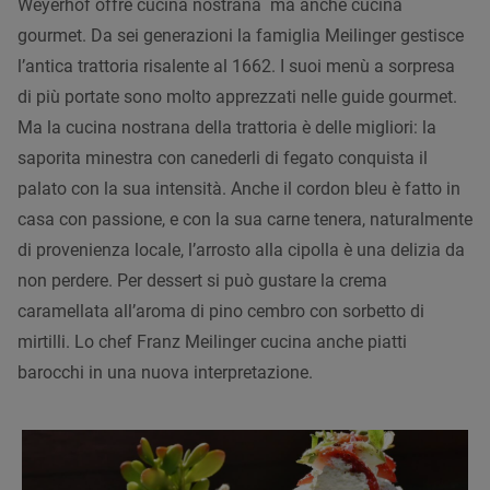
Weyerhof offre cucina nostrana ma anche cucina
gourmet. Da sei generazioni la famiglia Meilinger gestisce
l’antica trattoria risalente al 1662. I suoi menù a sorpresa
di più portate sono molto apprezzati nelle guide gourmet.
Ma la cucina nostrana della trattoria è delle migliori: la
saporita minestra con canederli di fegato conquista il
palato con la sua intensità. Anche il cordon bleu è fatto in
casa con passione, e con la sua carne tenera, naturalmente
di provenienza locale, l’arrosto alla cipolla è una delizia da
non perdere. Per dessert si può gustare la crema
caramellata all’aroma di pino cembro con sorbetto di
mirtilli. Lo chef Franz Meilinger cucina anche piatti
barocchi in una nuova interpretazione.