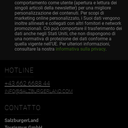
comportamento come utente (apertura e lettura dei
singoli articoli della newsletter) per una migliore
personalizzazione dei contenuti. Per scopi di
marketing online personalizzato, i Suoi dati vengono
inoltre allineati e collegati con altri fornitori e network
promozionali. Ciò può comportare il trasferimento dei
dati anche negli Stati Uniti, che non dispongono di
una normativa di protezione dei dati conforme a
quella vigente nell'UE. Per ulteriori informazioni,
consultare la nostra
informativa sulla privacy
.
HOTLINE
+43 662 6688 44
INFO@SALZBURGERLAND.COM
CONTATTO
SalzburgerLand
Tourismus GmbH