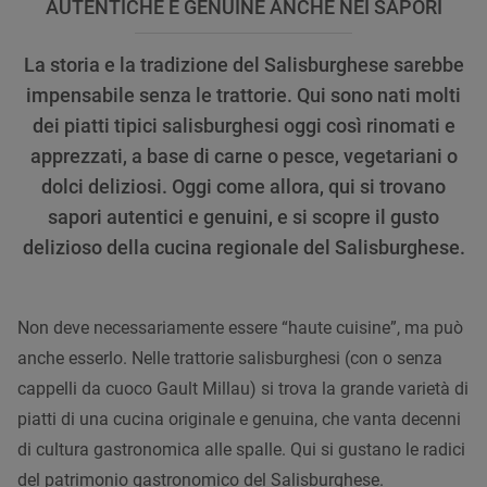
AUTENTICHE E GENUINE ANCHE NEI SAPORI
La storia e la tradizione del Salisburghese sarebbe
impensabile senza le trattorie. Qui sono nati molti
dei piatti tipici salisburghesi oggi così rinomati e
apprezzati, a base di carne o pesce, vegetariani o
dolci deliziosi. Oggi come allora, qui si trovano
sapori autentici e genuini, e si scopre il gusto
delizioso della cucina regionale del Salisburghese.
Non deve necessariamente essere “haute cuisine”, ma può
anche esserlo. Nelle trattorie salisburghesi (con o senza
cappelli da cuoco Gault Millau) si trova la grande varietà di
piatti di una cucina originale e genuina, che vanta decenni
di cultura gastronomica alle spalle. Qui si gustano le radici
del patrimonio gastronomico del Salisburghese.