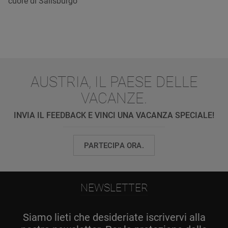
cuore di Salisburgo
AUSTRIA, IL PAESE DELLE
VACANZE.
INVIA IL FEEDBACK E VINCI UNA VACANZA SPECIALE!
PARTECIPA ORA.
NEWSLETTER
Siamo lieti che desideriate iscrivervi alla