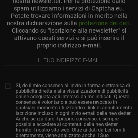
nostra newsletter. Per la protezione dallo
spam utilizziamo i servizi di Captcha.eu.
Potete trovare informazioni in merito nella
nostra dichiarazione sulla
protezione dei dati
.
Cliccando su "Iscrizione alla newsletter" si
attivano questi servizi e si può inserire il
proprio indirizzo e-mail.
Il
tuo
indirizzo
e-
mail
SÌ, do il mio consenso all'invio in forma elettronica di
pubblicità diretta e alla visualizzazione di pubblicità
online adeguata agli interessi da me indicati. Questo
consenso è volontario e può essere revocato in
qualsiasi momento utilizzando il link di annullamento
iscrizione incluso in ogni invio e-mail della newsletter.
Anche senza dare il proprio consenso, è sempre
possibile accedere ai contenuti della newsletter
tramite il nostro sito web. Oltre ai dati da Lei forniti
direttamente, viene analizzato anche il Suo