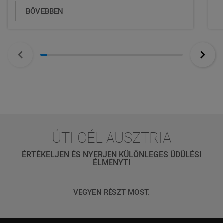
BŐVEBBEN
ÚTI CÉL AUSZTRIA
ÉRTÉKELJEN ÉS NYERJEN KÜLÖNLEGES ÜDÜLÉSI
ÉLMÉNYT!
VEGYEN RÉSZT MOST.