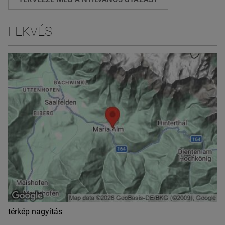
FEKVÉS
térkép nagyítás