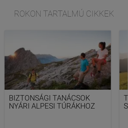
ROKON TARTALMÚ CIKKEK
BIZTONSÁGI TANÁCSOK
NYÁRI ALPESI TÚRÁKHOZ