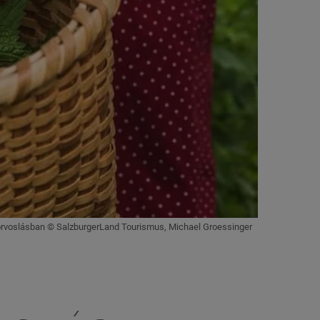
 orvoslásban © SalzburgerLand Tourismus, Michael Groessinger