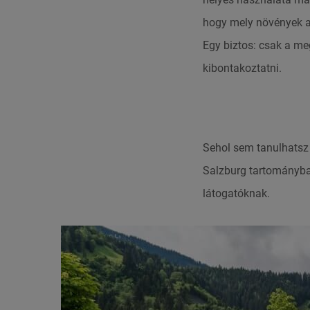
hogy mely növények al
Egy biztos: csak a me
kibontakoztatni.
Sehol sem tanulhatsz 
Salzburg tartományba
látogatóknak.