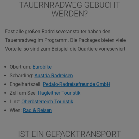
TAUERNRADWEG GEBUCHT
WERDEN?
Fast alle großen Radreiseveranstalter haben den
Tauernradweg im Programm. Die Packages bieten viele
Vorteile, so sind zum Beispiel die Quartiere vorreserviert.
Obertrum:
Eurobike
Schärding:
Austria Radreis
en
Engelhartszell:
Pedalo-Radreisefreunde GmbH
Zell am See:
Hagleitner Touristik
Linz:
Oberösterreich Touristik
Wien:
Rad & Reisen
IST EIN GEPÄCKTRANSPORT