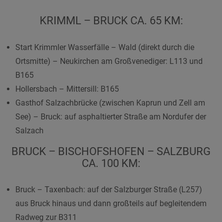
KRIMML – BRUCK CA. 65 KM:
Start Krimmler Wasserfälle – Wald (direkt durch die
Ortsmitte) – Neukirchen am Großvenediger: L113 und
B165
Hollersbach – Mittersill: B165
Gasthof Salzachbrücke (zwischen Kaprun und Zell am
See) – Bruck: auf asphaltierter Straße am Nordufer der
Salzach
BRUCK – BISCHOFSHOFEN – SALZBURG
CA. 100 KM:
Bruck – Taxenbach: auf der Salzburger Straße (L257)
aus Bruck hinaus und dann großteils auf begleitendem
Radweg zur B311