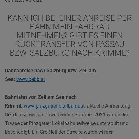
KANN ICH BEI EINER ANREISE PER
BAHN MEIN FAHRRAD
MITNEHMEN? GIBT ES EINEN
RÜCKTRANSFER VON PASSAU
BZW. SALZBURG NACH KRIMML?
Bahnanreise nach Salzburg bzw. Zell am
See:
www.oebb.at
Bahnfahrt von Zell am See nach
Krimml
:
www.pinzgauerlokalbahn.at
, aktuelle Anmerkung:
Bei den
schweren Unwettern im Sommer 2021 wurde die
Trasse der Pinzgauer Lokalbahn teilweise unterspült und
beschädigt. Ein Großteil der Strecke wurde wieder