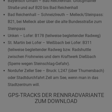
Bayerisch Gmain – Bad Reichenhall: Großgmainer
Straße und auf B20 bis Bad Reichenhall
Bad Reichenhall – Schneizlreuth – Melleck/Steinpass:
B21, bei Melleck aber über die alte Bundesstraße zum
Steinpass
Unken – Lofer: B178 (teilweise begleitender Radweg)
St. Martin bei Lofer – Weißbach bei Lofer: B311
(teilweise begleitender Radweg bzw. Radshuttle
zwischen Frohnwies und dem Kraftwerk Dießbach
(Sperre wegen Steinschlag-Gefahr).
Nordufer Zeller See – Bruck: L247 (über Thumersbach)
oder Stadtdurchfahrt Zell am See, wenn man in das
Stadtzentrum will.
GPS-TRACKS DER RENNRADVARIANTE
ZUM DOWNLOAD