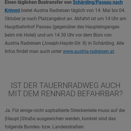
Einen täglichen Bustransfer von
Schärding/Passau nach
Krimml
bietet Austria Radreisen täglich von 14. Mai bis 04.
Oktober je nach Platzangebot an. Abfahrt ist um 14 Uhr am
Hauptbahnhof Passau (gegenüber des Haupteinganges
beim mk Hotel) und um 14.30 Uhr vor dem Büro von
Austria Radreisen (Joseph-Haydn-Str. 8) in Schärding. Alle
Infos findet man auch unter
www.austria-radreisen.at
.
IST DER TAUERNRADWEG AUCH
MIT DEM RENNRAD BEFAHRBAR?
Ja. Für einige nicht asphaltierte Streckenteile muss auf die
(Haupt-)Straße ausgewichen werden, konkret sind das
folgende Bundes- bzw. Landesstraßen: