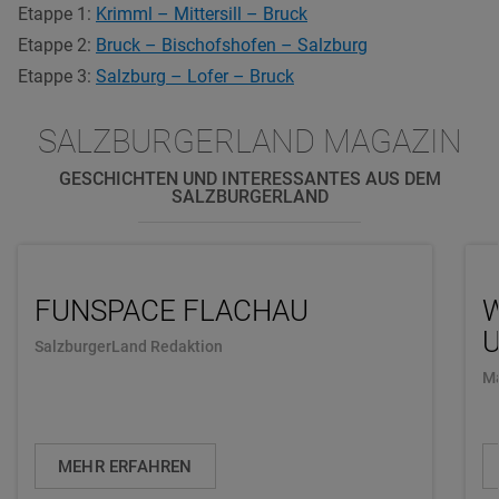
Etappe 1:
Krimml – Mittersill – Bruck
Etappe 2:
Bruck – Bischofshofen – Salzburg
Etappe 3:
Salzburg – Lofer – Bruck
SALZBURGERLAND MAGAZIN
GESCHICHTEN UND INTERESSANTES AUS DEM
SALZBURGERLAND
FUNSPACE FLACHAU
U
SalzburgerLand Redaktion
Ma
MEHR ERFAHREN