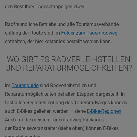
den Rest Ihrer Tagesetappe genießen!
Radfreundliche Betriebe und alle Tourismusverbände
entlang der Route sind im
Folder zum Tauernradweg
enthalten, der hier kostenlos bestellt werden kann.
WO GIBT ES RADVERLEIHSTELLEN
UND REPARATURMÖGLICHKEITEN?
Im
Tourenguide
sind Radverleihstellen und
Reparaturmöglichkeiten bei allen Etappen dargestellt. In
fast allen Regionen entlang des Tauernradweges können
auch E-Bikes geliehen werden – siehe
E-Bike-Regionen
.
Auch für die meisten Tauernradweg-Packages
der
Radreiseveranstalter
(siehe oben) können E-Bikes
gemietet werden.