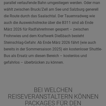
parallel verlaufende Bahn umgestiegen werden. Oder man
wählt zwischen Bruck/Zell am See und Salzburg generell
die Route durch das Saalachtal. Der Tauernradweg wie
auch die Ausweichstrecke über die B311 sind ab Ende
März 2026 für RadfahrerInnen gesperrt – zwischen
Frohnwies und dem Kraftwerk Dießbach besteht
Steinschlag-Gefahr.
Ab Ende März 2026 fährt (wie auch
bereits in der Sommersaison 2025) ein kostenloser Shuttle-
Bus als Ersatz um diesen Bereich – kostenlos und
gefahrlos – überbrücken zu können.
BEI WELCHEN
REISEVERANSTALTERN KÖNNEN
PACKAGES FÜR DEN