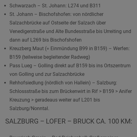
Schwarzach – St. Johann: L274 und B311
St. Johann – Bischofshofen: von nördlicher
Salzachbrücke auf Ostseite der Salzach über
Venedigerstraße und Alte Bundesstraße bis Urreiting und
dann auf L269 bis Bischofshofen
Kreuzberg Maut (= Einmündung B99 in B159) – Werfen:
B159 (teilweise begleitender Radweg)
Pass Lueg – Golling direkt auf B159 bis ins Ortszentrum
von Golling und zur Salzachbrücke
Rehhofsiedlung (nördlich von Hallein) – Salzburg:
Schlossstraße bis zum Brückenwirt in Rif > B159 > Anifer
Kreuzung > geradeaus weiter auf L201 bis
Salzburg/Nonntal.
SALZBURG – LOFER – BRUCK CA. 100 KM: