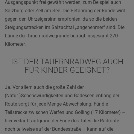
Ausgangspunkt frei gewählt werden, zum Beispiel auch
Salzburg oder Zell am See. Die Befahrung der Runde wird
gegen den Uhrzeigersinn empfohlen, da so die beiden
Steigungsstrecken im Salzachtal „angenehmer“ sind.
Die
Länge der Tauernradwegrunde beträgt insgesamt 270
Kilometer.
IST DER TAUERNRADWEG AUCH
FÜR KINDER GEEIGNET?
Ja. Vor allem auch die große Zahl der
(Natur-)Sehenswürdigkeiten und Badeseen entlang der
Route sorgt für jede Menge Abwechslung.
Für die
Teilstrecke zwischen Werfen und Golling (17 Kilometer) –
hier verläuft aufgrund der Enge des Tales die Radroute
noch teilweise auf der Bundesstraße – kann auf die