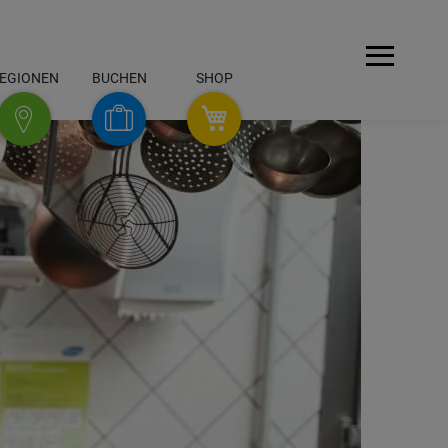
Menü
EGIONEN
BUCHEN
SHOP
SHOP
Buchen
Regionen