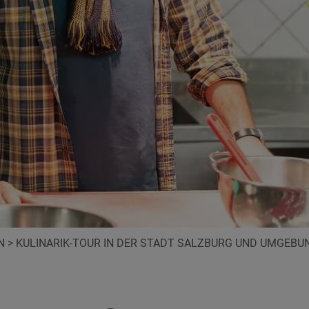
N
>
KULINARIK-TOUR IN DER STADT SALZBURG UND UMGEBU