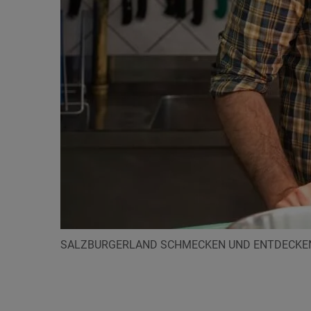
SALZBURGERLAND SCHMECKEN UND ENTDECKE