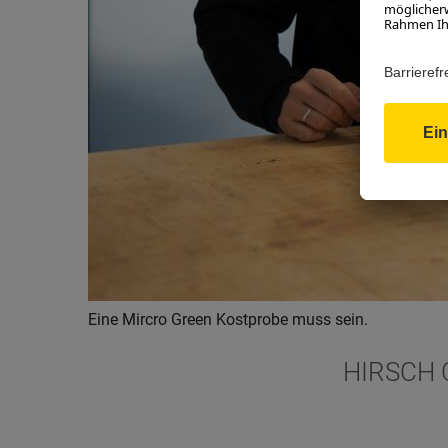
Eine Mircro Green Kostprobe muss sein.
HIRSCH 