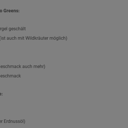
ro Greens:
rgel geschält
ist auch mit Wildkräuter möglich)
 Geschmack auch mehr)
 Geschmack
e:
r Erdnussöl)