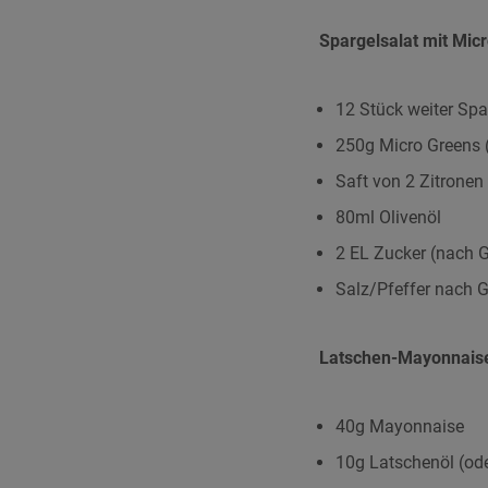
Spargelsalat mit Mic
12 Stück weiter Spa
250g Micro Greens (
Saft von 2 Zitronen
80ml Olivenöl
2 EL Zucker (nach
Salz/Pfeffer nach
Latschen-Mayonnais
40g Mayonnaise
10g Latschenöl (ode