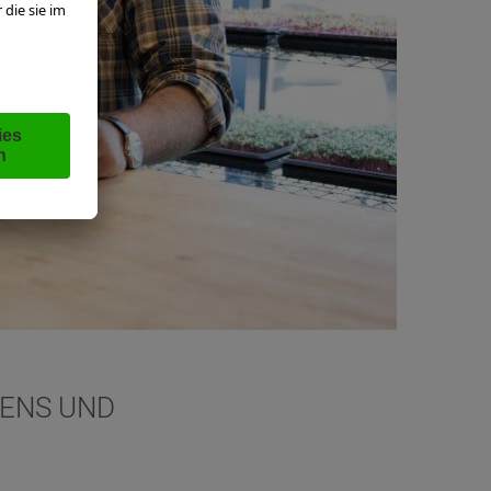
EENS UND