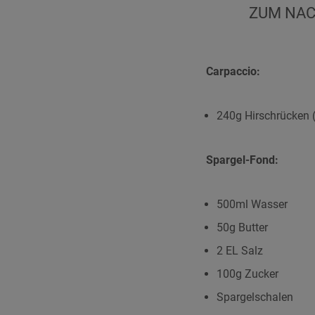
ZUM NACH
Carpaccio:
240g Hirschrücken 
Spargel-Fond:
500ml Wasser
50g Butter
2 EL Salz
100g Zucker
Spargelschalen