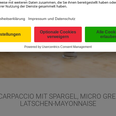
CARPACCIO MIT SPARGEL, MICRO GR
LATSCHEN-MAYONNAISE