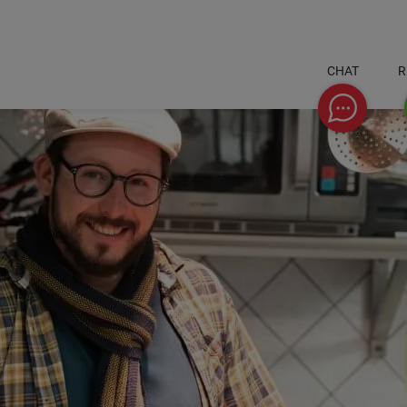
CHAT
R
Chat