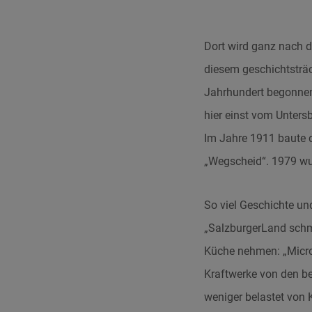
Dort wird ganz nach d
diesem geschichtsträc
Jahrhundert begonnen.
hier einst vom Unters
Im Jahre 1911 baute 
„Wegscheid“. 1979 wu
So viel Geschichte un
„SalzburgerLand schm
Küche nehmen: „Micr
Kraftwerke von den b
weniger belastet von 