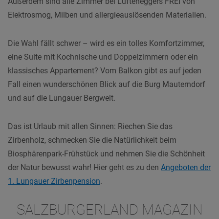
Außerdem sind alle Zimmer bei Lüfteneggers FREI von
Elektrosmog, Milben und allergieauslösenden Materialien.
Die Wahl fällt schwer – wird es ein tolles Komfortzimmer,
eine Suite mit Kochnische und Doppelzimmern oder ein
klassisches Appartement? Vom Balkon gibt es auf jeden
Fall einen wunderschönen Blick auf die Burg Mauterndorf
und auf die Lungauer Bergwelt.
Das ist Urlaub mit allen Sinnen: Riechen Sie das
Zirbenholz, schmecken Sie die Natürlichkeit beim
Biosphärenpark-Frühstück und nehmen Sie die Schönheit
der Natur bewusst wahr! Hier geht es zu den
Angeboten der
1. Lungauer Zirbenpension
.
SALZBURGERLAND MAGAZIN