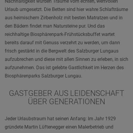
Nachhaltigkeit wurden Träume vom echten, wertvollen
Urlaub umgesetzt. Die Betten sind hier wahre Schlafträume
aus heimischem Zirbenholz mit besten Matratzen und in
den Bädern findet man Natursteine pur. Und das
reichhaltige Biosphärenpark-Frühstücksbuffet wartet
bereits darauf mit Genuss verzehrt zu werden, um dann
frisch gestärkt in die Bergwelt des Salzburger Lungaus
aufzubrechen und diese mit allen Sinnen zu erleben, in sich
aufzunehmen. Das ist gelebte Gastlichkeit im Herzen des
Biosphärenparks Salzburger Lungau.
GASTGEBER AUS LEIDENSCHAFT
ÜBER GENERATIONEN
Jeder Urlaubstraum hat seinen Anfang: Im Jahr 1929
gründete Martin Lüftenegger einen Malerbetrieb und