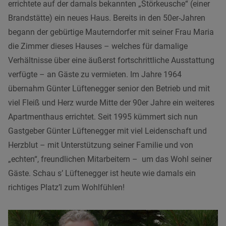
errichtete auf der damals bekannten „Störkeusche“ (einer
Brandstätte) ein neues Haus. Bereits in den 50er-Jahren
begann der gebürtige Mauterndorfer mit seiner Frau Maria
die Zimmer dieses Hauses – welches für damalige
Verhältnisse über eine äußerst fortschrittliche Ausstattung
verfügte – an Gäste zu vermieten. Im Jahre 1964
übernahm Günter Lüftenegger senior den Betrieb und mit
viel Fleiß und Herz wurde Mitte der 90er Jahre ein weiteres
Apartmenthaus errichtet. Seit 1995 kümmert sich nun
Gastgeber Günter Lüftenegger mit viel Leidenschaft und
Herzblut – mit Unterstützung seiner Familie und von
„echten“, freundlichen Mitarbeitern – um das Wohl seiner
Gäste. Schau s’ Lüftenegger ist heute wie damals ein
richtiges Platz’l zum Wohlfühlen!