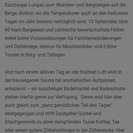
Salzburger Lungau zum Wandern und Bergsteigen auf die
Berge, dorthin, wo die Temperaturen auch an den heißesten
Tagen im Jahr bestens verträglich sind. 13 Seitentäler, über
60 klare Bergeseen und zahlreiche bewirtschaftete Hütten
bietet beste Voraussetzungen für Familienwanderungen
und Gipfelsiege, ebenso für Mountainbike- und E-Bike-
Touren in Berg- und Tallagen.
Und nach einem aktiven Tag an der frischen Luft wird in
der hauseigenen Sauna bei aromatischen Aufgüssen
entspannt – ein kuscheliger Bademantel und Badeschuhe
stehen hierfür gerne zur Verfügung. Gerne wird hier aber
auch gleich zum „ganz gemütlichen Teil des Tages“
übergegangen und trifft Gastgeber Günter und
Gleichgesinnte zu einer dampfenden Tasse Kaffee, Tee
oder einem gutem Zirbenschnaps in der Zirbenstube. Hier