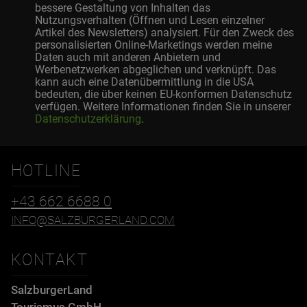
bessere Gestaltung von Inhalten das
Nutzungsverhalten (Öffnen und Lesen einzelner
Artikel des Newsletters) analysiert. Für den Zweck des
personalisierten Online-Marketings werden meine
Daten auch mit anderen Anbietern und
Werbenetzwerken abgeglichen und verknüpft. Das
kann auch eine Datenübermittlung in die USA
bedeuten, die über keinen EU-konformen Datenschutz
verfügen. Weitere Informationen finden Sie in unserer
Datenschutzerklärung
.
HOTLINE
+43 662 6688 0
INFO@SALZBURGERLAND.COM
KONTAKT
SalzburgerLand
Tourismus GmbH