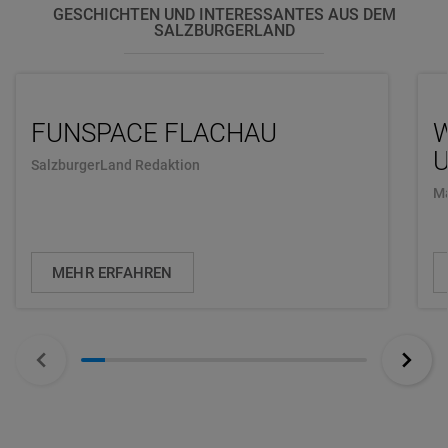
GESCHICHTEN UND INTERESSANTES AUS DEM
SALZBURGERLAND
FUNSPACE FLACHAU
U
SalzburgerLand Redaktion
Ma
MEHR ERFAHREN