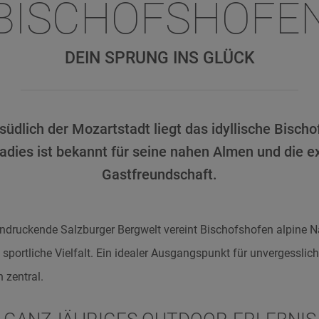
BISCHOFSHOFE
DEIN SPRUNG INS GLÜCK
üdlich der Mozartstadt liegt das idyllische Bisch
dies ist bekannt für seine nahen Almen und die ex
Gastfreundschaft.
indruckende Salzburger Bergwelt vereint Bischofshofen alpine Na
portliche Vielfalt. Ein idealer Ausgangspunkt für unvergesslich
 zentral.