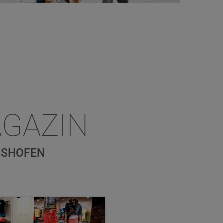
GAZIN
FSHOFEN