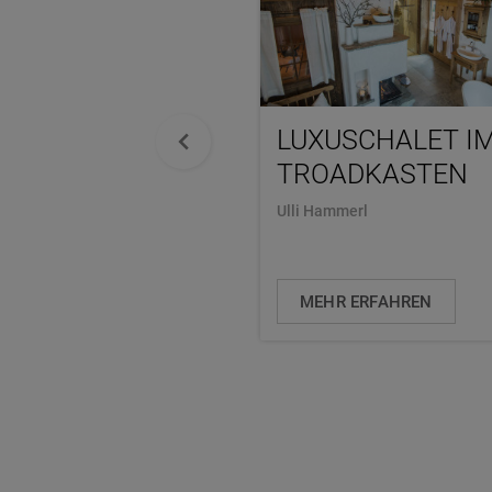
LUXUSCHALET I
TROADKASTEN
Ulli Hammerl
MEHR ERFAHREN