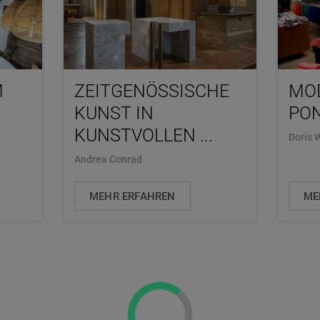
M
ZEITGENÖSSISCHE
MO
KUNST IN
PO
KUNSTVOLLEN ...
Doris 
Andrea Conrad
MEHR ERFAHREN
ME