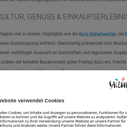
KULTUR, GENUSS & EINKAUFSERLEBNI
 Region viel zu bieten: Highlights wie die
Burg Hohenwerfen
, die
einen Katzensprung entfernt. Gleichzeitig präsentiert sich Bisc
einer vielfältigen Auswahl an Geschäften und regionalen Angebo
dem der beliebte Bauernmarkt jeden Freitag dazu ein, frische
lzburger Lebensgefühl zu genießen.
PERFEKT ANGEBUNDEN
 Lage und optimalen Anbindung ist Bischofshofen zudem ein attr
fizient erreichbar und gleichzeitig erholsam.