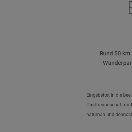
Rund 50 km s
Wanderpara
Eingebettet in die bee
Gastfreundschaft und s
naturnah und dennoch