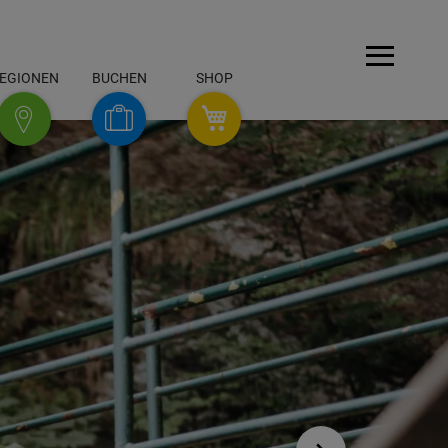
Menü
EGIONEN
BUCHEN
SHOP
SHOP
Buchen
Regionen