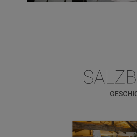
SALZ
GESCHI