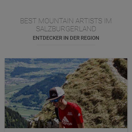
BEST MOUNTAIN ARTISTS IM
SALZBURGERLAND
ENTDECKER IN DER REGION