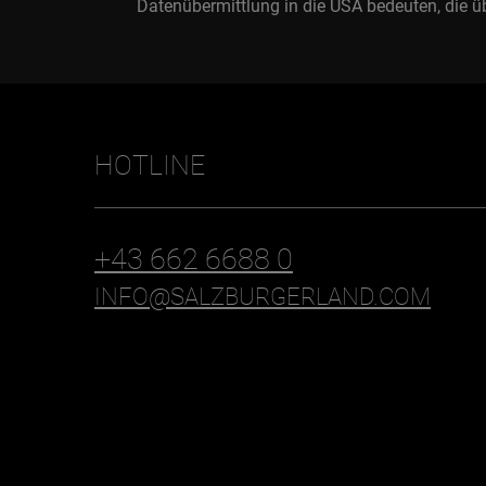
Datenübermittlung in die USA bedeuten, die ü
HOTLINE
+43 662 6688 0
INFO@SALZBURGERLAND.COM