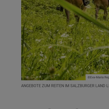
©Eva-Maria Rep
ANGEBOTE ZUM REITEN IM SALZBURGER LAND L