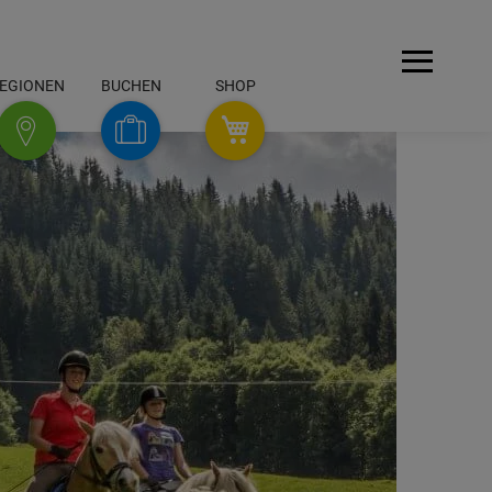
Menü
EGIONEN
BUCHEN
SHOP
SHOP
Buchen
Regionen