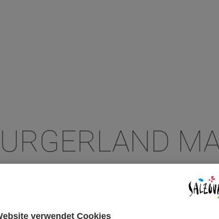
BURGERLAND MA
EN UND INTERESSANTES AUS DEM SALZ