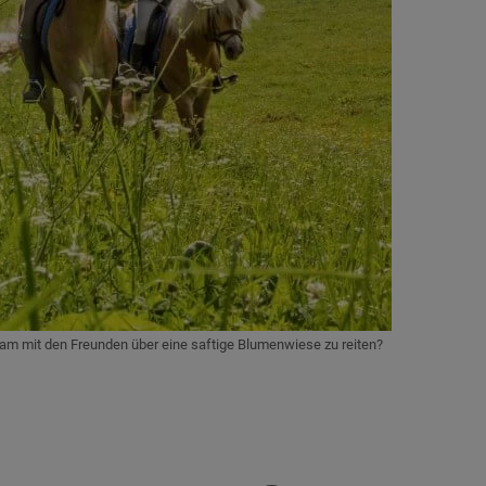
m mit den Freunden über eine saftige Blumenwiese zu reiten?