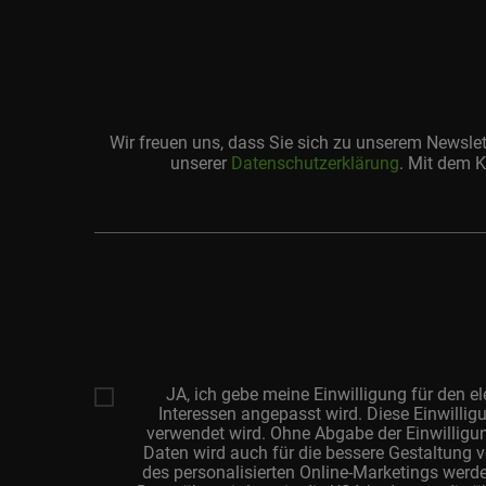
Wir freuen uns, dass Sie sich zu unserem Newsle
unserer
Datenschutzerklärung
. Mit dem K
Ihre
E-
Mail-
Adresse
JA, ich gebe meine Einwilligung für den 
Interessen angepasst wird. Diese Einwilligu
verwendet wird. Ohne Abgabe der Einwilligu
Daten wird auch für die bessere Gestaltung v
des personalisierten Online-Marketings wer