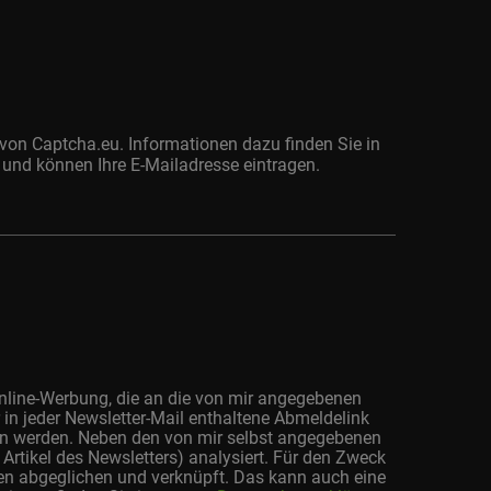
von Captcha.eu. Informationen dazu finden Sie in
 und können Ihre E-Mailadresse eintragen.
Online-Werbung, die an die von mir angegebenen
r in jeder Newsletter-Mail enthaltene Abmeldelink
fen werden. Neben den von mir selbst angegebenen
Artikel des Newsletters) analysiert. Für den Zweck
en abgeglichen und verknüpft. Das kann auch eine