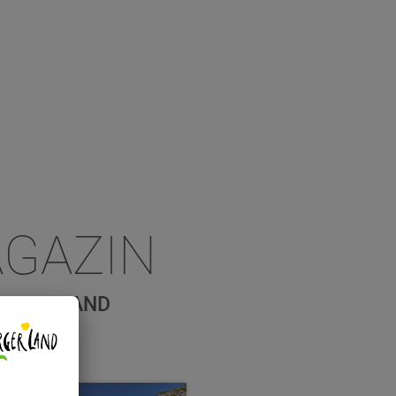
GAZIN
BURGERLAND