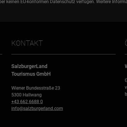
ber keinen EU-konformen Datenschutz verfügen. Weitere Informa
KONTAKT
SalzburgerLand
Tourismus GmbH
G
v
Wiener Bundesstraße 23
b
5300 Hallwang
+43 662 6688 0
info@salzburgerland.com