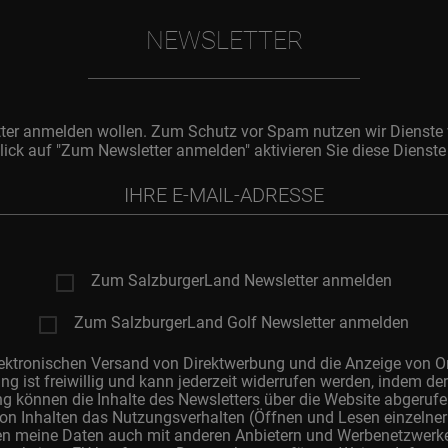
NEWSLETTER
tter anmelden wollen. Zum Schutz vor Spam nutzen wir Dienste 
lick auf "Zum Newsletter anmelden" aktivieren Sie diese Dienste
Zum SalzburgerLand Newsletter anmelden
Zum SalzburgerLand Golf Newsletter anmelden
elektronischen Versand von Direktwerbung und die Anzeige von 
ng ist freiwillig und kann jederzeit widerrufen werden, indem de
ng können die Inhalte des Newsletters über die Website abgeru
on Inhalten das Nutzungsverhalten (Öffnen und Lesen einzelner 
den meine Daten auch mit anderen Anbietern und Werbenetzwerk