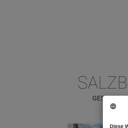
SALZ
GESCHICHT