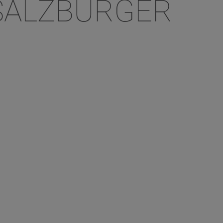
 SALZBURGER