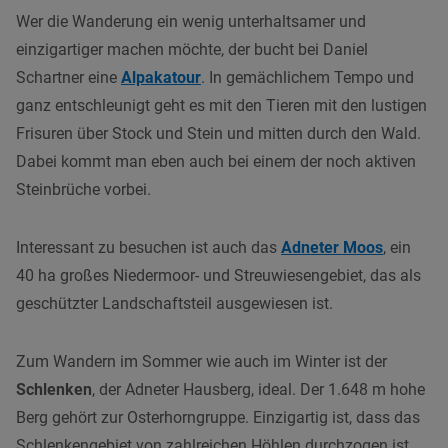
Wer die Wanderung ein wenig unterhaltsamer und
einzigartiger machen möchte, der bucht bei Daniel
Schartner eine
Alpakatour
. In gemächlichem Tempo und
ganz entschleunigt geht es mit den Tieren mit den lustigen
Frisuren über Stock und Stein und mitten durch den Wald.
Dabei kommt man eben auch bei einem der noch aktiven
Steinbrüche vorbei.
Interessant zu besuchen ist auch das
Adneter Moos
, ein
40 ha großes Niedermoor- und Streuwiesengebiet, das als
geschützter Landschaftsteil ausgewiesen ist.
Zum Wandern im Sommer wie auch im Winter ist der
Schlenken
, der Adneter Hausberg, ideal. Der 1.648 m hohe
Berg gehört zur Osterhorngruppe. Einzigartig ist, dass das
Schlenkengebiet von zahlreichen Höhlen durchzogen ist.