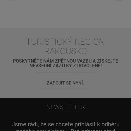
TURISTICKÝ REGION
RAKOUSKO
POSKYTNĚTE NÁM ZPĚTNOU VAZBU A ZÍSKEJTE
NEVŠEDNÍ ZÁŽITKY Z DOVOLENÉ!
ZAPOJIT SE NYNÍ.
NEWSLETTER
Jsme rádi, že se chcete přihlásit k odběru