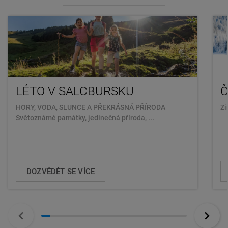
LÉTO V SALCBURSKU
Č
HORY, VODA, SLUNCE A PŘEKRÁSNÁ PŘÍRODA
Zi
Světoznámé památky, jedinečná příroda, ...
DOZVĚDĚT SE VÍCE