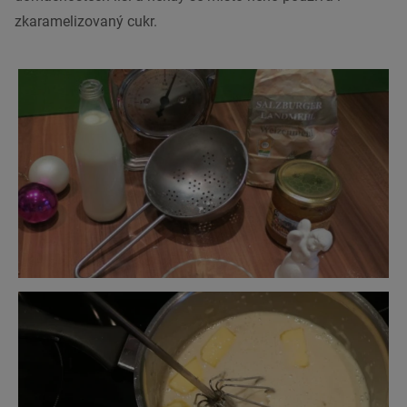
zkaramelizovaný cukr.