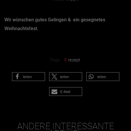
Wir wünschen gutes Gelingen & ein gesegnetes
Weihnachtsfest.
Tags
#
rezept
teilen
teilen
teilen
E-Mail
ANDERE INTERESSANTE