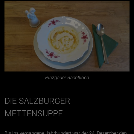
Pinzgauer Bachlkoch
DIE SALZBURGER
METTENSUPPE
Bis ins vergangene Jahrhundert war der 24. Dezember den