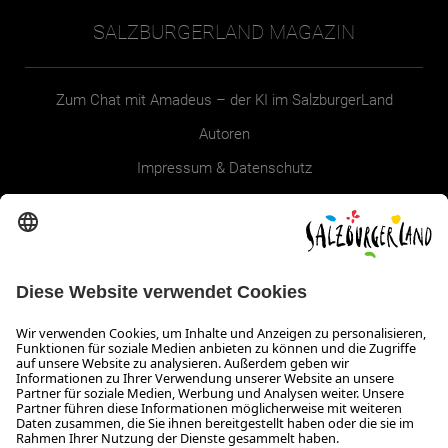
SALZBURGERLAND MAGAZIN
Zum Chat mit Amadeus – der KI im SalzburgerLand
Autoren
Impressum & Datenschutz
Erklärung zur Barrierefreiheit Magazin
SALZBURGERLAND
Infos zum Urlaub im SalzburgerLand
Veranstaltungen im SalzburgerLand
Aktuelle Urlaubsangebote