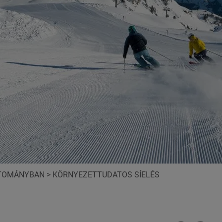
RTOMÁNYBAN
>
KÖRNYEZETTUDATOS SÍELÉS