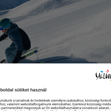
TVB Rauris, Michael Gruber