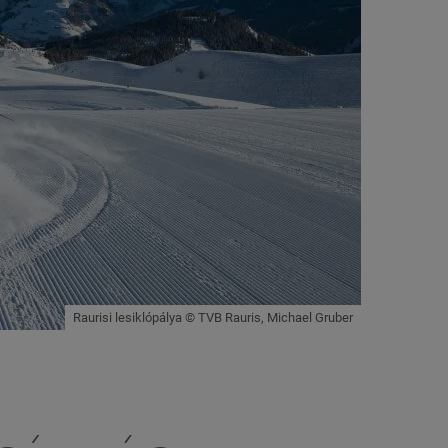
Raurisi lesiklópálya © TVB Rauris, Michael Gruber