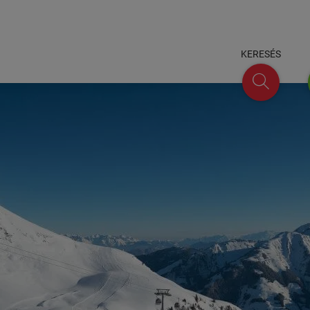
KERESÉS
keresés