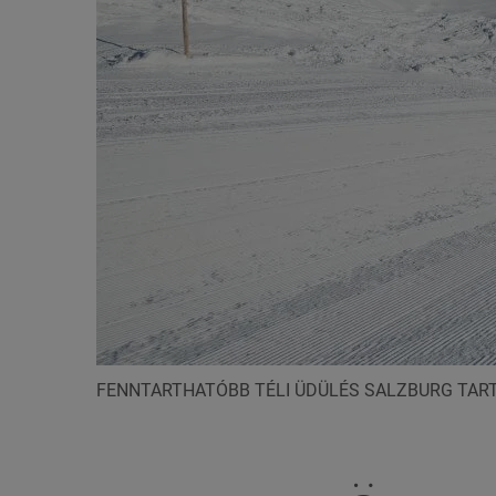
FENNTARTHATÓBB TÉLI ÜDÜLÉS SALZBURG TA