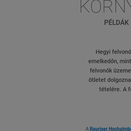
KÖRNY
PÉLDÁK 
Hegyi felvonó
emelkedőn, mint 
felvonók üzeme
ötletet dolgozna
tételére. A 
A
Rauriser Hochalmb