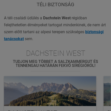
TÉLI BIZTONSÁG
A téli családi üdülés a
Dachstein West
régióban
felejthetetlen élményeket tartogat mindenkinek, de nem árt
szem előtt tartani az alpesi terepen szükséges
biztonsági
tanácsokat
sem.
DACHSTEIN WEST
TUDJON MEG TÖBBET A SALZKAMMERGUT ÉS
TENNENGAU HATÁRÁN FEKVŐ SÍRÉGIÓRÓL!