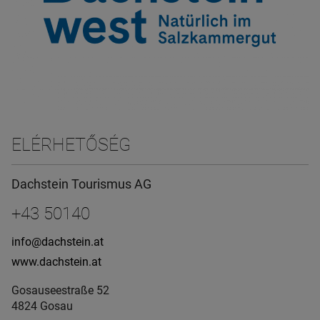
ELÉRHETŐSÉG
Dachstein Tourismus AG
+43 50140
info@dachstein.at
www.dachstein.at
Gosauseestraße 52
4824 Gosau