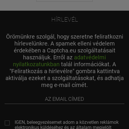
HÍRLEVÉL
Örömünkre szolgál, hogy szeretne feliratkozni
hírlevelünkre. A spamek elleni védelem
érdekében a Captcha.eu szolgáltatásait
használjuk. Erről az
adatvédelmi
nyilatkozatunkban
talál információkat. A
"Feliratkozás a hírlevélre" gombra kattintva
aktiválja ezeket a szolgáltatásokat, és adhatja
meg e-mail címét.
az
email
címed
IGEN, beleegyezésemet adom a közvetlen reklámok
elektronikus küldéséhez és az általam megjelölt