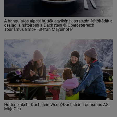
A hangulatos alpesi hütték egyikének teraszán feltöltődik a
család, a háttérben a Dachstein © Oberösterreich
Tourismus GmbH, Stefan Mayerhofer
Hütteneinkehr Dachstein West©Dachstein Tourismus AG,
MirjaGeh