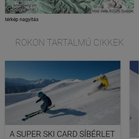
térkép nagyítás
ROKON TARTALMÚ CIKKEK
A SUPER SKI CARD SÍBÉRLET