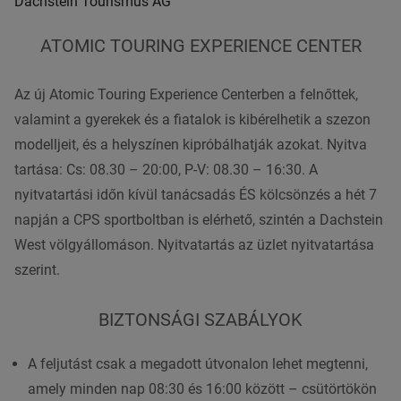
Dachstein Tourismus AG
ATOMIC TOURING EXPERIENCE CENTER
Az új Atomic Touring Experience Centerben a felnőttek,
valamint a gyerekek és a fiatalok is kibérelhetik a szezon
modelljeit, és a helyszínen kipróbálhatják azokat. Nyitva
tartása: Cs: 08.30 – 20:00, P-V: 08.30 – 16:30. A
nyitvatartási időn kívül tanácsadás ÉS kölcsönzés a hét 7
napján a CPS sportboltban is elérhető, szintén a Dachstein
West völgyállomáson. Nyitvatartás az üzlet nyitvatartása
szerint.
BIZTONSÁGI SZABÁLYOK
A feljutást csak a megadott útvonalon lehet megtenni,
amely minden nap 08:30 és 16:00 között – csütörtökön