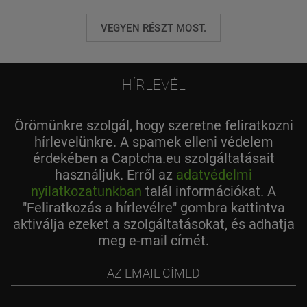
VEGYEN RÉSZT MOST.
HÍRLEVÉL
Örömünkre szolgál, hogy szeretne feliratkozni
hírlevelünkre. A spamek elleni védelem
érdekében a Captcha.eu szolgáltatásait
használjuk. Erről az
adatvédelmi
nyilatkozatunkban
talál információkat. A
"Feliratkozás a hírlevélre" gombra kattintva
aktiválja ezeket a szolgáltatásokat, és adhatja
meg e-mail címét.
az
email
címed