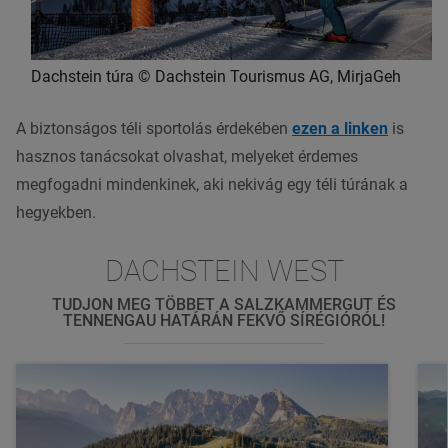
Dachstein túra © Dachstein Tourismus AG, MirjaGeh
A biztonságos téli sportolás érdekében
ezen a linken
is
hasznos tanácsokat olvashat, melyeket érdemes
megfogadni mindenkinek, aki nekivág egy téli túrának a
hegyekben.
DACHSTEIN WEST
TUDJON MEG TÖBBET A SALZKAMMERGUT ÉS
TENNENGAU HATÁRÁN FEKVŐ SÍRÉGIÓRÓL!