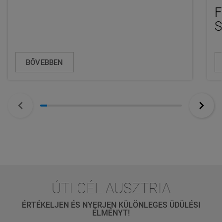
F
S
BŐVEBBEN
ÚTI CÉL AUSZTRIA
ÉRTÉKELJEN ÉS NYERJEN KÜLÖNLEGES ÜDÜLÉSI
ÉLMÉNYT!