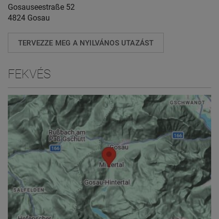
Gosauseestraße 52
4824 Gosau
TERVEZZE MEG A NYILVÁNOS UTAZÁST
FEKVÉS