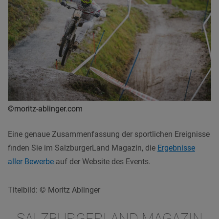
©moritz-ablinger.com
Eine genaue Zusammenfassung der sportlichen Ereignisse
finden Sie im SalzburgerLand Magazin, die
Ergebnisse
aller Bewerbe
auf der Website des Events.
Titelbild: © Moritz Ablinger
SALZBURGERLAND MAGAZIN