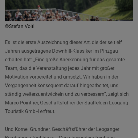
©Stefan Voitl
Es ist die erste Auszeichnung dieser Art, die der seit elf
Jahren ausgetragene Downhill-Klassiker im Pinzgau
erhalten hat: „Eine große Anerkennung für das gesamte
Team, das die Veranstaltung jedes Jahr mit großer
Motivation vorbereitet und umsetzt. Wir haben in der
Vergangenheit konsequent darauf hingearbeitet, uns
ständig weiterzuentwickeln und zu verbessern“, zeigt sich
Marco Pointner, Geschäftsführer der Saalfelden Leogang
Touristik GmbH erfreut.
Und Kornel Grundner, Geschäftsführer der Leoganger
Bergbahnen fügt hinzu: „Ganz besonders freut uns