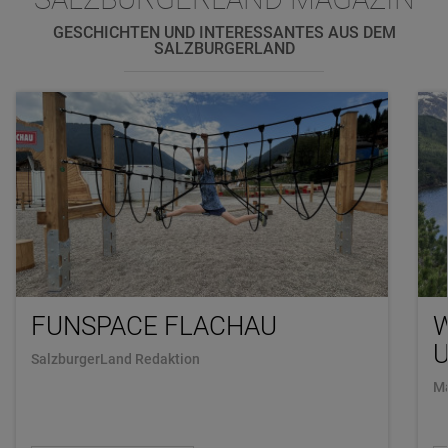
GESCHICHTEN UND INTERESSANTES AUS DEM
SALZBURGERLAND
FUNSPACE FLACHAU
U
SalzburgerLand Redaktion
Ma