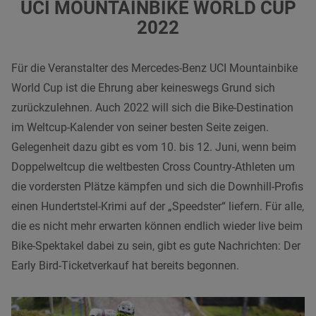
UCI MOUNTAINBIKE WORLD CUP
2022
Für die Veranstalter des Mercedes-Benz UCI Mountainbike
World Cup ist die Ehrung aber keineswegs Grund sich
zurückzulehnen. Auch 2022 will sich die Bike-Destination
im Weltcup-Kalender von seiner besten Seite zeigen.
Gelegenheit dazu gibt es vom 10. bis 12. Juni, wenn beim
Doppelweltcup die weltbesten Cross Country-Athleten um
die vordersten Plätze kämpfen und sich die Downhill-Profis
einen Hundertstel-Krimi auf der „Speedster“ liefern. Für alle,
die es nicht mehr erwarten können endlich wieder live beim
Bike-Spektakel dabei zu sein, gibt es gute Nachrichten: Der
Early Bird-Ticketverkauf hat bereits begonnen.