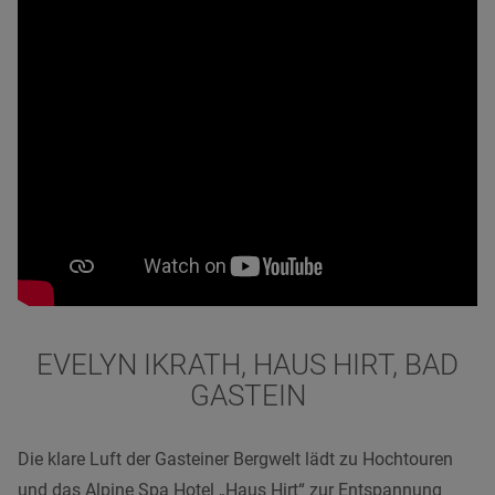
EVELYN IKRATH, HAUS HIRT, BAD
GASTEIN
Die klare Luft der Gasteiner Bergwelt lädt zu Hochtouren
und das Alpine Spa Hotel „Haus Hirt“ zur Entspannung