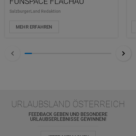
FUNSPACE FLACHAU
SalzburgerLand Redaktion
MEHR ERFAHREN
URLAUBSLAND ÖSTERREICH
FEEDBACK GEBEN UND BESONDERE
URLAUBSERLEBNISSE GEWINNEN!