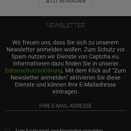
JETZT MITMACHEN
NEWSLETTER
Wir freuen uns, dass Sie sich zu unserem
Newsletter anmelden wollen. Zum Schutz vor
Spam nutzen wir Dienste von Captcha.eu.
Informationen dazu finden Sie in unserer
Datenschutzerklärung
. Mit dem Klick auf "Zum
Newsletter anmelden" aktivieren Sie diese
Dienste und können Ihre E-Mailadresse
eintragen.
Ihre
E-
Mail-
Adresse
Zum SalzburgerLand Newsletter anmelden