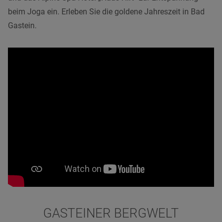
beim Joga ein. Erleben Sie die goldene Jahreszeit in Bad
Gastein.
GASTEINER BERGWELT