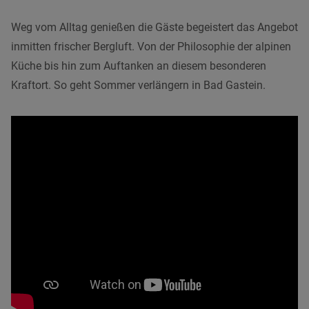
Weg vom Alltag genießen die Gäste begeistert das Angebot
inmitten frischer Bergluft. Von der Philosophie der alpinen
Küche bis hin zum Auftanken an diesem besonderen
Kraftort. So geht Sommer verlängern in Bad Gastein.