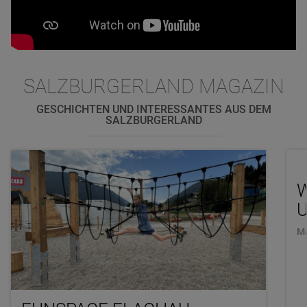
SALZBURGERLAND MAGAZIN
GESCHICHTEN UND INTERESSANTES AUS DEM
SALZBURGERLAND
U
Ma