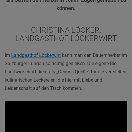
als Gästen den Herbst in vollen Zügen genießen zu
können.
CHRISTINA LÖCKER,
LANDGASTHOF LÖCKERWIRT
Im
Landgasthof Löckerwirt
kann man den Bauernherbst im
Salzburger Lungau so richtig genießen. Die eigene Bio
Landwirtschaft dient als „Genuss-Quelle“ für die veredelten,
kulinarischen Leckereien, die hier mit Liebe und
Leidenschaft auf den Tisch kommen.