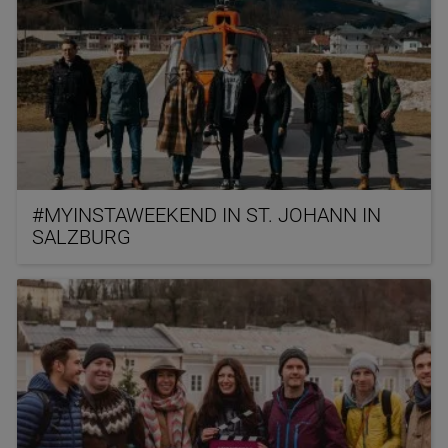
#MYINSTAWEEKEND IN ST. JOHANN IN
SALZBURG