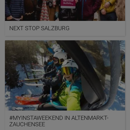
NEXT STOP SALZBURG
#MYINSTAWEEKEND IN ALTENMARKT-
ZAUCHENSEE