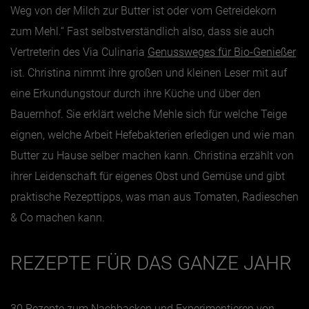
Weg von der Milch zur Butter ist oder vom Getreidekorn
zum Mehl.“ Fast selbstverständlich also, dass sie auch
Vertreterin des Via Culinaria
Genussweges für Bio-Genießer
ist. Christina nimmt ihre großen und kleinen Leser mit auf
eine Erkundungstour durch ihre Küche und über den
Bauernhof. Sie erklärt welche Mehle sich für welche Teige
eignen, welche Arbeit Hefebakterien erledigen und wie man
Butter zu Hause selber machen kann. Christina erzählt von
ihrer Leidenschaft für eigenes Obst und Gemüse und gibt
praktische Rezepttipps, was man aus Tomaten, Radieschen
& Co machen kann.
REZEPTE FÜR DAS GANZE JAHR
30 Rezepte zum Nachbacken und Experimentieren von