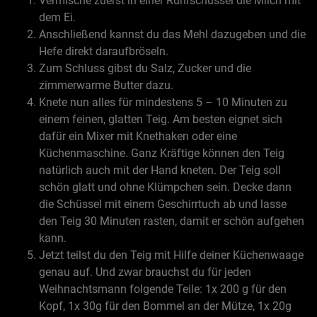
Vermische zuerst in einer Rührschüssel die Milch mit
dem Ei.
Anschließend kannst du das Mehl dazugeben und die
Hefe direkt daraufbröseln.
Zum Schluss gibst du Salz, Zucker und die
zimmerwarme Butter dazu.
Knete nun alles für mindestens 5 – 10 Minuten zu
einem feinen, glatten Teig. Am besten eignet sich
dafür ein Mixer mit Knethaken oder eine
Küchenmaschine. Ganz Kräftige können den Teig
natürlich auch mit der Hand kneten. Der Teig soll
schön glatt und ohne Klümpchen sein. Decke dann
die Schüssel mit einem Geschirrtuch ab und lasse
den Teig 30 Minuten rasten, damit er schön aufgehen
kann.
Jetzt teilst du den Teig mit Hilfe deiner Küchenwaage
genau auf. Und zwar brauchst du für jeden
Weihnachtsmann folgende Teile: 1x 200 g für den
Kopf, 1x 30g für den Bommel an der Mütze, 1x 20g