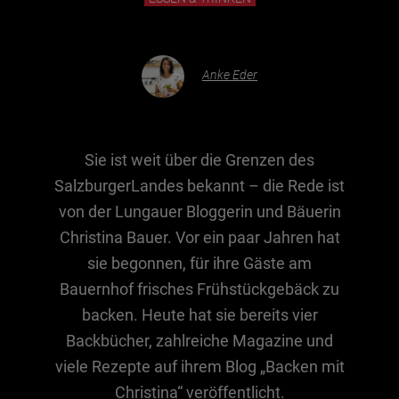
Essen & Trinken
Anke Eder
Outdoor & Sport
Gesundheit
Nachhaltigkeit
Sie ist weit über die Grenzen des
Sehenswürdig
SalzburgerLandes bekannt – die Rede ist
Kunst & Kultur
von der Lungauer Bloggerin und Bäuerin
Brauchtum
Christina Bauer. Vor ein paar Jahren hat
sie begonnen, für ihre Gäste am
Lifestyle
Bauernhof frisches Frühstückgebäck zu
Hotel & Reise
backen. Heute hat sie bereits vier
Archiv
Backbücher, zahlreiche Magazine und
viele Rezepte auf ihrem Blog „Backen mit
BEITRÄGE NACH MONAT
Christina“ veröffentlicht.