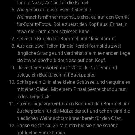
für die Nase, 2x 15g für die Kordel
Wie genau du aus diesen Teilen die
Weihnachtsmänner machst, siehst du auf den Schritt-
für-Schritt-Fotos. Rolle zuerst den Kopf aus. Er hat in
etwa die Form einer schiefen Birne.
Setze die Kugeln für Bommel und Nase darauf.
Aus den zwei Teilen für die Kordel formst du zwei
längliche Stränge und verdrehst sie miteinander. Lege
sie etwas oberhalb der Nase auf den Kopf.
Heize den Backofen auf 170°C Heißluft vor und
belege ein Backblech mit Backpapier.
Schlage ein Ei in eine kleine Schüssel und verquirle es
mit einer Gabel. Mit einem Pinsel bestreichst du nun
jedes Teigstück.
Streue Hagelzucker für den Bart und den Bommel und
Zuckerperlen für die Mütze darauf und schon sind die
niedlichen Weihnachtsmänner bereit für den Ofen.
Backe sie für ca. 25 Minuten bis sie eine schöne
goldgelbe Farbe haben.