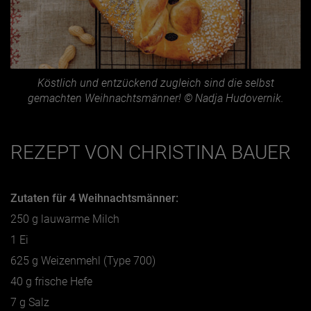
Köstlich und entzückend zugleich sind die selbst
gemachten Weihnachtsmänner! © Nadja Hudovernik.
REZEPT VON CHRISTINA BAUER
Zutaten für 4 Weihnachtsmänner:
250 g lauwarme Milch
1 Ei
625 g Weizenmehl (Type 700)
40 g frische Hefe
7 g Salz