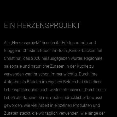
Jänner
Februar
EIN HERZENSPROJEKT
März
April
Als „Herzensprojekt“ beschreibt Erfolgsautorin und
Mai
Bloggerin Christina Bauer ihr Buch „Kinder backen mit
Juni
Christina“, das 2020 herausgegeben wurde. Regionale,
saisonale und natürliche Zutaten in der Küche zu
Juli
verwenden war ihr schon immer wichtig. Durch ihre
August
Aufgabe als Bäuerin im eigenen Betrieb hat sich diese
September
Lebensphilosophie noch weiter intensiviert: „Durch mein
Oktober
Leben als Bäuerin ist mir noch eindrücklicher bewusst
November
geworden, wie viel Arbeit in einzelnen Produkten und
Dezember
Zutaten steckt, die wir täglich verwenden, wie lange der