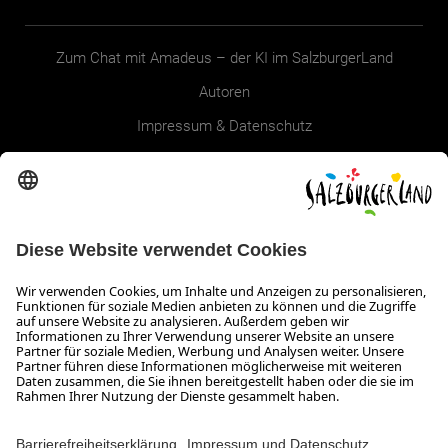
Zum Chat mit Amadeus – der KI im SalzburgerLand
Autoren
Impressum & Datenschutz
Erklärung zur Barrierefreiheit Magazin
SALZBURGERLAND
Infos zum Urlaub im SalzburgerLand
Veranstaltungen im SalzburgerLand
Aktuelle Urlaubsangebote
Newsroom
Presse