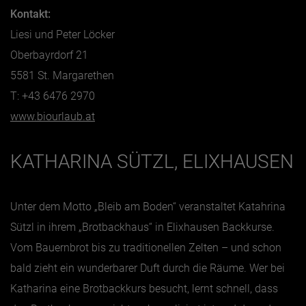
Kontakt:
Liesi und Peter Löcker
Oberbayrdorf 21
5581 St. Margarethen
T: +43 6476 2970
www.biourlaub.at
KATHARINA SÜTZL, ELIXHAUSEN
Unter dem Motto „Bleib am Boden“ veranstaltet Katahrina
Sützl in ihrem „Brotbackhaus“ in Elixhausen Backkurse.
Vom Bauernbrot bis zu traditionellen Zelten – und schon
bald zieht ein wunderbarer Duft durch die Räume. Wer bei
Katharina eine Brotbackkurs besucht, lernt schnell, dass