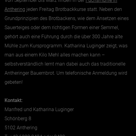
Von September bis März finden in der
Fuchsmühle in
Anthering
jeden Freitag Brotbackkurse statt. Neben den
Grundprinzipien des Brotbackens, wie dem Ansetzen eines
Sauerteiges oder dem richtigen Formen einer Semmel,
gehört auch eine Führung durch die über 300 Jahre alte
Mühle zum Kursprogramm. Katharina Luginger zeigt, was
man aus einem Kilo Mehl alles machen kann –
selbstverständlich lernt man dabei auch das traditionelle
Antheringer Bauernbrot. Um telefonische Anmeldung wird
gebeten!
Kontakt:
Manfred und Katharina Luginger
Schönberg 8
5102 Anthering