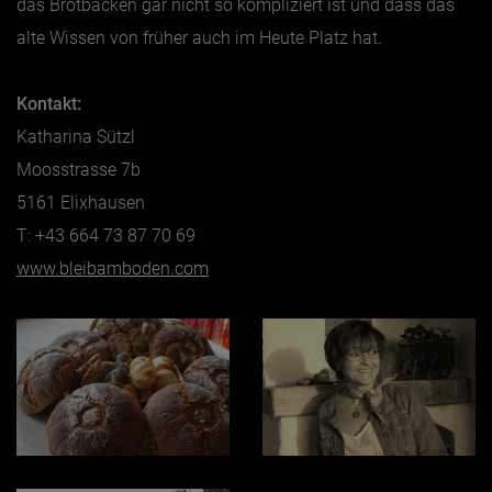
das Brotbacken gar nicht so kompliziert ist und dass das
alte Wissen von früher auch im Heute Platz hat.
Kontakt:
Katharina Sützl
Moosstrasse 7b
5161 Elixhausen
T: +43 664 73 87 70 69
www.bleibamboden.com