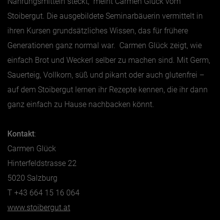
Nahrungsmitteln steckt,“ meint Carmen Glück vom
Stoibergut. Die ausgebildete Seminarbäuerin vermittelt in
ihren Kursen grundsätzliches Wissen, das für frühere
Generationen ganz normal war. Carmen Glück zeigt, wie
einfach Brot und Weckerl selber zu machen sind. Mit Germ,
Sauerteig, Vollkorn, süß und pikant oder auch glutenfrei –
auf dem Stoibergut lernen ihr Rezepte kennen, die ihr dann
ganz einfach zu Hause nachbacken könnt.
Kontakt
:
Carmen Glück
Hinterfeldstrasse 22
5020 Salzburg
T +43 664 15 16 064
www.stoibergut.at