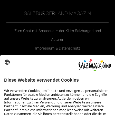
SALZBURGERLAND MAGAZIN
Zum Chat mit Amadeus – der KI im SalzburgerLand
Autoren
Impressum & Datenschutz
Erklärung zur Barrierefreiheit Magazin
SALZBURGERLAND
Infos zum Urlaub im SalzburgerLand
Veranstaltungen im SalzburgerLand
Aktuelle Urlaubsangebote