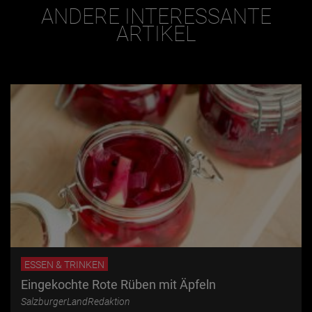
ANDERE INTERESSANTE
ARTIKEL
ESSEN & TRINKEN
Eingekochte Rote Rüben mit Äpfeln
SalzburgerLandRedaktion