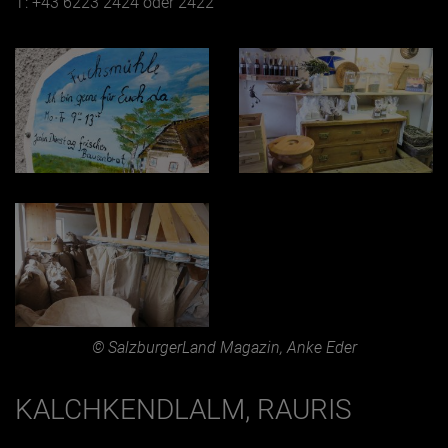
T: +43 6223 2424 oder 2422
© SalzburgerLand Magazin, Anke Eder
KALCHKENDLALM, RAURIS