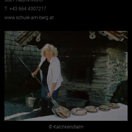
T: +43 664 4307217
www.schule-am-berg.at
© Kalchkendlalm