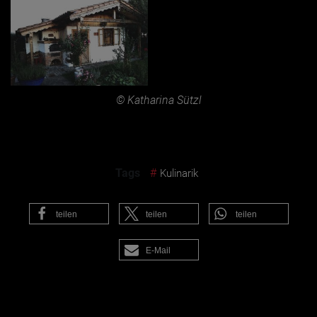
© Katharina Sützl
Tags
#
Kulinarik
teilen
teilen
teilen
E-Mail