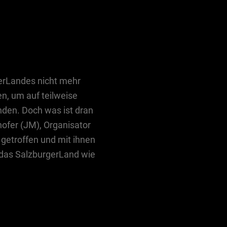
erLandes nicht mehr
n, um auf teilweise
inden. Doch was ist dran
ofer (JM), Organisator
 getroffen und mit ihnen
m das SalzburgerLand wie