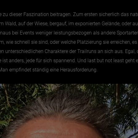
e zu dieser Faszination beitragen. Zum ersten sicherlich das na
 Wald, auf der Wiese, bergauf, im exponierten Gelände, oder auf
inaus bei Events weniger leistungsbezogen als andere Sportarte
m, wie schnell sie sind, oder welche Platzierung sie erreichen, e
len unterschiedlichen Charaktere der Trailruns an sich aus. Egal
 ist anders, jede für sich spannend. Und last but not least geh
. Man empfindet ständig eine Herausforderung.