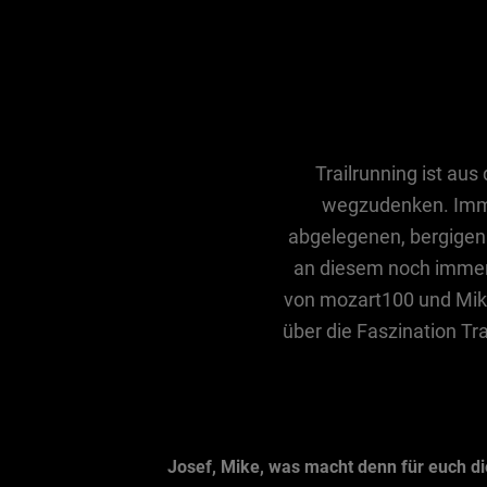
Trailrunning ist a
wegzudenken. Immer
abgelegenen, bergigen T
an diesem noch immer 
von mozart100 und Mike 
über die Faszination Tr
Josef, Mike, was macht denn für euch di