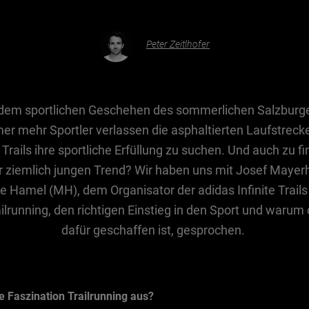
Peter Zeitlhofer
us dem sportlichen Geschehen des sommerlichen Salzburg
 mehr Sportler verlassen die asphaltierten Laufstrecke
rails ihre sportliche Erfüllung zu suchen. Und auch zu f
ziemlich jungen Trend? Wir haben uns mit Josef Mayerh
Hamel (MH), dem Organisator der adidas Infinite Trails
ailrunning, den richtigen Einstieg in den Sport und waru
dafür geschaffen ist, gesprochen.
e Faszination Trailrunning aus?