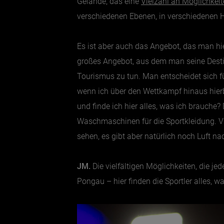
Gelände, das eine
Vielzahl an Möglichkei
verschiedenen Ebenen, in verschiedenen 
Es ist aber auch das Angebot, das man hie
großes Angebot, aus dem man seine Destin
Tourismus zu tun. Man entscheidet sich fü
wenn ich über den Wettkampf hinaus hierb
und finde ich hier alles, was ich brauche
Waschmaschinen für die Sportkleidung. Vi
sehen, es gibt aber natürlich noch Luft n
JM.
Die vielfältigen Möglichkeiten, die je
Pongau – hier finden die Sportler alles, w