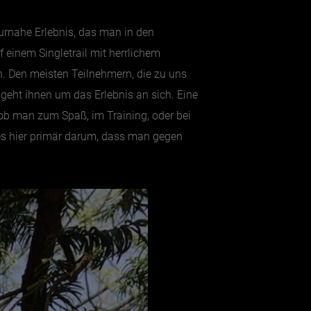
turnahe Erlebnis, das man in den
 einem Singletrail mit herrlichem
n. Den meisten Teilnehmern, die zu uns
s geht ihnen um das Erlebnis an sich. Eine
, ob man zum Spaß, im Training, oder bei
t es hier primär darum, dass man gegen