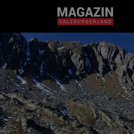
Magazin durchsuchen...
Zum Inhalt springen
BEITRÄGE IN MEIN
NÄHE
BEITRÄGE IN MEINER NÄHE ANZE