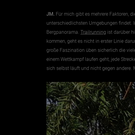
JM.
Für mich gibt es mehrere Faktoren, di
unterschiedlichsten Umgebungen findet. Im
Bergpanorama.
Trailrunning
ist darüber h
kommen, geht es nicht in erster Linie daru
große Faszination üben sicherlich die vie
einem Wettkampf laufen geht, jede Strecke
sich selbst läuft und nicht gegen andere