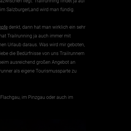
azwischen liegt. Trailrunning findet ja auf
 im SalzburgerLand wird man fündig.
mpfe
denkt, dann hat man wirklich ein sehr
hat Trailrunning ja auch immer mit
inen Urlaub daraus. Was wird mir geboten,
iebe die Bedürfnisse von uns Trailrunnern
et beim ausreichend großen Angebot an
lrunner als eigene Tourismussparte zu
 im Flachgau, im Pinzgau oder auch im