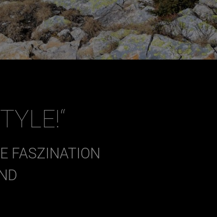
TYLE!“
E FASZINATION
AND