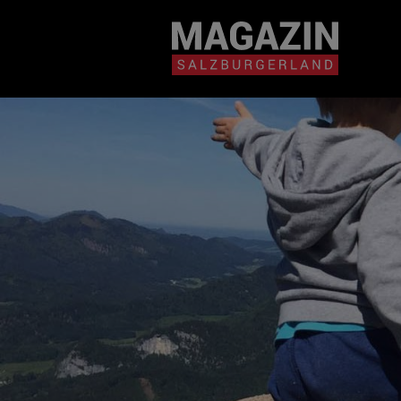
Magazin durchsuchen...
Zum Inhalt springen
BEITRÄGE IN MEIN
NÄHE
BEITRÄGE IN MEINER NÄHE ANZE