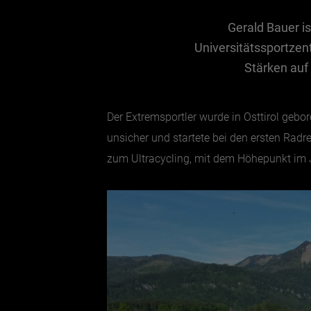
Gerald Bauer is
Universitätssportzent
Stärken auf
Der Extremsportler wurde in Osttirol geb
unsicher und startete bei den ersten Radr
zum Ultracycling, mit dem Höhepunkt im J