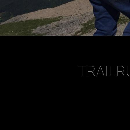
TRAILR