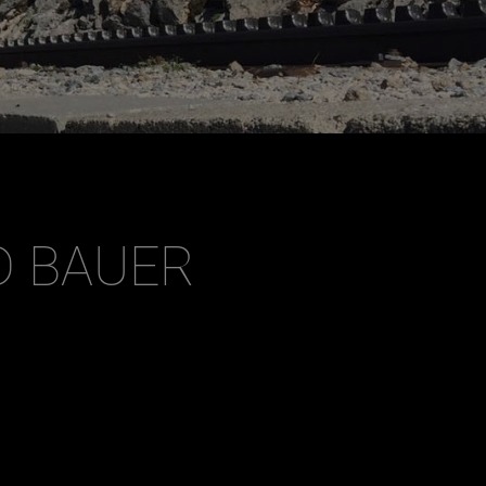
Dezember
D BAUER