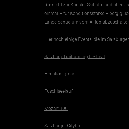
Rossfeld zur Kuchler Skihütte und über Gs
einmal – für Konditionsstarke – bergig
Lange genug um vom Alltag abzuschalten u
Hier noch einige Events, die im
Salzburge
Salzburg Trailrunning Festival
Hochkönigman
Fuschlseelauf
Mozart 100
Salzburger Citytrail