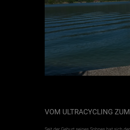
VOM ULTRACYCLING ZUM
Seit der Geburt seines Sohnes hat sich d