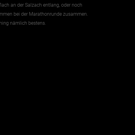
flach an der Salzach entlang, oder noch
 kommen bei der Marathonrunde zusammen.
ning nämlich bestens.