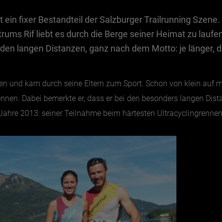
t ein fixer Bestandteil der Salzburger Trailrunning Szene.
rums Rif liebt es durch die Berge seiner Heimat zu laufen
 den langen Distanzen, ganz nach dem Motto: je länger, d
oren und kam durch seine Eltern zum Sport. Schon von klein auf
ennen. Dabei bemerkte er, dass er bei den besonders langen Dis
ahre 2013: seiner Teilnahme beim härtesten Ultracyclingrennen