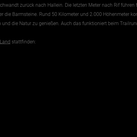
chwandt zurück nach Hallein. Die letzten Meter nach Rif führen 
 über die Barmsteine. Rund 50 Kilometer und 2.000 Höhenmeter
nd die Natur zu genießen. Auch das funktioniert beim Trailrun
rLand
stattfinden: