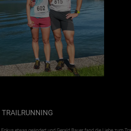
 TRAILRUNNING
er Fokus etwas geändert und Gerald Bauer fand die Liebe zum Tra