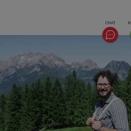
CHAT
R
Chat