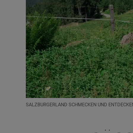
SALZBURGERLAND SCHMECKEN UND ENTDECKE