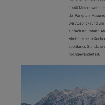
Hausherr ein echtes O
1.460 Metern wahrlich
der Parkplatz Mauerre
Der Ausblick rund um
einfach traumhaft. Abe
Almhütte beim Kochen d
spontanes Ständchen 
hochgewandert ist.