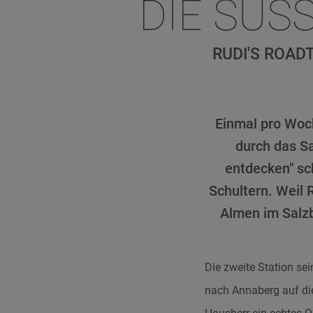
DIE SÜS
RUDI'S ROAD
Einmal pro Woch
durch das S
entdecken" sc
Schultern. Weil 
Almen im Salzb
Die zweite Station se
nach Annaberg auf d