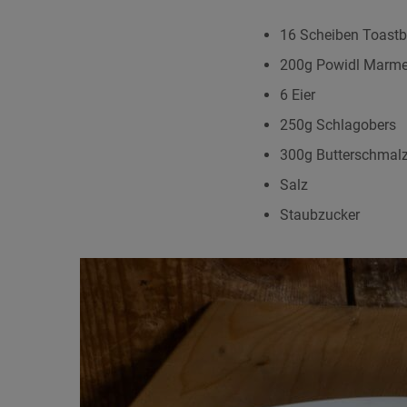
16 Scheiben Toastb
200g Powidl Marme
6 Eier
250g Schlagobers
300g Butterschmal
Salz
Staubzucker