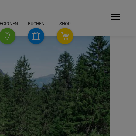
Menü
EGIONEN
BUCHEN
SHOP
SHOP
Buchen
Regionen