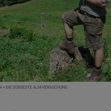
N
>
DIE SÜSSESTE ALM-VERSUCHUNG