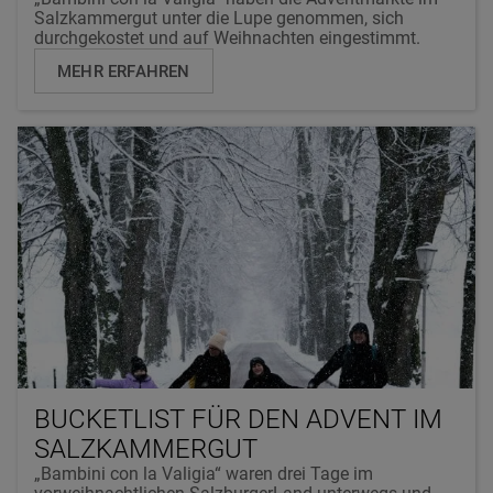
Salzkammergut unter die Lupe genommen, sich
durchgekostet und auf Weihnachten eingestimmt.
MEHR ERFAHREN
BUCKETLIST FÜR DEN ADVENT IM
SALZKAMMERGUT
„Bambini con la Valigia“ waren drei Tage im