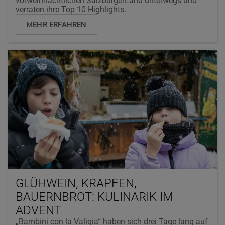
vorweihnachtlichen SalzburgerLand unterwegs und
verraten ihre Top 10 Highlights.
MEHR ERFAHREN
GLÜHWEIN, KRAPFEN,
BAUERNBROT: KULINARIK IM
ADVENT
„Bambini con la Valigia“ haben sich drei Tage lang auf