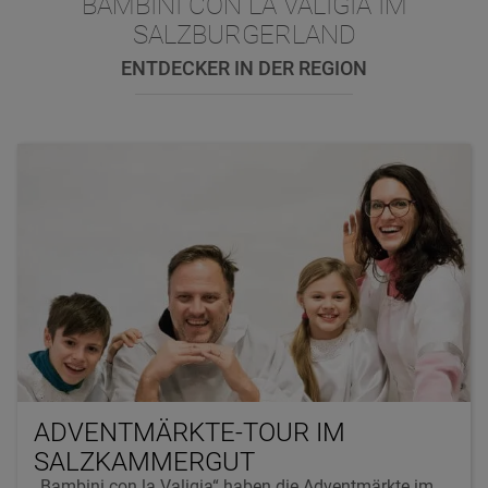
BAMBINI CON LA VALIGIA IM
SALZBURGERLAND
ENTDECKER IN DER REGION
ADVENTMÄRKTE-TOUR IM
SALZKAMMERGUT
„Bambini con la Valigia“ haben die Adventmärkte im