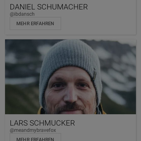
DANIEL SCHUMACHER
@ibdansch
MEHR ERFAHREN
LARS SCHMUCKER
@meandmybravefox
MEHR ERFAHREN