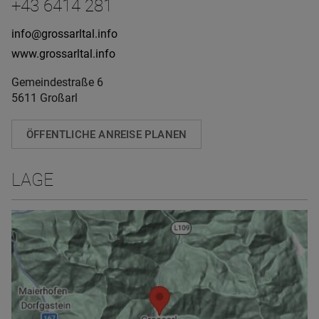
+43 6414 281
info@grossarltal.info
www.grossarltal.info
Gemeindestraße 6
5611 Großarl
ÖFFENTLICHE ANREISE PLANEN
LAGE