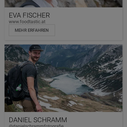
EVA FISCHER
www.foodtastic.at
MEHR ERFAHREN
DANIEL SCHRAMM
@danielschrammfotografie