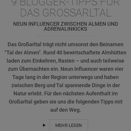
9 BLOGGER-TIPPS FÜR
DAS GROSSARLTAL
NEUN INFLUENCER ZWISCHEN ALMEN UND
ADRENALINKICKS
Das Großarltal trägt nicht umsonst den Beinamen
"Tal der Almen". Rund 40 bewirtschaftete Almhütten
laden zum Einkehren, Rasten – und auch teilweise
zum Übernachten ein. Neun Influencer waren vier
Tage lang in der Region unterwegs und haben
zwischen Berg und Tal spannende Dinge in der
Natur erlebt. Für den nächsten Aufenthalt im
Großarltal geben sie uns die folgenden Tipps mit
auf den Weg.
MEHR LESEN