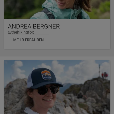
ANDREA BERGNER
@thehikingfox
MEHR ERFAHREN