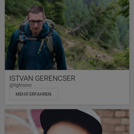
ISTVAN GERENCSER
@lightsinn
MEHR ERFAHREN