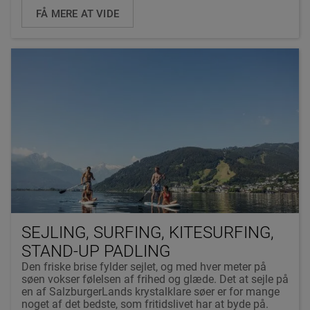
FÅ MERE AT VIDE
SEJLING, SURFING, KITESURFING,
STAND-UP PADLING
Den friske brise fylder sejlet, og med hver meter på
søen vokser følelsen af frihed og glæde. Det at sejle på
en af SalzburgerLands krystalklare søer er for mange
noget af det bedste, som fritidslivet har at byde på.