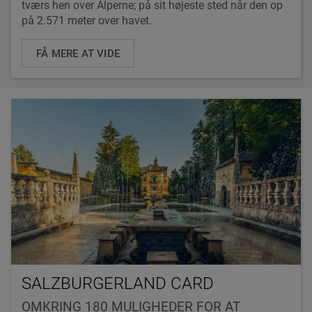
tværs hen over Alperne; på sit højeste sted når den op
på 2.571 meter over havet.
FÅ MERE AT VIDE
SALZBURGERLAND CARD
OMKRING 180 MULIGHEDER FOR AT