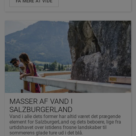
FÅ MERE AT VIDE
MASSER AF VAND I
SALZBURGERLAND
Vand i alle dets former har altid været det prægende
element for SalzburgerLand og dets beboere, lige fra
urtidshavet over istidens frosne landskaber til
sommerens glade ture ud i det blå.