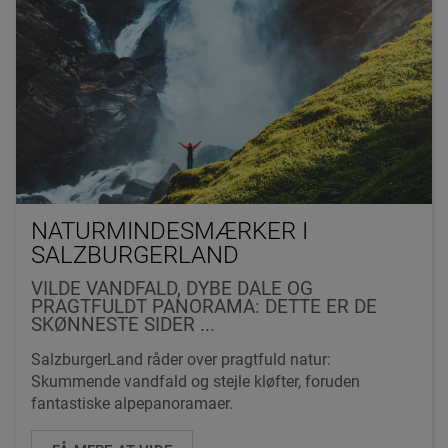
NATURMINDESMÆRKER I
SALZBURGERLAND
VILDE VANDFALD, DYBE DALE OG
PRAGTFULDT PANORAMA: DETTE ER DE
SKØNNESTE SIDER ...
SalzburgerLand råder over pragtfuld natur:
Skummende vandfald og stejle kløfter, foruden
fantastiske alpepanoramaer.