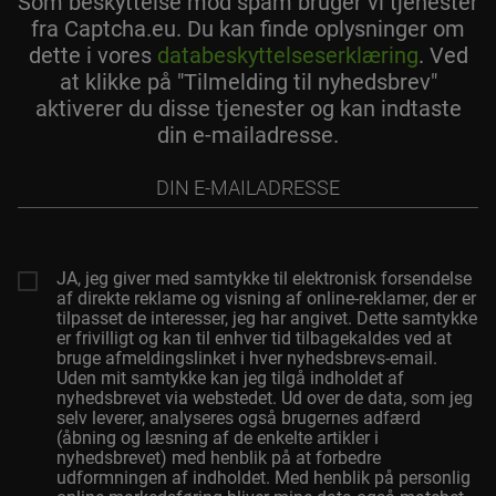
Som beskyttelse mod spam bruger vi tjenester
fra Captcha.eu. Du kan finde oplysninger om
dette i vores
databeskyttelseserklæring
. Ved
at klikke på "Tilmelding til nyhedsbrev"
aktiverer du disse tjenester og kan indtaste
din e-mailadresse.
Din
e-
mailadresse
JA, jeg giver med samtykke til elektronisk forsendelse
af direkte reklame og visning af online-reklamer, der er
tilpasset de interesser, jeg har angivet. Dette samtykke
er frivilligt og kan til enhver tid tilbagekaldes ved at
bruge afmeldingslinket i hver nyhedsbrevs-email.
Uden mit samtykke kan jeg tilgå indholdet af
nyhedsbrevet via webstedet. Ud over de data, som jeg
selv leverer, analyseres også brugernes adfærd
(åbning og læsning af de enkelte artikler i
nyhedsbrevet) med henblik på at forbedre
udformningen af indholdet. Med henblik på personlig