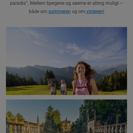
paradis”. Mellem bjergene og søerne er alting muligt –
både om
sommeren
og om
vinteren!