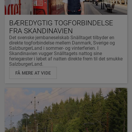
BÆREDYGTIG TOGFORBINDELSE
FRA SKANDINAVIEN
Det svenske jernbaneselskab Snälltaget tilbyder en
direkte togforbindelse mellem Danmark, Sverige og
SalzburgerLand i sommer- og vinterferien. I
Skandinavien vugger Snälltagets nattog sine
feriegæster i løbet af natten direkte frem til det smukke
SalzburgerLand.
FÅ MERE AT VIDE