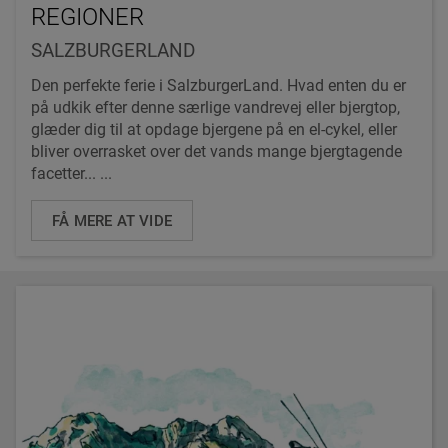
REGIONER
SALZBURGERLAND
Den perfekte ferie i SalzburgerLand. Hvad enten du er
på udkik efter denne særlige vandrevej eller bjergtop,
glæder dig til at opdage bjergene på en el-cykel, eller
bliver overrasket over det vands mange bjergtagende
facetter... ...
FÅ MERE AT VIDE