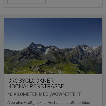
GROSSGLOCKNER
HOCHALPENSTRASSE
48 KILOMETER MED „WOW“-EFFEKT
Alperuten Großglockner Hochalpenstraße forløber