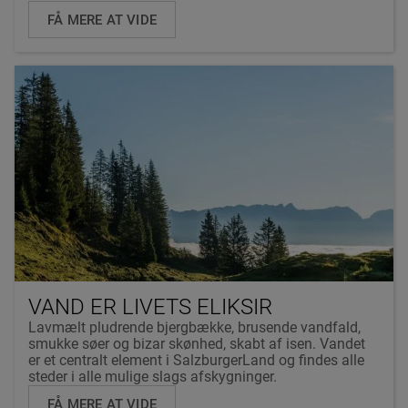
FÅ MERE AT VIDE
VAND ER LIVETS ELIKSIR
Lavmælt pludrende bjergbække, brusende vandfald,
smukke søer og bizar skønhed, skabt af isen. Vandet
er et centralt element i SalzburgerLand og findes alle
steder i alle mulige slags afskygninger.
FÅ MERE AT VIDE