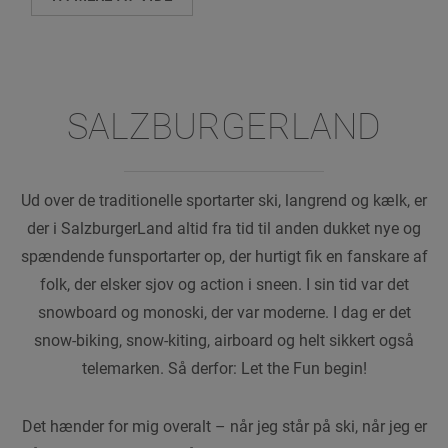
SALZBURGERLAND
Ud over de traditionelle sportarter ski, langrend og kælk, er
der i SalzburgerLand altid fra tid til anden dukket nye og
spændende funsportarter op, der hurtigt fik en fanskare af
folk, der elsker sjov og action i sneen. I sin tid var det
snowboard og monoski, der var moderne. I dag er det
snow-biking, snow-kiting, airboard og helt sikkert også
telemarken. Så derfor: Let the Fun begin!
Det hænder for mig overalt – når jeg står på ski, når jeg er