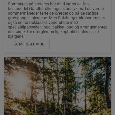
Sommeren på sæteren har altid været en fast
bestanddel i landbefolkningens årscyklus. I de varme
sommermåneder førte de kvæget op på de saftige
græsgange i bjergene. Men Salzburger Almsommer er
også en førsteklasses vandreferie med
specialtilpassede tilbud, pakketilbud og arrangementer,
der sørger for uforglemmelige ophold i dalen eller i
bjergene.
FÅ MERE AT VIDE