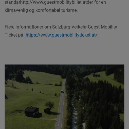
standarhttp://www.guestmobilitybillet.atder for en
klimavenlig og komfortabel turisme.
Flere i
nformationer om Salzburg Verkehr Guest Mobility
Ticket på:
https://www.guestmobilityticket.at/