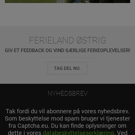
FERIELAND ØSTRIG
GIV ET FEEDBACK OG VIND SÆRLIGE FERIEOPLEVELSER!
TAG DEL NU.
NYHEDSBREV
Tak fordi du vil abonnere på vores nyhedsbrev.
Som beskyttelse mod spam bruger vi tjenester
fra Captcha.eu. Du kan finde oplysninger om
dette i vores
databeskyttelseserklæring
. Ved