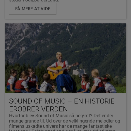
FÅ MERE AT VIDE
SOUND OF MUSIC – EN HISTORIE
EROBRER VERDEN
Hvorfor blev Sound of Music så berømt? Det er der
mange grunde til. Ud over de velklingende melodier og
filmens uskadte univers har de mange fantastiske