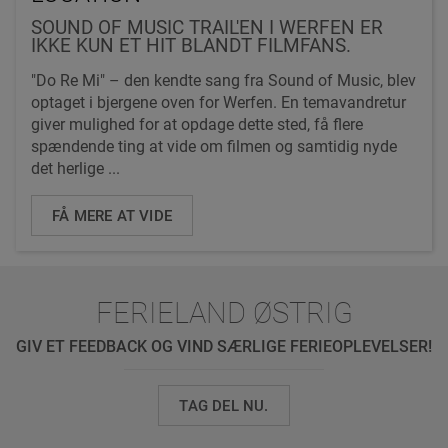
SOUND OF MUSIC TRAIL'EN I WERFEN ER
IKKE KUN ET HIT BLANDT FILMFANS.
"Do Re Mi" – den kendte sang fra Sound of Music, blev
optaget i bjergene oven for Werfen. En temavandretur
giver mulighed for at opdage dette sted, få flere
spændende ting at vide om filmen og samtidig nyde
det herlige ...
FÅ MERE AT VIDE
FERIELAND ØSTRIG
GIV ET FEEDBACK OG VIND SÆRLIGE FERIEOPLEVELSER!
TAG DEL NU.