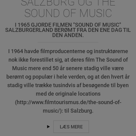
SALZBURG OG THE
SOUND OF MUSIC
I 1965 GJORDE FILMEN "SOUND OF MUSIC"
SALZBURGERLAND BERØMT FRA DEN ENE DAG TIL
DEN ANDEN.
I 1964 havde filmproducenterne og instruktørerne
nok ikke forestillet sig, at deres film The Sound of
Music mere end 50 år senere stadig ville være
berømt og populær i hele verden, og at den hvert år
stadig ville trække tusindvis af besøgende til byen
med de originale locations
(http://www.filmtourismus.de/the-sound-of-
music/): til Salzburg.
LÆS MERE