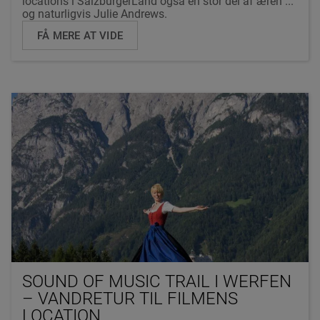
locations i SalzburgerLand også en stor del af æren ...
og naturligvis Julie Andrews.
FÅ MERE AT VIDE
SOUND OF MUSIC TRAIL I WERFEN
– VANDRETUR TIL FILMENS
LOCATION