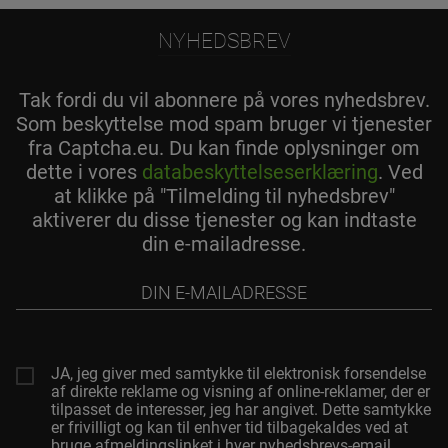
NYHEDSBREV
Tak fordi du vil abonnere på vores nyhedsbrev.
Som beskyttelse mod spam bruger vi tjenester
fra Captcha.eu. Du kan finde oplysninger om
dette i vores
databeskyttelseserklæring
. Ved
at klikke på "Tilmelding til nyhedsbrev"
aktiverer du disse tjenester og kan indtaste
din e-mailadresse.
Din
e-
mailadresse
JA, jeg giver med samtykke til elektronisk forsendelse
af direkte reklame og visning af online-reklamer, der er
tilpasset de interesser, jeg har angivet. Dette samtykke
er frivilligt og kan til enhver tid tilbagekaldes ved at
bruge afmeldingslinket i hver nyhedsbrevs-email.