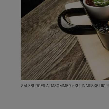
SALZBURGER ALMSOMMER
>
KULINARISKE HIGH