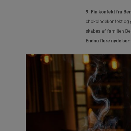
9. Fin konfekt fra Ber
chokoladekonfekt og g
skabes af familien Ber
Endnu flere nydelser: