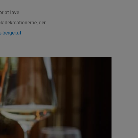
r at lave
ladekreationerne, der
-berger.at