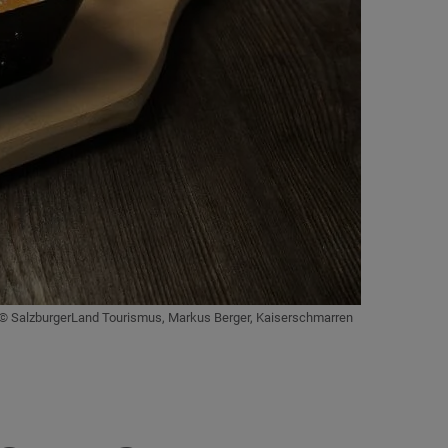
© SalzburgerLand Tourismus, Markus Berger, Kaiserschmarren