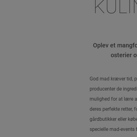
KULI
Oplev et mangfol
osterier 
God mad kræver tid, p
producenter de ingredi
mulighed for at lære 
deres perfekte retter, 
gårdbutikker eller kø
specielle mad-events