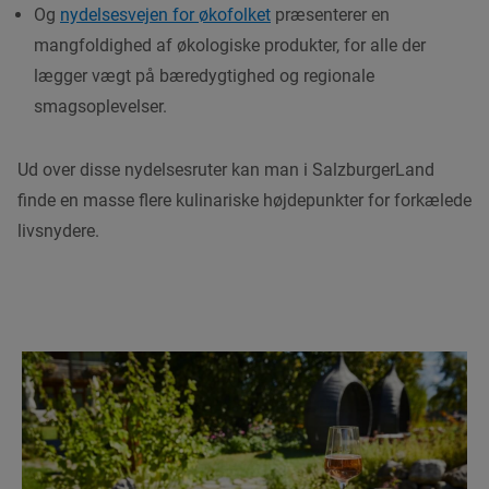
Og
nydelsesvejen for økofolket
præsenterer en
mangfoldighed af økologiske produkter, for alle der
lægger vægt på bæredygtighed og regionale
smagsoplevelser.
Ud over disse nydelsesruter kan man i SalzburgerLand
finde en masse flere kulinariske højdepunkter for forkælede
livsnydere.