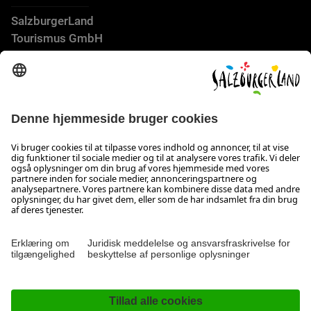
SalzburgerLand
Tourismus GmbH
Wiener Bundesstraße 23
5300 Hallwang
+43 662 6688 44
info@salzburgerland.com
ÅBNINGSTIDER
Vi glæder os til at høre fra dig!
Vi er klar til at hjælpe dig fra mandag til torsdag fra kl. 08:00
til 17:30 og om fredagen fra kl. 08:00 til 17:00.
Kolofon & Databeskyttelse
Kontakt
Erklæring om tilgængelighed