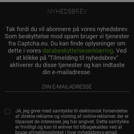
NYHEDSBREV
Tak fordi du vil abonnere på vores nyhedsbrev.
Som beskyttelse mod spam bruger vi tjenester
fra Captcha.eu. Du kan finde oplysninger om
dette i vores
databeskyttelseserklæring
. Ved
at klikke på "Tilmelding til nyhedsbrev"
aktiverer du disse tjenester og kan indtaste
din e-mailadresse.
Din
e-
mailadresse
JA, jeg giver med samtykke til elektronisk forsendelse
af direkte reklame og visning af online-reklamer, der er
tilpasset de interesser, jeg har angivet. Dette samtykke
er frivilligt og kan til enhver tid tilbagekaldes ved at
bruge afmeldingslinket i hver nyhedsbrevs-email.