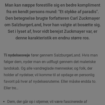
Man kan næppe forestille sig en bedre kompliment
fra en kendt persons mund: "Et stykke af paradis".
Den betegnelse brugte forfatteren Carl Zuckmayer
om SalzburgerLand, hvor han valgte at bosætte sig.
Set i lyset af, hvor vidt berejst Zuckmayer var, er
denne karakteristik en endnu større ros.
Ti nydelsesveje
fører gennem SalzburgerLand. Hvis man
følger dem, nyder man en udflugt gennem det maleriske
landskab. Og alle vandreglade mennesker, og folk, der
holder af nydelser, vil komme til at opdage en personlig
favorit på hver af nydelsesruterne. Eller måske endda to.
Eller tre…
Dem, der går op i stjerner, vil være fascinerede af