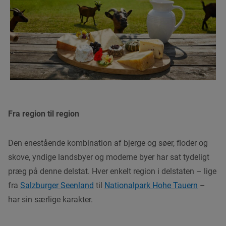
Fra region til region
Den enestående kombination af bjerge og søer, floder og
skove, yndige landsbyer og moderne byer har sat tydeligt
præg på denne
delstat
. Hver enkelt region i
delstaten
– lige
fra
Salzburger Seenland
til
Nationalpark Hohe Tauern
–
har sin særlige karakter.