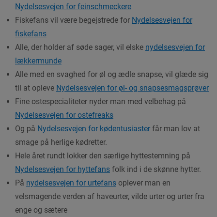
Nydelsesvejen for feinschmeckere
Fiskefans vil være begejstrede for
Nydelsesvejen for
fiskefans
Alle, der holder af søde sager, vil elske
nydelsesvejen for
lækkermunde
Alle med en svaghed for øl og ædle snapse, vil glæde sig
til at opleve
Nydelsesvejen for øl- og snapsesmagsprøver
Fine ostespecialiteter nyder man med velbehag på
Nydelsesvejen for ostefreaks
Og på
Nydelsesvejen for kødentusiaster
får man lov at
smage på herlige kødretter.
Hele året rundt lokker den særlige hyttestemning på
Nydelsesvejen for hyttefans
folk ind i de skønne hytter.
På
nydelsesvejen for urtefans
oplever man en
velsmagende verden af haveurter, vilde urter og urter fra
enge og sætere