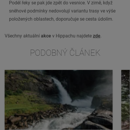
Podél řeky se pak jde zpět do vesnice. V zimě, když
sněhové podmínky nedovolují variantu trasy ve výše
položených oblastech, doporučuje se cesta údolím.
Všechny aktuální
akce
v Hippachu najdete
zde
.
PODOBNÝ ČLÁNEK