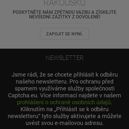
RAKOUSKO
POSKYTNĚTE NÁM ZPĚTNOU VAZBU A ZÍSKEJTE
NEVŠEDNÍ ZÁŽITKY Z DOVOLENÉ!
ZAPOJIT SE NYNÍ.
NEWSLETTER
Jsme rádi, že se chcete přihlásit k odběru
našeho newsletteru. Pro ochranu před
spamem využíváme služby společnosti
Captcha.eu. Více informací najdete v našem
prohlášení o ochraně osobních údajů
.
Kliknutím na „Přihlásit se k odběru
newsletteru“ tyto služby aktivujete a můžete
uvést svou e-mailovou adresu.