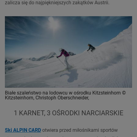
zalicza się do najpiękniejszych zakątków Austrii.
Białe szaleństwo na lodowcu w ośrodku Kitzsteinhorn ©
Kitzsteinhorn, Christoph Oberschneider,
1 KARNET, 3 OŚRODKI NARCIARSKIE
Ski ALPIN CARD
otwiera przed miłośnikami sportów