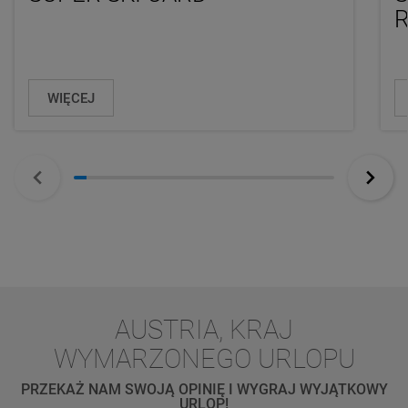
WIĘCEJ
AUSTRIA, KRAJ
WYMARZONEGO URLOPU
PRZEKAŻ NAM SWOJĄ OPINIĘ I WYGRAJ WYJĄTKOWY
URLOP!