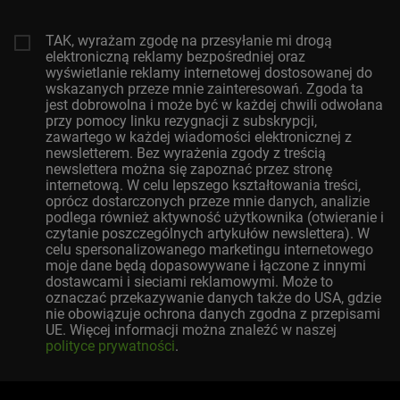
TAK, wyrażam zgodę na przesyłanie mi drogą
elektroniczną reklamy bezpośredniej oraz
wyświetlanie reklamy internetowej dostosowanej do
wskazanych przeze mnie zainteresowań. Zgoda ta
jest dobrowolna i może być w każdej chwili odwołana
przy pomocy linku rezygnacji z subskrypcji,
zawartego w każdej wiadomości elektronicznej z
newsletterem. Bez wyrażenia zgody z treścią
newslettera można się zapoznać przez stronę
internetową. W celu lepszego kształtowania treści,
oprócz dostarczonych przeze mnie danych, analizie
podlega również aktywność użytkownika (otwieranie i
czytanie poszczególnych artykułów newslettera). W
celu spersonalizowanego marketingu internetowego
moje dane będą dopasowywane i łączone z innymi
dostawcami i sieciami reklamowymi. Może to
oznaczać przekazywanie danych także do USA, gdzie
nie obowiązuje ochrona danych zgodna z przepisami
UE. Więcej informacji można znaleźć w naszej
polityce prywatności
.