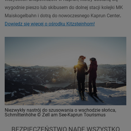
wygodnie pieszo lub skibusem do dolnej stacji kolejki MK
Maiskogelbahn i dotrą do nowoczesnego Kaprun Center
.
Dowiedz się więcej o ośrodku Kitzsteinhorn!
Niezwykły nastrój do szusowania o wschodzie słońca,
Schmittenhöhe © Zell am See-Kaprun Tourismus
BEZPIECZEŃSTWO NADE WSZYSTKO