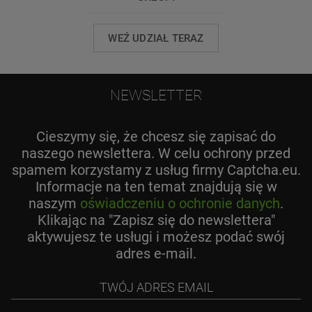
WEŹ UDZIAŁ TERAZ
NEWSLETTER
Cieszymy się, że chcesz się zapisać do
naszego newslettera. W celu ochrony przed
spamem korzystamy z usług firmy Captcha.eu.
Informacje na ten temat znajdują się w
naszym
oświadczeniu o ochronie danych
.
Klikając na "Zapisz się do newslettera"
aktywujesz te usługi i możesz podać swój
adres e-mail.
Twój
adres
email