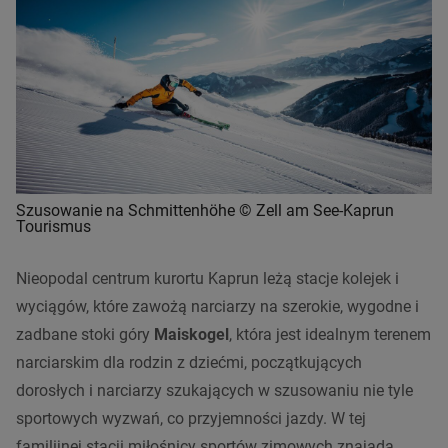
Szusowanie na Schmittenhöhe © Zell am See-Kaprun
Tourismus
Nieopodal centrum kurortu Kaprun leżą stacje kolejek i
wyciągów, które zawożą narciarzy na szerokie, wygodne i
zadbane stoki góry
Maiskogel
, która jest idealnym terenem
narciarskim dla rodzin z dziećmi, początkujących
dorosłych i narciarzy szukających w szusowaniu nie tyle
sportowych wyzwań, co przyjemności jazdy. W tej
familijnej stacji miłośnicy sportów zimowych znajadą