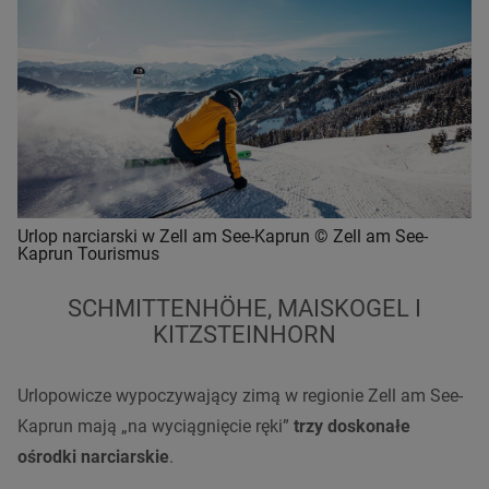
Urlop narciarski w Zell am See-Kaprun © Zell am See-
Kaprun Tourismus
SCHMITTENHÖHE, MAISKOGEL I
KITZSTEINHORN
Urlopowicze wypoczywający zimą w regionie Zell am See-
Kaprun mają „na wyciągnięcie ręki”
trzy doskonałe
ośrodki narciarskie
.