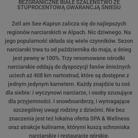
BEZGRANICZNE BIAŁE SZALEŃSTWO ZE
STUPROCENTOWĄ GWARANCJĄ ŚNIEGU
Zell am See-Kaprun zalicza się do najlepszych
regionów narciarskich w Alpach. Nic dziwnego. Na
jego popularność składa się wiele czynników. Sezon
narciarski trwa tu od października do maja, a śnieg
jest pewny w 100%. Trzy renomowane ośrodki
narciarskie oddają do dyspozycji fanów śnieżnych
uciech aż 408 km nartostrad, które są dostępne z
jednym jedynym karnetem. Każdy znajdzie tu coś
dla siebie: i wyczynowi narciarze, i osoby szusujące
dla przyjemności. I snowboarderzy, i wymagające
szczególnej uwagi rodziny z dziećmi. Nie bez
znaczenia jest też lokalna oferta SPA & Wellness
oraz atrakcje kulinarne, którymi kuszą schroniska
narciarskie i restauracje górskie.