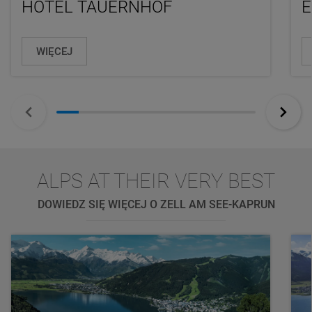
HOTEL TAUERNHOF
E
WIĘCEJ
ALPS AT THEIR VERY BEST
DOWIEDZ SIĘ WIĘCEJ O ZELL AM SEE-KAPRUN