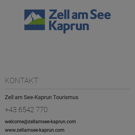
KONTAKT
Zell am See-Kaprun Tourismus
+43 6542 770
welcome@zellamsee-kaprun.com
www.zellamsee-kaprun.com