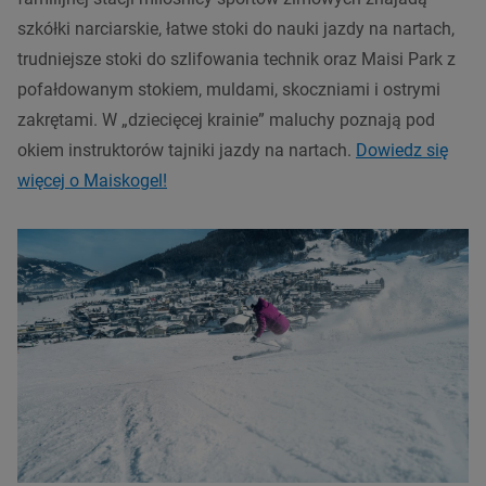
szkółki narciarskie, łatwe stoki do nauki jazdy na nartach,
trudniejsze stoki do szlifowania technik oraz Maisi Park
z
pofałdowanym stokiem, muldami, skoczniami i ostrymi
zakrętami. W „dziecięcej krainie” maluchy poznają pod
okiem instruktorów tajniki jazdy na nartach.
Dowiedz się
więcej o Maiskogel!