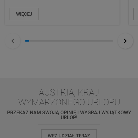
WIĘCEJ
AUSTRIA, KRAJ
WYMARZONEGO URLOPU
PRZEKAŻ NAM SWOJĄ OPINIĘ I WYGRAJ WYJĄTKOWY
URLOP!
WEŹ UDZIAŁ TERAZ