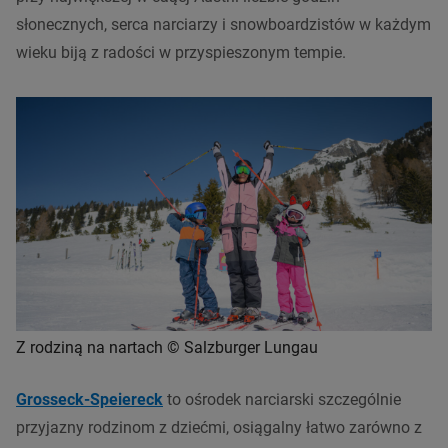
słonecznych, serca narciarzy i snowboardzistów w każdym
wieku biją z radości w przyspieszonym tempie.
Z rodziną na nartach © Salzburger Lungau
Grosseck-Speiereck
to ośrodek narciarski szczególnie
przyjazny rodzinom z dziećmi, osiągalny łatwo zarówno z