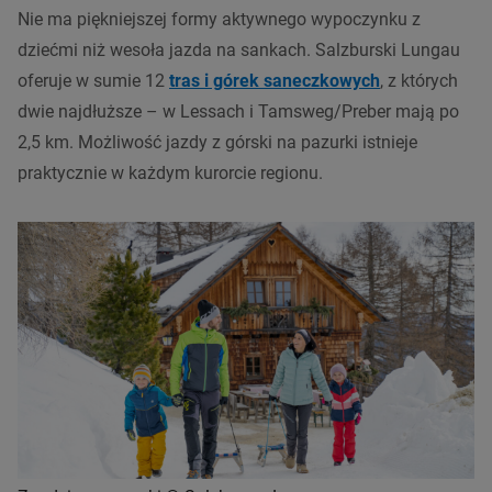
Nie ma piękniejszej formy aktywnego wypoczynku z
dziećmi niż wesoła jazda na sankach. Salzburski Lungau
oferuje w sumie 12
tras i górek saneczkowych
, z których
dwie najdłuższe – w Lessach i Tamsweg/Preber mają po
2,5 km. Możliwość jazdy z górski na pazurki istnieje
praktycznie w każdym kurorcie regionu.