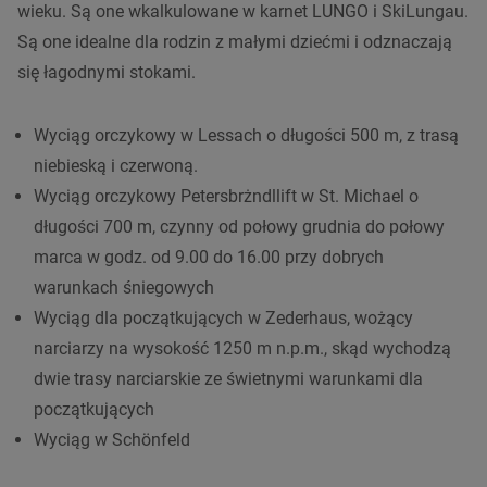
wieku. Są one wkalkulowane w karnet LUNGO i SkiLungau.
Są one idealne dla rodzin z małymi dziećmi i odznaczają
się łagodnymi stokami.
Wyciąg orczykowy w Lessach o długości 500 m, z trasą
niebieską i czerwoną.
Wyciąg orczykowy Petersbrżndllift w St. Michael o
długości 700 m, czynny od połowy grudnia do połowy
marca w godz. od 9.00 do 16.00 przy dobrych
warunkach śniegowych
Wyciąg dla początkujących w Zederhaus, wożący
narciarzy na wysokość 1250 m n.p.m., skąd wychodzą
dwie trasy narciarskie ze świetnymi warunkami dla
początkujących
Wyciąg w Schönfeld