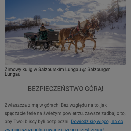
Zimowy kulig w Salzburskim Lungau @ Salzburger
Lungau
BEZPIECZEŃSTWO GÓRĄ!
Zwłaszcza zimą w górach! Bez względu na to, jak
spędzacie ferie na świeżym powietrzu, zawsze zadbaj o to,
aby Twoi bliscy byli bezpieczni!
Dowiedz się więcej, na co
zwrócić szczególną uwagę i czego przestrzegać!