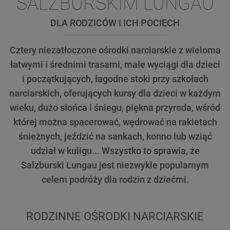
SALZBURSKIM LUNGAU
DLA RODZICÓW I ICH POCIECH
Cztery niezatłoczone ośrodki narciarskie z wieloma
łatwymi i średnimi trasami, małe wyciągi dla dzieci
i początkujących, łagodne stoki przy szkołach
narciarskich, oferujących kursy dla dzieci w każdym
wieku, dużo słońca i śniegu, piękna przyroda, wśród
której można spacerować, wędrować na rakietach
śnieżnych, jeździć na sankach, konno lub wziąć
udział w kuligu... Wszystko to sprawia, że
Salzburski Lungau jest niezwykle popularnym
celem podróży dla rodzin z dziećmi.
RODZINNE OŚRODKI NARCIARSKIE