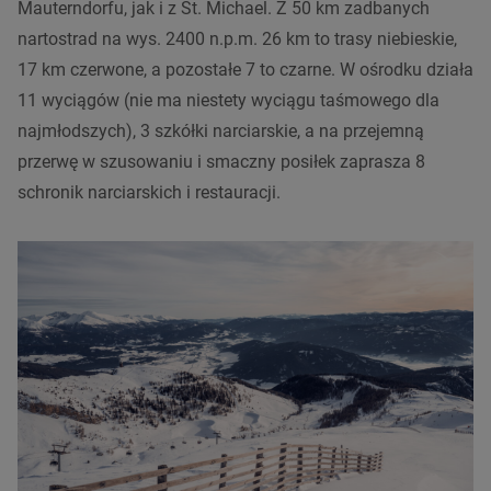
Mauterndorfu, jak i z St. Michael. Z 50 km zadbanych
nartostrad na wys. 2400 n.p.m. 26 km to trasy niebieskie,
17 km czerwone, a pozostałe 7 to czarne. W ośrodku działa
11 wyciągów (nie ma niestety wyciągu taśmowego dla
najmłodszych), 3 szkółki narciarskie, a na przejemną
przerwę w szusowaniu i smaczny posiłek zaprasza 8
schronik narciarskich i restauracji.