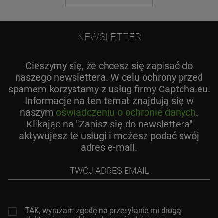
NEWSLETTER
Cieszymy się, że chcesz się zapisać do
naszego newslettera. W celu ochrony przed
spamem korzystamy z usług firmy Captcha.eu.
Informacje na ten temat znajdują się w
naszym
oświadczeniu o ochronie danych
.
Klikając na "Zapisz się do newslettera"
aktywujesz te usługi i możesz podać swój
adres e-mail.
Twój
adres
email
TAK, wyrażam zgodę na przesyłanie mi drogą