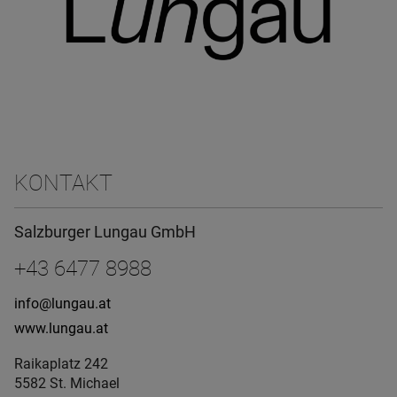
KONTAKT
Salzburger Lungau GmbH
+43 6477 8988
info@lungau.at
www.lungau.at
Raikaplatz 242
5582 St. Michael