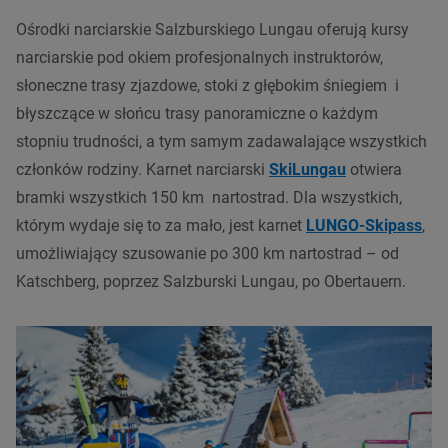
Ośrodki narciarskie Salzburskiego Lungau oferują kursy
narciarskie pod okiem profesjonalnych instruktorów,
słoneczne trasy zjazdowe, stoki z głębokim śniegiem i
błyszczące w słońcu trasy panoramiczne o każdym
stopniu trudności, a tym samym zadawalające wszystkich
członków rodziny. Karnet narciarski
SkiLungau
otwiera
bramki wszystkich 150 km nartostrad. Dla wszystkich,
którym wydaje się to za mało, jest karnet
LUNGO-Skipass
,
umożliwiający szusowanie po 300 km nartostrad – od
Katschberg, poprzez Salzburski Lungau, po Obertauern.