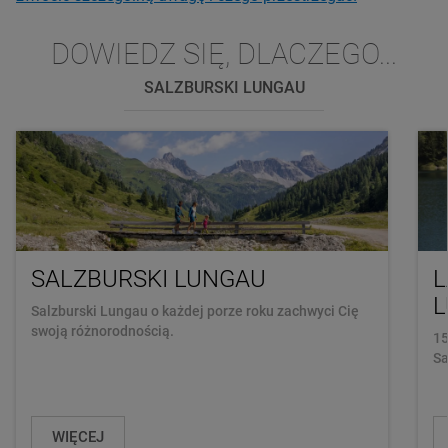
DOWIEDZ SIĘ, DLACZEGO...
SALZBURSKI LUNGAU
SALZBURSKI LUNGAU
L
Salzburski Lungau o każdej porze roku zachwyci Cię
swoją różnorodnością.
15
Sa
WIĘCEJ