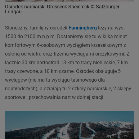
Ośrodek narciarski Grosseck-Speiereck © Salzburger
Lungau
Słoneczny, familijny ośrodek
Fanningberg
leży na wys.
1500 do 2100 m n.p.m. Dostaniemy się tu w kilka minut
komfortowym 6-osobowym wyciągiem krzesełkowym z
osłoną od wiatru oraz trzema wyciągami orczykowymi. Z
łącznie 30 km nartostrad 13 km to trasy niebieskie, 7 km
trasy czerwone, a 10 km czarne. Ośrodek obsługuje 5
wyciągów (nie ma tu wyciągu taśmowego dla
najmłodszych), a działają tu 2 szkoły narciarskie, 2 sklepy
sportowe i przechowalnia nart w dolnej stacji.