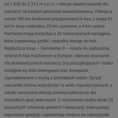
od 1 630 do 2 313 m n.p.m. i oferuje idealne warunki dla
narciarzy na każdym poziomie zaawansowania. Oferuje w
sumie 100 km doskonale przygotowanych tras, z czego 61
km to trasy niebieskie, 35 km czerwone, a 4 km czarne.
Narciarze mogą korzystać z 26 nowoczesnych wyciągów,
które zapewniają szybki i wygodny dostęp do tras.
Najdłuższa trasa – Gamsleiten II – należy do najbardziej
stromych tras muldowych w Europie i stanowi wyzwanie
dla doświadczonych narciarzy. Dla początkujących i dzieci
dostępne są stoki treningowe oraz snowparki,
zaprojektowane z myślą o potrzebach rodzin. Sprzęt
narciarski można wypożyczyć w wielu wypożyczalniach, a
szkoły narciarskie oferują profesjonalne kursy dla
wszystkich grup wiekowych. O wyżywienie zadba około 25
przytulnych schronisk górskich i restauracji, które podają
regionalne specjały i zapewniają miejsce na odpoczynek.