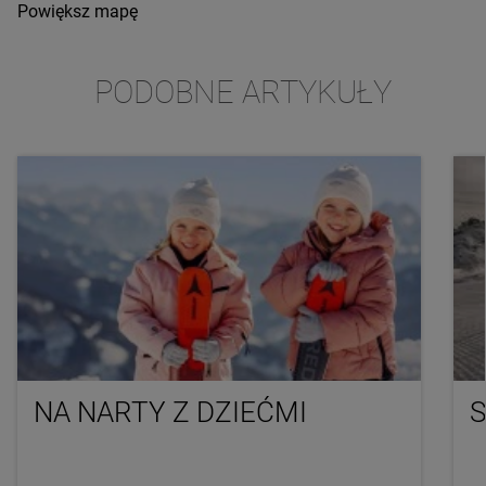
Powiększ mapę
PODOBNE ARTYKUŁY
NA NARTY Z DZIEĆMI
S