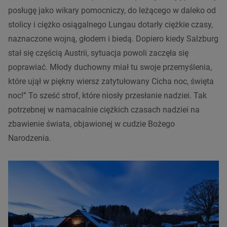
posługę jako wikary pomocniczy, do leżącego w daleko od
stolicy i ciężko osiągalnego Lungau dotarły ciężkie czasy,
naznaczone wojną, głodem i biedą. Dopiero kiedy Salzburg
stał się częścią Austrii, sytuacja powoli zaczęła się
poprawiać. Młody duchowny miał tu swoje przemyślenia,
które ujął w piękny wiersz zatytułowany Cicha noc, święta
noc!” To sześć strof, które niosły przesłanie nadziei. Tak
potrzebnej w namacalnie ciężkich czasach nadziei na
zbawienie świata, objawionej w cudzie Bożego
Narodzenia.