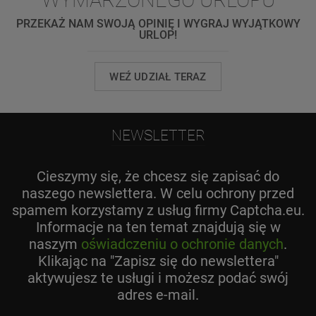
PRZEKAŻ NAM SWOJĄ OPINIĘ I WYGRAJ WYJĄTKOWY
URLOP!
WEŹ UDZIAŁ TERAZ
NEWSLETTER
Cieszymy się, że chcesz się zapisać do
naszego newslettera. W celu ochrony przed
spamem korzystamy z usług firmy Captcha.eu.
Informacje na ten temat znajdują się w
naszym
oświadczeniu o ochronie danych
.
Klikając na "Zapisz się do newslettera"
aktywujesz te usługi i możesz podać swój
adres e-mail.