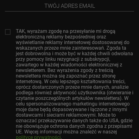
Twój
adres
email
TAK, wyrażam zgodę na przesyłanie mi drogą
elektroniczną reklamy bezpośredniej oraz
wyświetlanie reklamy internetowej dostosowanej do
wskazanych przeze mnie zainteresowań. Zgoda ta
jest dobrowolna i może być w każdej chwili odwołana
przy pomocy linku rezygnacji z subskrypcji,
zawartego w każdej wiadomości elektronicznej z
newsletterem. Bez wyrażenia zgody z treścią
newslettera można się zapoznać przez stronę
internetową. W celu lepszego kształtowania treści,
oprócz dostarczonych przeze mnie danych, analizie
podlega również aktywność użytkownika (otwieranie i
czytanie poszczególnych artykułów newslettera). W
celu spersonalizowanego marketingu internetowego
moje dane będą dopasowywane i łączone z innymi
dostawcami i sieciami reklamowymi. Może to
oznaczać przekazywanie danych także do USA, gdzie
nie obowiązuje ochrona danych zgodna z przepisami
UE. Więcej informacji można znaleźć w naszej
polityce prywatności
.