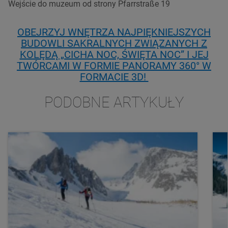
Wejście do muzeum od strony Pfarrstraße 19
OBEJRZYJ WNĘTRZA NAJPIĘKNIEJSZYCH
BUDOWLI SAKRALNYCH ZWIĄZANYCH Z
KOLĘDĄ „CICHA NOC, ŚWIĘTA NOC” I JEJ
TWÓRCAMI W FORMIE PANORAMY 360° W
FORMACIE 3D!
PODOBNE ARTYKUŁY