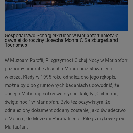
Gospodarstwo Scharglerkeuche w Mariapfarr należało
dawniej do rodziny Josepha Mohra © SalzburgerLand
Tourismus
W Muzeum Parafii, Pilegrzymek i Cichej Nocy w Mariapfarr
poznamy biografię Josepha Mohra oraz słowa jego
wiersza. Kiedy w 1995 roku odnaleziono jego rękopis,
można było po gruntownych badaniach udowodnić, że
Joseph Mohr napisał słowa słynnej kolędy „Cicha noc,
święta noc!” w Mariapfarr. Było też oczywistym, że
odnaleziony dokument oddany zostanie, jako świadectwo
o Mohrze, do Muzeum Parafialnego i Pilegrzmykowego w
Mariapfarr.