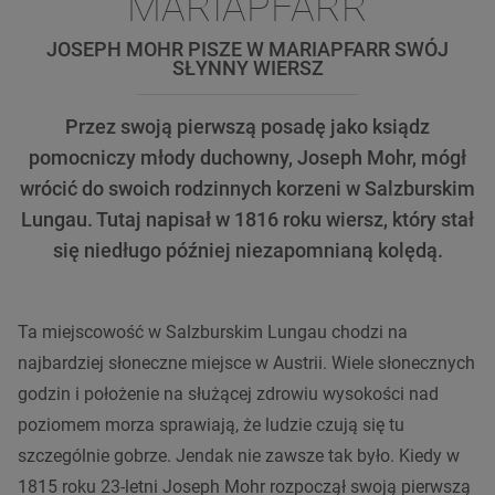
MARIAPFARR
JOSEPH MOHR PISZE W MARIAPFARR SWÓJ
SŁYNNY WIERSZ
Przez swoją pierwszą posadę jako ksiądz
pomocniczy młody duchowny, Joseph Mohr, mógł
wrócić do swoich rodzinnych korzeni w Salzburskim
Lungau. Tutaj napisał w 1816 roku wiersz, który stał
się niedługo później niezapomnianą kolędą.
Ta miejscowość w Salzburskim Lungau chodzi na
najbardziej słoneczne miejsce w Austrii. Wiele słonecznych
godzin i położenie na służącej zdrowiu wysokości nad
poziomem morza sprawiają, że ludzie czują się tu
szczególnie gobrze. Jendak nie zawsze tak było. Kiedy w
1815 roku 23-letni Joseph Mohr rozpoczął swoją pierwszą