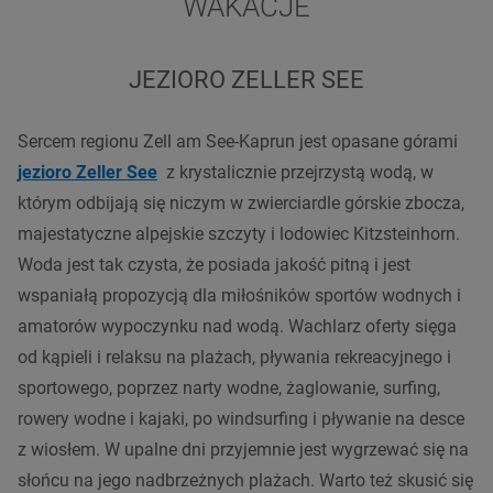
WAKACJE
JEZIORO ZELLER SEE
Sercem regionu Zell am See-Kaprun jest opasane górami
jezioro
Zell
er See
z krystalicznie przejrzystą wodą, w
którym odbijają się niczym w zwierciardle górskie zbocza,
majestatyczne alpejskie szczyty i lodowiec Kitzsteinhorn.
Woda jest tak czysta, że posiada jakość pitną i jest
wspaniałą propozycją dla miłośników sportów wodnych i
amatorów wypoczynku nad wodą. Wachlarz oferty sięga
od kąpieli i relaksu na plażach, pływania rekreacyjnego i
sportowego, poprzez narty wodne, żaglowanie, surfing,
rowery wodne i kajaki, po windsurfing i pływanie na desce
z wiosłem. W upalne dni przyjemnie jest wygrzewać się na
słońcu na jego nadbrzeżnych plażach. Warto też skusić się