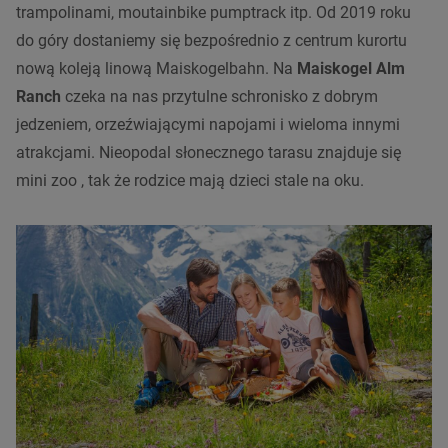
trampolinami, moutainbike pumptrack itp.
Od 2019 roku
do góry dostaniemy się bezpośrednio z centrum kurortu
nową koleją linową Maiskogelbahn. Na
Maiskogel Alm
Ranch
czeka na nas przytulne schronisko z dobrym
jedzeniem, orzeźwiającymi napojami i wieloma innymi
atrakcjami.
Nieopodal słonecznego tarasu znajduje się
mini zoo , tak że rodzice mają dzieci stale na oku.