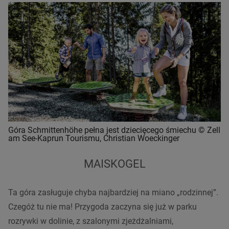
Góra Schmittenhöhe pełna jest dziecięcego śmiechu © Zell
am See-Kaprun Tourismu, Christian Woeckinger
MAISKOGEL
Ta góra zasługuje chyba najbardziej na miano „rodzinnej”.
Czegóż tu nie ma! Przygoda zaczyna się już w parku
rozrywki w dolinie, z szalonymi zjeżdżalniami,