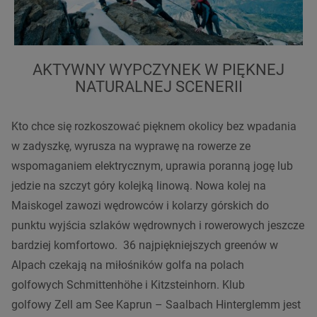
AKTYWNY WYPCZYNEK W PIĘKNEJ
NATURALNEJ SCENERII
Kto chce się rozkoszować pięknem okolicy bez wpadania
w zadyszkę, wyrusza na wyprawę na rowerze ze
wspomaganiem elektrycznym, uprawia poranną jogę lub
jedzie na szczyt góry kolejką linową. Nowa kolej na
Maiskogel zawozi wędrowców i kolarzy górskich do
punktu wyjścia szlaków wędrownych i rowerowych jeszcze
bardziej komfortowo. 36 najpiękniejszych greenów w
Alpach czekają na miłośników golfa na polach
golfowych Schmittenhöhe i Kitzsteinhorn. Klub
golfowy Zell am See Kaprun – Saalbach Hinterglemm jest