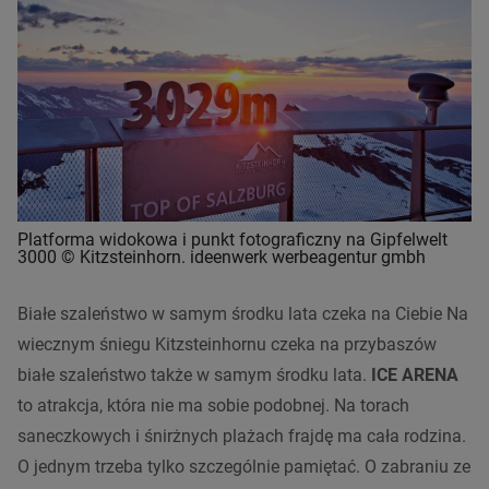
Platforma widokowa i punkt fotograficzny na Gipfelwelt
3000 © Kitzsteinhorn.
ideenwerk werbeagentur gmbh
Białe szaleństwo w samym środku lata czeka na Ciebie Na
wiecznym śniegu
Kitzsteinhornu czeka na przybaszów
białe szaleństwo także w samym środku lata.
ICE ARENA
to atrakcja, która nie ma sobie podobnej. Na torach
saneczkowych i śnirżnych plażach frajdę ma cała rodzina.
O jednym trzeba tylko szczególnie pamiętać. O zabraniu ze