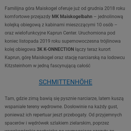
Familijna góra Maiskogel oferuje już od grudnia 2018 roku
komfortowe przejazdy
MK Maiskogelbahn
– jednolinową
kolejką obiegową z kabinami mieszczącymi 10 osób –
oraz wielofunkcyjne Kaprun Center. Uruchomiona pod
koniec listopada 2019 roku supernowoczesna trójlinowa
kolej obiegowa
3K K-ONNECTION
łączy teraz kurort
Kaprun, górę Maiskogel oraz stację narciarską na lodowcu
Kitzsteinhorn w jedną fascynującą całość
SCHMITTENHÖHE
Tam, gdzie zimą bawią się pysznie narciarze, latem kuszą
wspaniałe tereny wędrowne.
Dosłowinie na każdy gust,
ponieważ ich repertuar jeszt przebogaty. Od przyjemnych
spacerów i wędrówek szlakiem zielarskim, poprzez