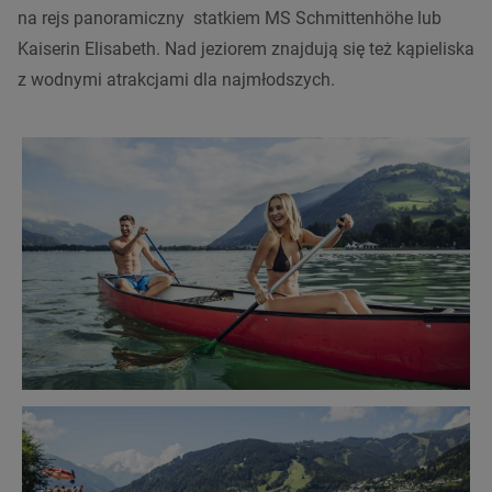
na rejs panoramiczny statkiem MS Schmittenhöhe lub
Kaiserin Elisabeth. Nad jeziorem znajdują się też kąpieliska
z wodnymi atrakcjami dla najmłodszych.