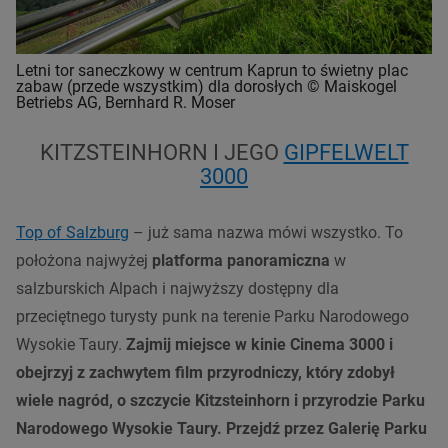
Letni tor saneczkowy w centrum Kaprun to świetny plac
zabaw (przede wszystkim) dla dorosłych © Maiskogel
Betriebs AG, Bernhard R. Moser
KITZSTEINHORN I JEGO
GIPFELWELT
3000
Top of Salzburg
– już sama nazwa mówi wszystko. To
położona najwyżej
platforma panoramiczna
w
salzburskich Alpach i najwyższy dostępny dla
przeciętnego turysty punk na terenie Parku Narodowego
Wysokie Taury.
Zajmij miejsce w kinie
Cinema 3000
i
obejrzyj z zachwytem film przyrodniczy, który zdobył
wiele nagród, o szczycie Kitzsteinhorn i przyrodzie Parku
Narodowego Wysokie Taury. Przejdź przez Galerię Parku