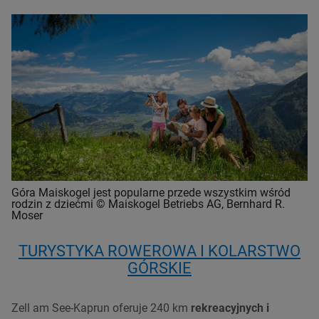
Góra Maiskogel jest popularne przede wszystkim wśród
rodzin z dziećmi © Maiskogel Betriebs AG, Bernhard R.
Moser
TURYSTYKA ROWEROWA I KOLARSTWO
GÓRSKIE
Zell am See-Kaprun oferuje 240 km
rekreacyjnych i