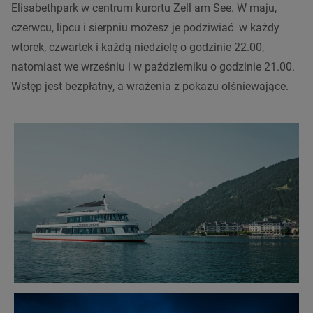
Elisabethpark w centrum kurortu Zell am See. W maju,
czerwcu, lipcu i sierpniu możesz je podziwiać w każdy
wtorek, czwartek i każdą niedzielę o godzinie 22.00,
natomiast we wrześniu i w październiku o godzinie 21.00.
Wstęp jest bezpłatny, a wrażenia z pokazu olśniewające.