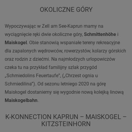
OKOLICZNE GÓRY
Wypoczywając w Zell am See-Kaprun mamy na
wyciągnięcie ręki dwie okoliczne góry,
Schmittenhöhe
i
Maiskogel
. Obie stanowią wspaniałe tereny rekreacyjne
dla zapalonych wędrowców, rowerzystów, kolarzy górskich
oraz rodzin z dziećmi. Na najmłodzych urlopowiczów
czeka tu na przykład familijny szlak przygód
„Schmiedolins Feuertaufe”, („Chrzest ognia u
Schmiedilina”). Od sezonu letniego 2020 na górę
Maiskogel dostaniemy się wygodnie nową kolejką linową
Maiskogelbahn
.
K-KONNECTION KAPRUN – MAISKOGEL –
KITZSTEINHORN