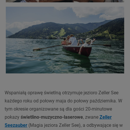
Wspaniałą oprawę świetlną otrzymuje jezioro Zeller See
każdego roku od połowy maja do połowy października. W
tym okresie organizowane są dla gości 20-minutowe
pokazy
świetlino-muzyczno-laserowe
, zwane
Zeller
Seezauber
(Magia jeziora Zeller See), a odbywające się w