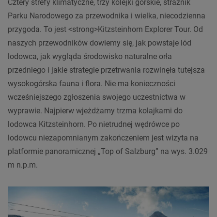
Cztery strefy klimatyczne, trzy kolejki górskie, strażnik
Parku Narodowego za przewodnika i wielka, niecodzienna
przygoda. To jest <strong>Kitzsteinhorn Explorer Tour. Od
naszych przewodników dowiemy się, jak powstaje lód
lodowca, jak wygląda środowisko naturalne orła
przedniego i jakie strategie przetrwania rozwinęła tutejsza
wysokogórska fauna i flora. Nie ma konieczności
wcześniejszego zgłoszenia swojego uczestnictwa w
wyprawie. Najpierw wjeżdżamy trzma kolajkami do
lodowca Kitzsteinhorn. Po nietrudnej wędrówce po
lodowcu niezapomnianym zakończeniem jest wizyta na
platformie panoramicznej „Top of Salzburg” na wys. 3.029
m n.p.m.