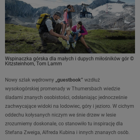
Wspinaczka górska dla małych i dupych miłośników gór ©
Kitzsteinhorn, Tom Lamm
Nowy szlak wędrowny
„guestbook”
wzdłuż
wysokogórskiej promenady w Thumersbach wiedzie
śladami znanych osobistości, odsłaniając jednocześnie
zachwycające widoki na lodowiec, góry i jezioro. W cichym
oddechu kołysanych niczym we śnie drzew w lesie
zrozumiemy doskonale, co stanowiło tu inspirację dla
Stefana Zweiga, Alfreda Kubina i innych znanaych osób.