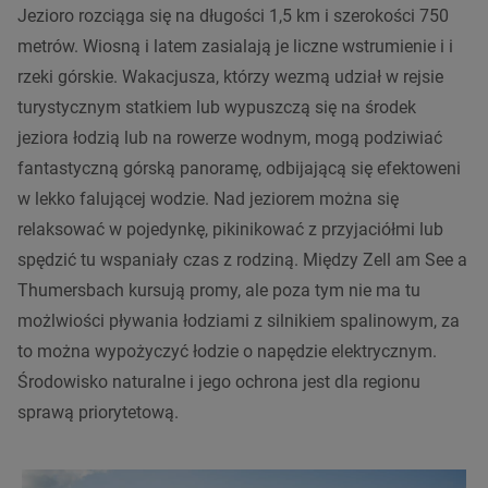
Jezioro rozciąga się na długości 1,5 km i szerokości 750
metrów. Wiosną i latem zasialają je liczne wstrumienie i i
rzeki górskie. Wakacjusza, którzy wezmą udział w rejsie
turystycznym statkiem lub wypuszczą się na środek
jeziora łodzią lub na rowerze wodnym, mogą podziwiać
fantastyczną górską panoramę, odbijającą się efektoweni
w lekko falującej wodzie. Nad jeziorem można się
relaksować w pojedynkę, pikinikować z przyjaciółmi lub
spędzić tu wspaniały czas z rodziną. Między Zell am See a
Thumersbach kursują promy, ale poza tym nie ma tu
możlwiości pływania łodziami z silnikiem spalinowym, za
to można wypożyczyć łodzie o napędzie elektrycznym.
Środowisko naturalne i jego ochrona jest dla regionu
sprawą priorytetową.