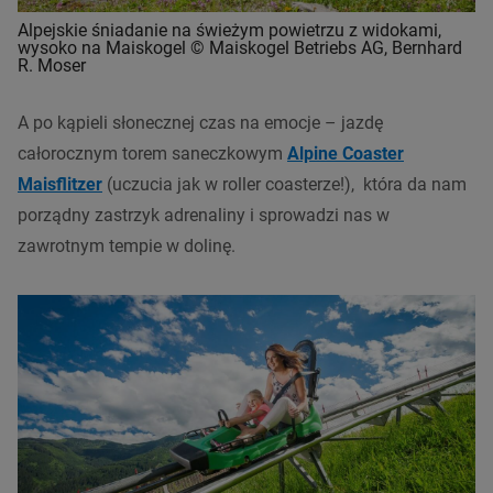
Alpejskie śniadanie na świeżym powietrzu z widokami,
wysoko na Maiskogel
© Maiskogel Betriebs AG, Bernhard
R. Moser
A po kąpieli słonecznej czas na emocje – jazdę
całorocznym torem saneczkowym
Alpine Coaster
Maisflitzer
(uczucia jak w roller coasterze!), która da nam
porządny zastrzyk adrenaliny i sprowadzi nas w
zawrotnym tempie w dolinę
.