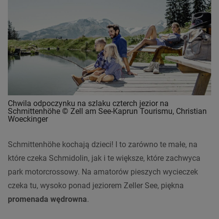
Chwila odpoczynku na szlaku czterch jezior na
Schmittenhöhe © Zell am See-Kaprun Tourismu, Christian
Woeckinger
Schmittenhöhe kochają dzieci! I to zarówno te małe, na
które czeka Schmidolin, jak i te większe, które zachwyca
park motorcrossowy. Na amatorów pieszych wycieczek
czeka tu, wysoko ponad jeziorem Zeller See, piękna
promenada wędrowna
.