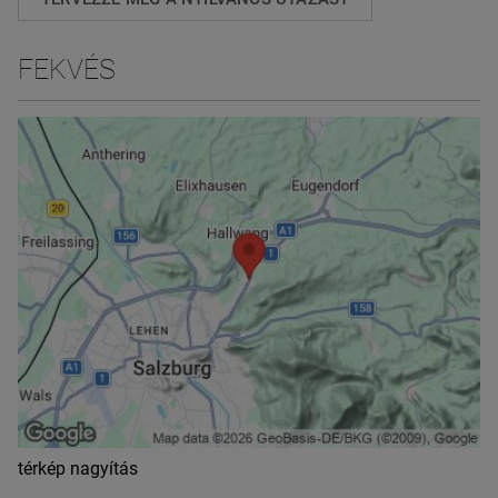
FEKVÉS
térkép nagyítás