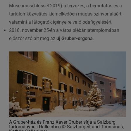
Museumsschlüssel 2019) a tervezés, a bemutatás és a
tartalomközvetítés kiemelkedően magas színvonaláért,
valamint a látogatók igényeire való odafigyelésért.
2018. november 25-én a város plébániatemplomában
először szólalt meg az
új Gruber-orgona
.
A Gruber-ház és Franz Xaver Gruber sírja a Salzburg
tartománybeli Halleinben © SalzburgerLand Tourismus,