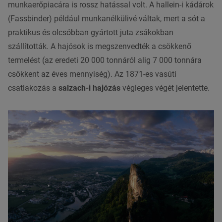
munkaerőpiacára is rossz hatással volt. A hallein-i kádárok
(Fassbinder) például munkanélkülivé váltak, mert a sót a
praktikus és olcsóbban gyártott juta zsákokban
szállították. A hajósok is megszenvedték a csökkenő
termelést (az eredeti 20 000 tonnáról alig 7 000 tonnára
csökkent az éves mennyiség). Az 1871-es vasúti
csatlakozás a
salzach-i hajózás
végleges végét jelentette.