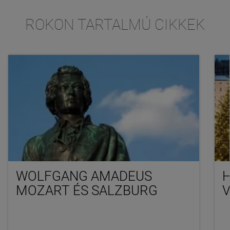
ROKON TARTALMÚ CIKKEK
WOLFGANG AMADEUS
MOZART ÉS SALZBURG