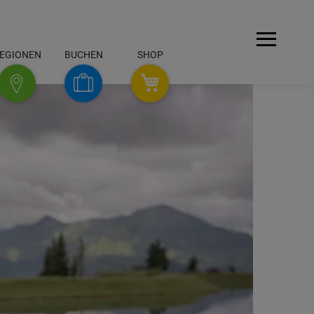
Menü
EGIONEN
BUCHEN
SHOP
SHOP
Buchen
Regionen