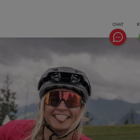
CHAT
R
Chat