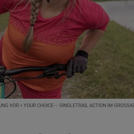
TUNG VOR
>
YOUR CHOICE – SINGLETRAIL ACTION IM GROSSAR