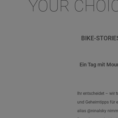
YOUR CHOIC
BIKE-STORIE
Ein Tag mit Moun
Ihr entscheidet – wir 
und Geheimtipps für 
alias @ninalsky nimmt