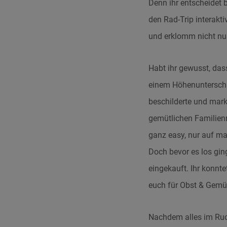
Denn ihr entscheidet b
den Rad-Trip interakt
und erklomm nicht nur 
Habt ihr gewusst, das
einem Höhenunterschi
beschilderte und mar
gemütlichen Familienr
ganz easy, nur auf mar
Doch bevor es los gin
eingekauft. Ihr konnte
euch für Obst & Gemü
Nachdem alles im Ruc