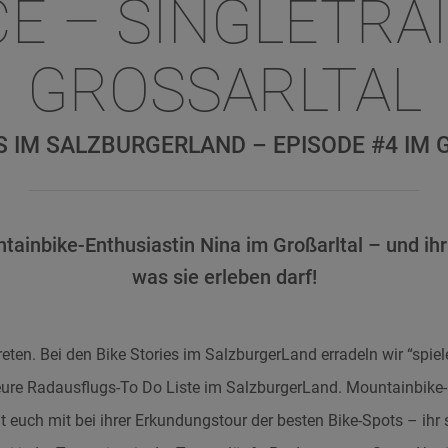
E – SINGLETRAI
GROSSARLTAL
S IM SALZBURGERLAND – EPISODE #4 IM
tainbike-Enthusiastin Nina im Großarltal – und ihr
was sie erleben darf!
treten. Bei den Bike Stories im SalzburgerLand erradeln wir “spie
eure Radausflugs-To Do Liste im SalzburgerLand. Mountainbike-
 euch mit bei ihrer Erkundungstour der besten Bike-Spots – ihr s