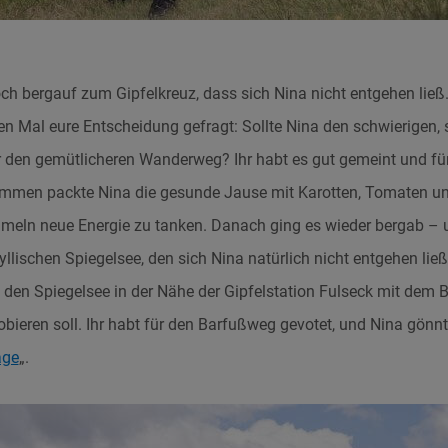
och bergauf zum Gipfelkreuz, dass sich Nina nicht entgehen lie
 Mal eure Entscheidung gefragt: Sollte Nina den schwierigen, 
r den gemütlicheren Wanderweg? Ihr habt es gut gemeint und fü
mmen packte Nina die gesunde Jause mit Karotten, Tomaten un
ln neue Energie zu tanken. Danach ging es wieder bergab – 
lischen Spiegelsee, den sich Nina natürlich nicht entgehen ließ
 den Spiegelsee in der Nähe der Gipfelstation Fulseck mit dem
ieren soll. Ihr habt für den Barfußweg gevotet, und Nina gönnte
age
„.