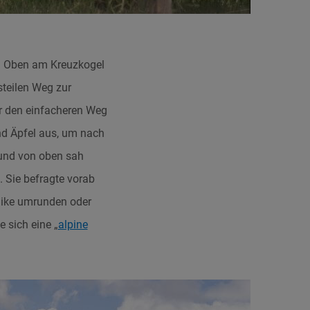
ß. Oben am Kreuzkogel
steilen Weg zur
r den einfacheren Weg
d Äpfel aus, um nach
und von oben sah
. Sie befragte vorab
 Bike umrunden oder
 sich eine „
alpine