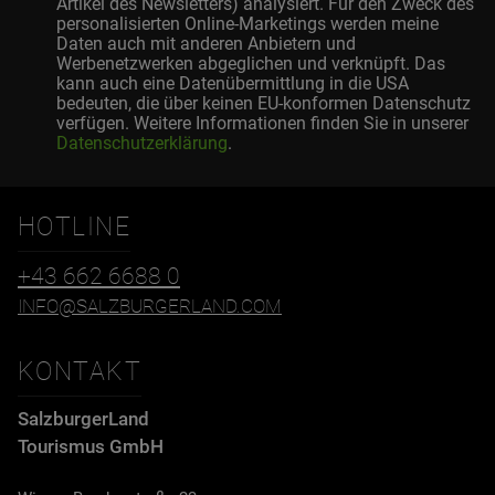
Artikel des Newsletters) analysiert. Für den Zweck des
personalisierten Online-Marketings werden meine
Daten auch mit anderen Anbietern und
Werbenetzwerken abgeglichen und verknüpft. Das
kann auch eine Datenübermittlung in die USA
bedeuten, die über keinen EU-konformen Datenschutz
verfügen. Weitere Informationen finden Sie in unserer
Datenschutzerklärung
.
HOTLINE
+43 662 6688 0
INFO@SALZBURGERLAND.COM
KONTAKT
SalzburgerLand
Tourismus GmbH