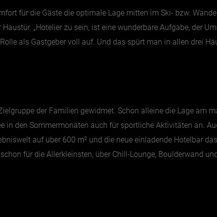
rt für die Gäste die optimale Lage mitten im Ski- bzw. Wander
r Haustür. „Hotelier zu sein, ist eine wunderbare Aufgabe, der 
Rolle als Gastgeber voll auf. Und das spürt man in allen drei Hä
Zielgruppe der Familien gewidmet. Schon alleine die Lage am m
 See in den Sommermonaten auch für sportliche Aktivitäten an. 
ebniswelt auf über 600 m² und die neue einladende Hotelbar das
 schon für die Allerkleinsten, über Chill-Lounge, Boulderwand un