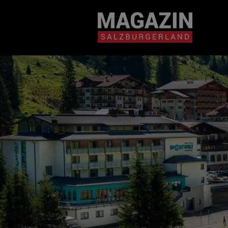
Magazin durchsuchen...
Zum Inhalt springen
BEITRÄGE IN MEIN
NÄHE
BEITRÄGE IN MEINER NÄHE ANZE