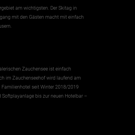
gebiet am wichtigsten. Der Skitag in
Umgang mit den Gästen macht mit einfach
usern.
alerischen Zauchensee ist einfach
Auch im Zauchenseehof wird laufend am
 Familienhotel seit Winter 2018/2019
d Softplayanlage bis zur neuen Hotelbar –