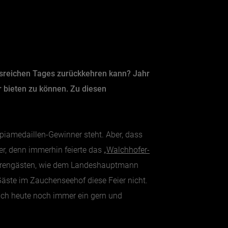
gsreichen Tages zurückkehren kann? Jahr
r bieten zu können. Zu diesen
piamedaillen-Gewinner steht. Aber, dass
r, denn immerhin feierte das „
Walchhofer-
Ehrengästen, wie dem Landeshauptmann
 Gäste im Zauchenseehof diese Feier nicht.
uch heute noch immer ein gern und