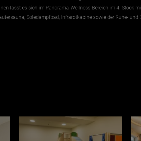
en lässt es sich im Panorama-Wellness-Bereich im 4. Stock mit
äutersauna, Soledampfbad, Infrarotkabine sowie der Ruhe- und