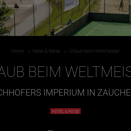
Home
»
Hotel & Reise
»
Urlaub beim Weltmeister
AUB BEIM WELTMEI
HHOFERS IMPERIUM IN ZAUCH
HOTEL & REISE