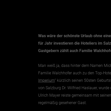
Was wäre der schönste Urlaub ohne eine
für Jahr investieren die Hoteliers im S
Gastgebern zählt auch Familie Walchhof
Man weiß ja, dass hinter dem Namen Mich
Familie Walchhofer auch zu den Top-Hoteli
Imperium
“ kürzlich seinen 50sten Gebu
von Salzburg Dr. Wilfried Haslauer, wurde
Ulrich Mayer reiste gemeinsam mit seine
regelmäßig gesehener Gast.