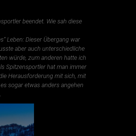
nsportler beendet. Wie sah diese
ues“ Leben: Dieser Übergang war
musste aber auch unterschiedliche
en würde, zum anderen hatte ich
Als Spitzensportler hat man immer
 die Herausforderung mit sich, mit
h es sogar etwas anders angehen
.