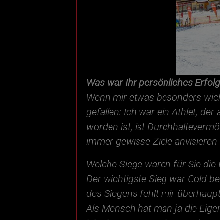
Was war Ihr persönliches Erfol
Wenn mir etwas besonders wicht
gefallen: Ich war ein Athlet, d
worden ist, ist Durchhaltevermög
immer gewisse Ziele anvisieren
Welche Siege waren für Sie die 
Der wichtigste Sieg war Gold be
des Siegens fehlt mir überhaupt
Als Mensch hat man ja die Eige