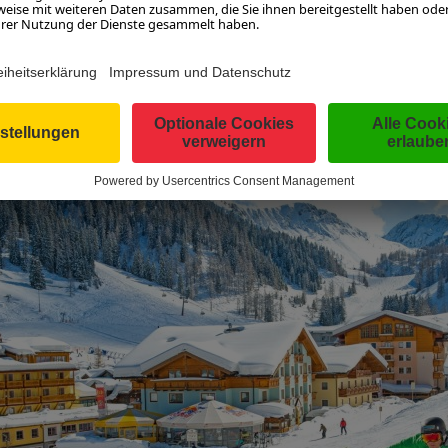
as fokussiert, was man gut machen muss: Und das ist
inder hatte: Diese beanspruchen Zeit und Energie, die
die Familie wichtig: Ich wollte das schon immer leben
 habe, bewusster war als mir selbst. Zum anderen hab
 Hotel geleistet hat, während ich Ski gefahren bin.