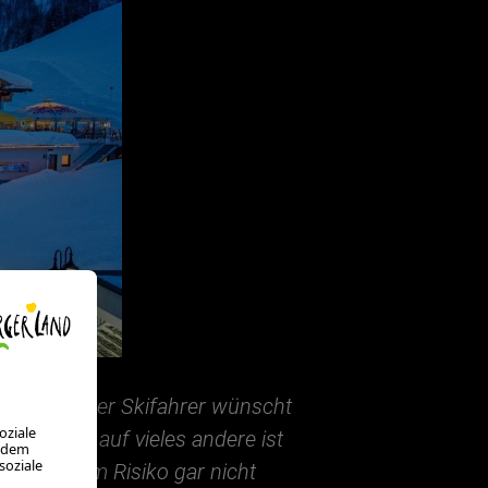
n Welt. Jeder Skifahrer wünscht
 der Blick auf vieles andere ist
ich mit dem Risiko gar nicht