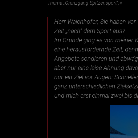
Thema „Grenzgang Spitzensport“.#
Herr Walchhofer, Sie haben vor v
Zeit „nach“ dem Sport aus?
Im Grunde ging es von meiner Ka
eine herausfordernde Zeit, denn
Angebote sondieren und abwäge
aber nur eine leise Ahnung davo
nur ein Ziel vor Augen: Schnell
ganz unterschiedlichen Zielset
und mich erst einmal zwei bis d