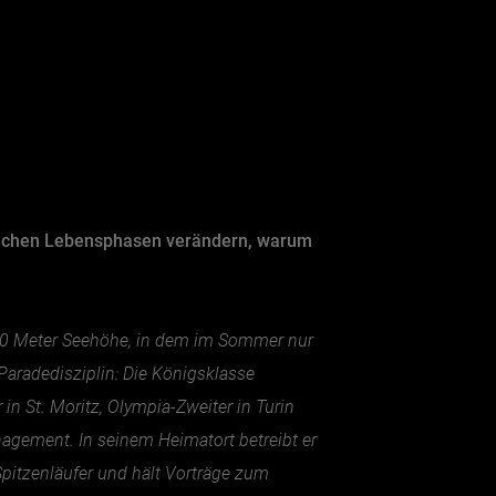
dlichen Lebensphasen verändern, warum
350 Meter Seehöhe, in dem im Sommer nur
Paradedisziplin: Die Königsklasse
 St. Moritz, Olympia-Zweiter in Turin
nagement. In seinem Heimatort betreibt er
Spitzenläufer und hält Vorträge zum