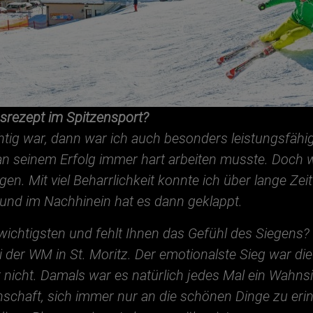
gsrezept im Spitzensport?
ig war, dann war ich auch besonders leistungsfähig.
er an seinem Erfolg immer hart arbeiten musste. Doch 
en. Mit viel Beharrlichkeit konnte ich über lange Zeit
 und im Nachhinein hat es dann geklappt.
wichtigsten und fehlt Ihnen das Gefühl des Siegens?
i der WM in St. Moritz. Der emotionalste Sieg war die
 nicht. Damals war es natürlich jedes Mal ein Wahns
nschaft, sich immer nur an die schönen Dinge zu er