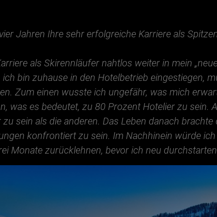
ier Jahren Ihre sehr erfolgreiche Karriere als Spitze
rriere als Skirennläufer nahtlos weiter in mein „ne
 ich bin zuhause in den Hotelbetrieb eingestiegen, 
n. Zum einen wusste ich ungefähr, was mich erwart
n, was es bedeutet, zu 80 Prozent Hotelier zu sein. 
er zu sein als die anderen. Das Leben danach brachte
zungen konfrontiert zu sein. Im Nachhinein würde ic
rei Monate zurücklehnen, bevor ich neu durchstarten