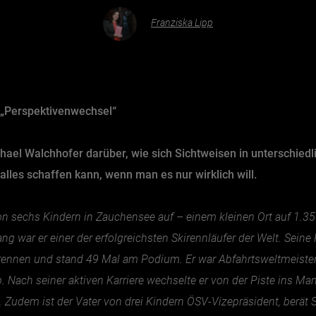
Franziska Lipp
„Perspektivenwechsel“
hael Walchhofer darüber, wie sich Sichtweisen in unterschie
alles schaffen kann, wenn man es nur wirklich will.
on sechs Kindern in Zauchensee auf – einem kleinen Ort auf 1.
 war er einer der erfolgreichsten Skirennläufer der Welt. Seine 
ennen und stand 49 Mal am Podium. Er war Abfahrtsweltmeister in
Nach seiner aktiven Karriere wechselte er von der Piste ins Ma
Zudem ist der Vater von drei Kindern ÖSV-Vizepräsident, berät 