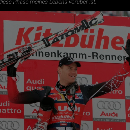
s diese Phase meines Lebens vorüber ist.