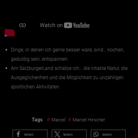
Dinge, in denen ich gerne besser wäre, sind…
kochen,
geduldig sein, entspannen.
Am SalzburgerLand schätze ich…
die intakte Natur, die
Ausgeglichenheit und die Möglichkeit zu unzähligen
sportlichen Aktivitäten.
Tags
#
#
Marcel
Marcel Hirscher
teilen
teilen
teilen