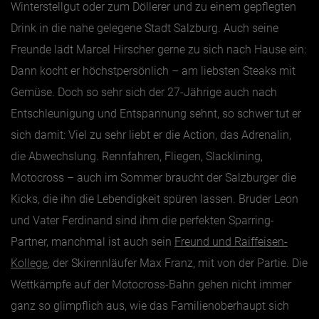
Winterstellgut oder zum Döllerer und zu einem gepflegten
Drink in die nahe gelegene Stadt Salzburg. Auch seine
Freunde lädt Marcel Hirscher gerne zu sich nach Hause ein:
Dann kocht er höchstpersönlich – am liebsten Steaks mit
Gemüse. Doch so sehr sich der 27-Jährige auch nach
Entschleunigung und Entspannung sehnt, so schwer tut er
sich damit: Viel zu sehr liebt er die Action, das Adrenalin,
die Abwechslung. Rennfahren, Fliegen, Slacklining,
Motocross – auch im Sommer braucht der Salzburger die
Kicks, die ihn die Lebendigkeit spüren lassen. Bruder Leon
und Vater Ferdinand sind ihm die perfekten Sparring-
Partner, manchmal ist auch sein
Freund und Raiffeisen-
Kollege
, der Skirennläufer Max Franz, mit von der Partie. Die
Wettkämpfe auf der Motocross-Bahn gehen nicht immer
ganz so glimpflich aus, wie das Familienoberhaupt sich