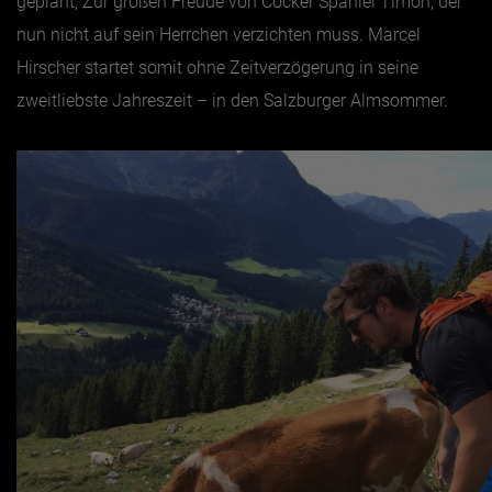
geplant; Zur großen Freude von Cocker Spaniel Timon, der
nun nicht auf sein Herrchen verzichten muss. Marcel
Hirscher startet somit ohne Zeitverzögerung in seine
zweitliebste Jahreszeit – in den Salzburger Almsommer.