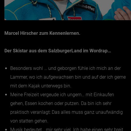
Marcel Hirscher zum Kennenlernen.
Der Skistar aus dem SalzburgerLand im Wordrap…
Besonders wohl …
und geborgen fühle ich mich an der
Lammer, wo ich aufgewachsen bin und auf der ich gerne
mit dem Kajak unterwegs bin.
Meine Freizeit vergeude ich ungern…
mit Einkaufen
gehen, Essen kochen oder putzen. Da bin ich sehr
praktisch veranlagt: Das alles muss ganz unaufwändig
von statten gehen.
Musik bedeutet…
mir sehr viel. Ich habe einen sehr breit