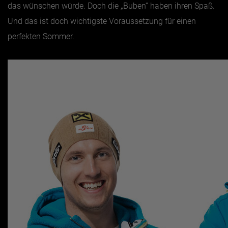
das wünschen würde. Doch die „Buben“ haben ihren Spaß.
Und das ist doch wichtigste Voraussetzung für einen
perfekten Sommer.