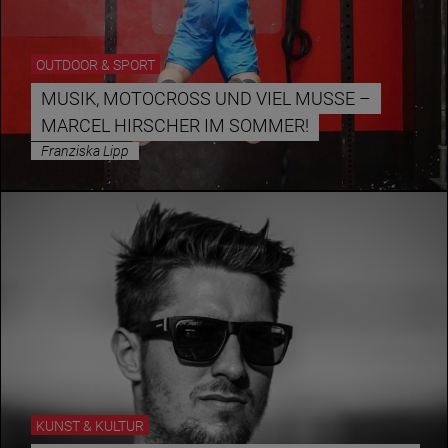
OUTDOOR & SPORT
MUSIK, MOTOCROSS UND VIEL MUSSE – M
ARCEL HIRSCHER IM SOMMER!
Franziska Lipp
KUNST & KULTUR