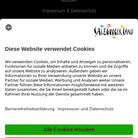
Autoren
Impressum & Datenschutz
Erklärung zur Barrierefreiheit Magazin
SALZBURGERLAND
Infos zum Urlaub im SalzburgerLand
Veranstaltungen im SalzburgerLand
Aktuelle Urlaubsangebote
Newsroom
Presse
Broschüren Shop