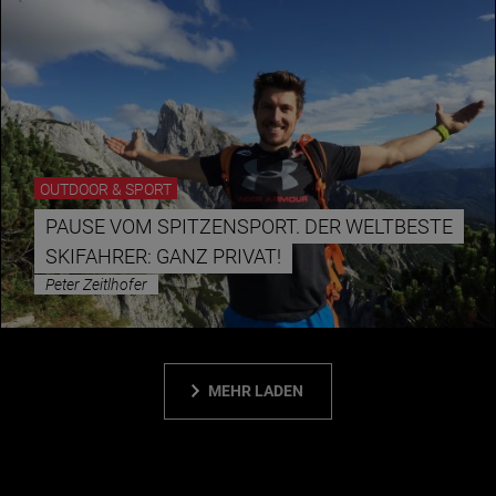
OUTDOOR & SPORT
PAUSE VOM SPITZENSPORT. DER WELTBESTE
SKIFAHRER: GANZ PRIVAT!
Peter Zeitlhofer
MEHR LADEN