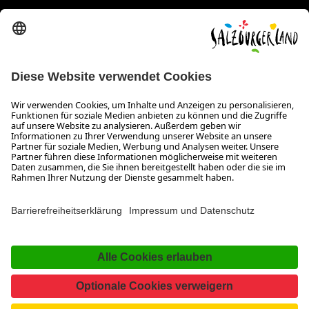
Erklärung zur Barrierefreiheit Magazin
SALZBURGERLAND
Infos zum Urlaub im SalzburgerLand
Veranstaltungen im SalzburgerLand
Aktuelle Urlaubsangebote
Newsroom
Presse
Broschüren Shop