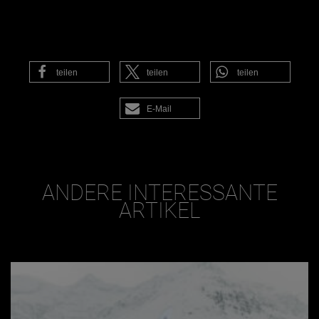
teilen
teilen
teilen
E-Mail
ANDERE INTERESSANTE
ARTIKEL