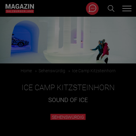
Magazin durchsuchen...
Zum Inhalt springen
BEITRÄGE IN MEINER NÄHE
Home
»
Sehenswürdig
»
Ice Camp Kitzsteinhorn
ICE CAMP KITZSTEINHORN
SOUND OF ICE
BEITRÄGE IN MEINER NÄHE ANZEIGEN
SEHENSWÜRDIG
KATEGORIEN