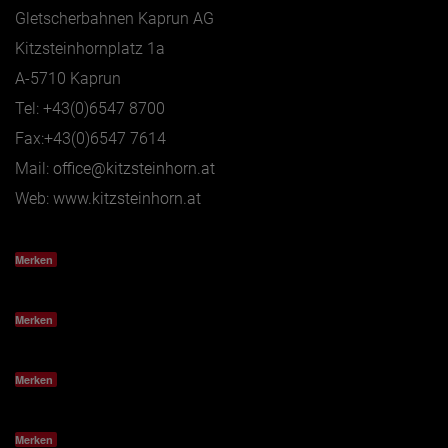
Gletscherbahnen Kaprun AG
Kitzsteinhornplatz 1a
A-5710 Kaprun
Tel: +43(0)6547 8700
Fax:+43(0)6547 7614
Mail:
office@kitzsteinhorn.at
Web:
www.kitzsteinhorn.at
Merken
Merken
Merken
Merken