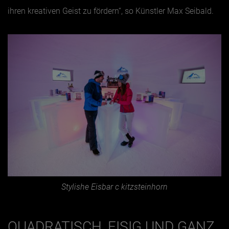
ihren kreativen Geist zu fördern“, so Künstler Max Seibald.
Stylishe Eisbar c kitzsteinhorn
QUADRATISCH, EISIG UND GANZ