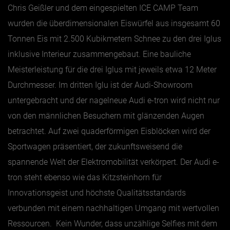
Chris Geißler und dem eingespielten ICE CAMP Team
wurden die überdimensionalen Eiswürfel aus insgesamt 60
Tonnen Eis mit 2.500 Kubikmetern Schnee zu den drei Iglus
inklusive Interieur zusammengebaut. Eine bauliche
Meisterleistung für die drei Iglus mit jeweils etwa 12 Meter
Durchmesser. Im dritten Iglu ist der Audi-Showroom
untergebracht und der nagelneue Audi e-tron wird nicht nur
von den männlichen Besuchern mit glänzenden Augen
betrachtet.
Auf zwei quaderförmigen Eisblöcken wird der
Sportwagen präsentiert, der zukunftsweisend die
spannende Welt der Elektromobilität verkörpert. Der Audi e-
tron steht ebenso wie das Kitzsteinhorn für
Innovationsgeist und höchste Qualitätsstandards
verbunden mit einem nachhaltigen Umgang mit wertvollen
Ressourcen.
Kein Wunder, dass unzählige Selfies mit dem