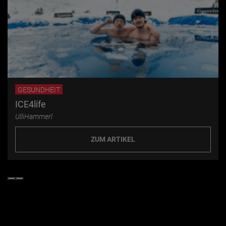
GESUNDHEIT
ICE4life
UlliHammerl
ZUM ARTIKEL