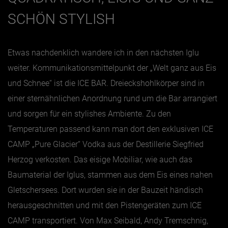
SCHÖN STYLISH
Etwas nachdenklich wandere ich in den nächsten Iglu
weiter.
Kommunikationsmittelpunkt der „Welt ganz aus Eis
und Schnee“ ist die ICE BAR. Dreieckshohlkörper sind in
einer sternähnlichen Anordnung rund um die Bar arrangiert
und sorgen für ein stylishes Ambiente. Zu den
Temperaturen passend kann man dort den exklusiven ICE
CAMP „Pure Glacier“ Vodka aus der Destillerie Siegfried
Herzog verkosten. Das eisige Mobiliar,
wie auch das
Baumaterial der Iglus, stammen aus dem Eis eines nahen
Gletschersees. Dort wurden sie in der Bauzeit händisch
herausgeschnitten und mit den Pistengeräten zum ICE
CAMP transportiert. Von Max Seibald, Andy Tremschnig,