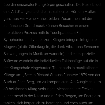
überdimensionaler Klangkörper geschaffen. Die Basis bildet
eine Art „Klangschale“ die mit stilisierten Hörnern – alles
ganz aus Eis – eine Einheit bilden. Zusammen mit der
sphärischen Grundmusik können Besucher in einem
interaktiven Prozess mittels Touchpads das Eis-
Symphonium individuell zum Klingen bringen. Integrierte
Mogees (platte Silberkugeln, die dank Vibrations-Sensoren
Schwingungen in Musik umwandeln) und eine spezielle
Software wandeln die individuellen Taktschläge auf die in
der Klangschale eingebauten Touchpads in musikalische
Klänge um. „Bereits Richard Strauss flüchtete 1879 von der
Stadt auf den Berg, um zu komponieren. Als Ausgleich zum
oft hektischen Alltag verbringen Menschen ihre Freizeit
zunehmend in der Natur und auf den Bergen, um Energie zu
tanken, sich körperlich zu betätigen und eben auch um