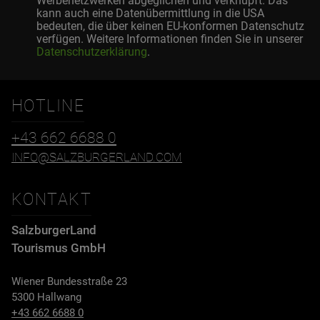
Werbenetzwerken abgeglichen und verknüpft. Das
kann auch eine Datenübermittlung in die USA
bedeuten, die über keinen EU-konformen Datenschutz
verfügen. Weitere Informationen finden Sie in unserer
Datenschutzerklärung
.
HOTLINE
+43 662 6688 0
INFO@SALZBURGERLAND.COM
KONTAKT
SalzburgerLand
Tourismus GmbH
Wiener Bundesstraße 23
5300 Hallwang
+43 662 6688 0