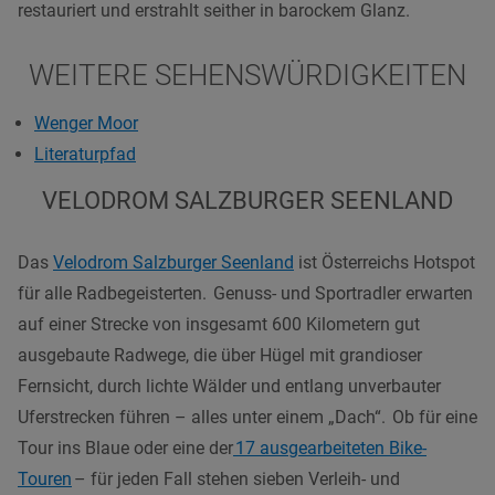
restauriert und erstrahlt seither in barockem Glanz.
WEITERE SEHENSWÜRDIGKEITEN
Wenger Moor
Literaturpfad
VELODROM SALZBURGER SEENLAND
Das
Velodrom Salzburger Seenland
ist Österreichs Hotspot
für alle Radbegeisterten.
Genuss- und Sportradler erwarten
auf einer Strecke von insgesamt 600 Kilometern gut
ausgebaute Radwege, die über Hügel mit grandioser
Fernsicht, durch lichte Wälder und entlang unverbauter
Uferstrecken führen – alles unter einem „Dach“. Ob für eine
Tour ins Blaue oder eine der
17 ausgearbeiteten Bike-
Touren
– für jeden Fall stehen sieben Verleih- und