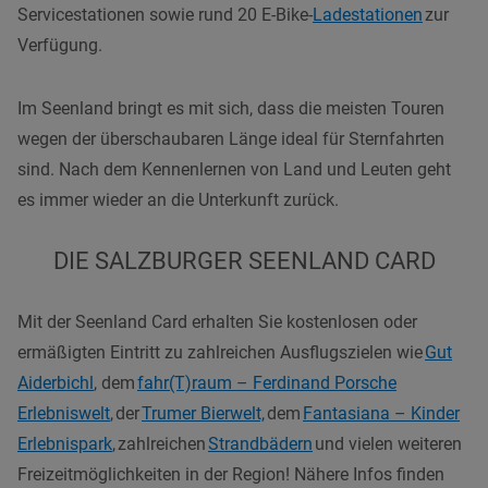
Servicestationen sowie rund 20 E-Bike-
Ladestationen
zur
Verfügung.
Im Seenland bringt es mit sich, dass die meisten Touren
wegen der überschaubaren Länge ideal für Sternfahrten
sind. Nach dem Kennenlernen von Land und Leuten geht
es immer wieder an die Unterkunft zurück.
DIE SALZBURGER SEENLAND CARD
Mit der Seenland Card erhalten Sie kostenlosen oder
ermäßigten Eintritt zu zahlreichen Ausflugszielen wie
Gut
Aiderbichl
, dem
fahr(T)raum – Ferdinand Porsche
Erlebniswelt
, der
Trumer Bierwelt,
dem
Fantasiana – Kinder
Erlebnispark
, zahlreichen
Strandbädern
und vielen weiteren
Freizeitmöglichkeiten in der Region! Nähere Infos finden