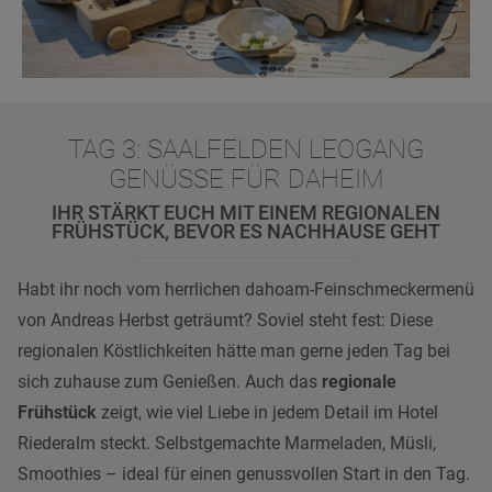
TAG 3: SAALFELDEN LEOGANG
GENÜSSE FÜR DAHEIM
IHR STÄRKT EUCH MIT EINEM REGIONALEN
FRÜHSTÜCK, BEVOR ES NACHHAUSE GEHT
Habt ihr noch vom herrlichen dahoam-Feinschmeckermenü
von Andreas Herbst geträumt? Soviel steht fest: Diese
regionalen Köstlichkeiten hätte man gerne jeden Tag bei
sich zuhause zum Genießen. Auch das
regionale
Frühstück
zeigt, wie viel Liebe in jedem Detail im Hotel
Riederalm steckt. Selbstgemachte Marmeladen, Müsli,
Smoothies – ideal für einen genussvollen Start in den Tag.