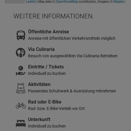
Leaflet
| Map data ©
OpenStreetMap
contributors, Imagery ©
Mapbox
WEITERE INFORMATIONEN
Öffentliche Anreise
Anreise mit öffentlichen Verkehrsmitteln möglich
Via Culinaria
Besuch von ausgewählten Via Culinaria Betrieben
Eintritte / Tickets
Individuell zu buchen
Aktivitäten
Passendes Schuhwerk & Ausrüstung mitnehmen
Rad oder E-Bike
Rad- bzw. E-Bike-Verleih vor Ort
Unterkunft
Individuell zu buchen