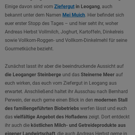
Einige davon sind vom
Ziefergut
in Leogang
, auch
bekannt unter dem Namen
Mei Muich
. Hier befindet sich
euer erster Stopp des Tages – und hier seht ihr, woher
Andreas Herbst Vollmilch, Joghurt, Kartoffeln, Dinkelreis
sowie Vollkorn-Roggen- und Vollkorn-Dinkelmehl für seine
Gourmetküche bezieht.
Zunächst lasst ihr aber die beeindruckende Aussicht auf
die Leoganger Steinberge
und das
Steinerne Meer
auf
euch wirken, das euch vom Ziefergut in Leogang aus
erwartet. Anschließend haltet ihr Ausschau nach Bernhard
Perwein, der euch gerne einen Blick in den
modernen Stall
des familiengeführten Biobetriebs
werfen lässt und euch
das
vielfältige Angebot des Hofladens
zeigt. Dort entdeckt
ihr auch die
köstlichen Milch- und Getreideprodukte aus
eigener Landwirtschaft
, die auch Andreas Herbst gerne in