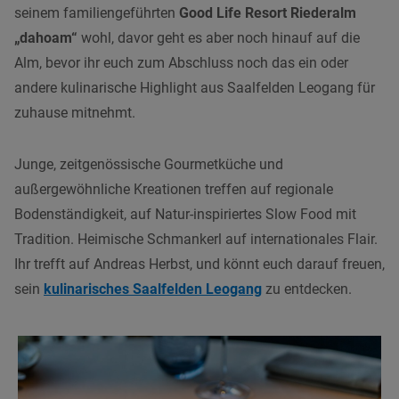
seinem familiengeführten
Good Life Resort Riederalm
„dahoam“
wohl, davor geht es aber noch hinauf auf die
Alm, bevor ihr euch zum Abschluss noch das ein oder
andere kulinarische Highlight aus Saalfelden Leogang für
zuhause mitnehmt.
Junge, zeitgenössische Gourmetküche und
außergewöhnliche Kreationen treffen auf regionale
Bodenständigkeit, auf Natur-inspiriertes Slow Food mit
Tradition. Heimische Schmankerl auf internationales Flair.
Ihr trefft auf Andreas Herbst, und könnt euch darauf freuen,
sein
kulinarisches Saalfelden Leogang
zu entdecken.