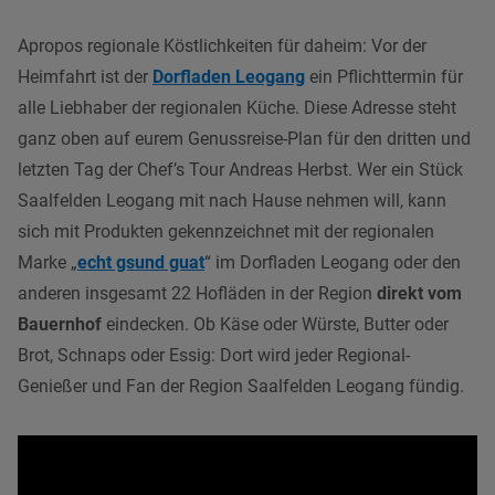
Apropos regionale Köstlichkeiten für daheim: Vor der
Heimfahrt ist der
Dorfladen Leogang
ein Pflichttermin für
alle Liebhaber der regionalen Küche. Diese Adresse steht
ganz oben auf eurem Genussreise-Plan für den dritten und
letzten Tag der Chef’s Tour Andreas Herbst. Wer ein Stück
Saalfelden Leogang mit nach Hause nehmen will, kann
sich mit Produkten gekennzeichnet mit der regionalen
Marke „
echt gsund guat
“ im Dorfladen Leogang oder den
anderen insgesamt 22 Hofläden in der Region
direkt vom
Bauernhof
eindecken. Ob Käse oder Würste, Butter oder
Brot, Schnaps oder Essig: Dort wird jeder Regional-
Genießer und Fan der Region Saalfelden Leogang fündig.