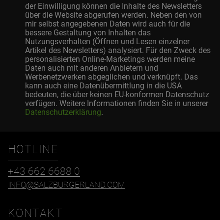
der Einwilligung können die Inhalte des Newsletters
über die Website abgerufen werden. Neben den von
mir selbst angegebenen Daten wird auch für die
bessere Gestaltung von Inhalten das
Nutzungsverhalten (Öffnen und Lesen einzelner
Artikel des Newsletters) analysiert. Für den Zweck des
personalisierten Online-Marketings werden meine
Daten auch mit anderen Anbietern und
Werbenetzwerken abgeglichen und verknüpft. Das
kann auch eine Datenübermittlung in die USA
bedeuten, die über keinen EU-konformen Datenschutz
verfügen. Weitere Informationen finden Sie in unserer
Datenschutzerklärung
.
HOTLINE
+43 662 6688 0
INFO@SALZBURGERLAND.COM
KONTAKT