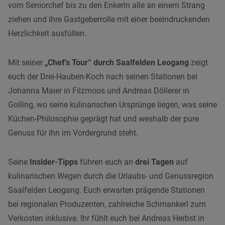
vom Seniorchef bis zu den Enkerln alle an einem Strang
ziehen und ihre Gastgeberrolle mit einer beeindruckenden
Herzlichkeit ausfüllen.
Mit seiner
„Chef’s Tour“ durch Saalfelden Leogang
zeigt
euch der Drei-Hauben-Koch nach seinen Stationen bei
Johanna Maier in Filzmoos und Andreas Döllerer in
Golling, wo seine kulinarischen Ursprünge liegen, was seine
Küchen-Philosophie geprägt hat und weshalb der pure
Genuss für ihn im Vordergrund steht.
Seine
Insider-Tipps
führen euch an
drei Tagen
auf
kulinarischen Wegen durch die Urlaubs- und Genussregion
Saalfelden Leogang. Euch erwarten prägende Stationen
bei regionalen Produzenten, zahlreiche Schmankerl zum
Verkosten inklusive. Ihr fühlt euch bei Andreas Herbst in