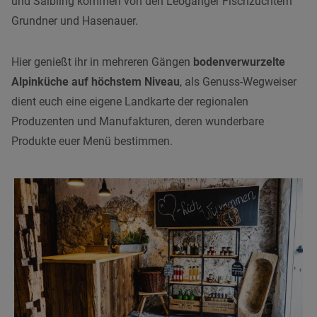
und Saibling kommen von den Leoganger Fischzüchtern
Grundner und Hasenauer.
Hier genießt ihr in mehreren Gängen
bodenverwurzelte
Alpinküche auf höchstem Niveau
, als Genuss-Wegweiser
dient euch eine eigene Landkarte der regionalen
Produzenten und Manufakturen, deren wunderbare
Produkte euer Menü bestimmen.