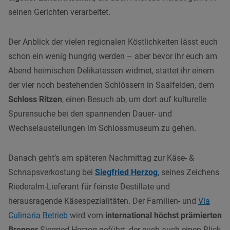
seinen Gerichten verarbeitet.
Der Anblick der vielen regionalen Köstlichkeiten lässt euch
schon ein wenig hungrig werden – aber bevor ihr euch am
Abend heimischen Delikatessen widmet, stattet ihr einem
der vier noch bestehenden Schlössern in Saalfelden, dem
Schloss Ritzen
, einen Besuch ab, um dort auf kulturelle
Spurensuche bei den spannenden Dauer- und
Wechselaustellungen im Schlossmuseum zu gehen.
Danach geht’s am späteren Nachmittag zur Käse- &
Schnapsverkostung bei
Siegfried Herzog
, seines Zeichens
Riederalm-Lieferant für feinste Destillate und
herausragende Käsespezialitäten. Der Familien- und
Via
Culinaria Betrieb
wird vom
international höchst prämierten
Brenner
Siegried Herzog geführt, der euch auch einen Blick