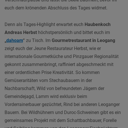
euch dem krönenden Abschluss des Tages widmet.
Denn als Tages-Highlight erwartet euch
Haubenkoch
Andreas Herbst
höchstpersönlich und bittet euch im
„
dahoam
“
zu Tisch. Im
Gourmetrestaurant in Leogang
zeigt euch der Jeune Restaurateur Herbst, wie er
internationale Gourmetküche und Pinzgauer Regionalität
gekonnt zusammenbringt, raffiniert abgeschmeckt mit
einer ordentlichen Prise Kreativität. So kommen
Gemüseraritäten vom Stechaubauern in der
Nachbarschaft, Wild von befreundeten Jägern der
Gemeindejagd, Lamm wird exklusiv beim
Vorderrainerbauer gezüchtet, Rind bei anderen Leoganger
Bauern. Bei Wildhühnern und Duroc-Schweinen gibt es ein
gemeinsames Projekt mit dem Schattbachbauer, Forelle