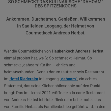
SO SCHMECKT DAS KULINARISCHE "DAHOAM"
DES SPITZENKOCHS
Ankommen. Durchatmen. Genießen. Willkommen
in Saalfelden Leogang, der Heimat von
Gourmetkoch Andreas Herbst.
Wer die Gourmetküche von
Haubenkoch Andreas Herbst
einmal probiert hat, weiß: So schmeckt Heimat. So
schmeckt „dahoam“ für ihn – ehrlich und
heimatverbunden. Genau darum taufte er sein Restaurant
im
Hotel Riederalm
in Leogang
„dahoam“
, ein echtes
Statement, das seine Küchenphilosophie auf den Punkt
bringt: Das im Herbst 2021 eröffnete a la carte Restaurant
von Andreas Herbst ist Hotel Riederalm beheimatet, das
von Familie Herbst als Familienbetrieb geführt wird, in dem