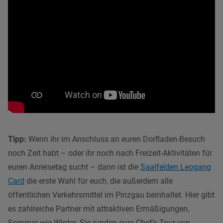
Tipp:
Wenn ihr im Anschluss an euren Dorfladen-Besuch
noch Zeit habt – oder ihr noch nach Freizeit-Aktivitäten für
euren Anreisetag sucht – dann ist die
Saalfelden Leogang
Card
die erste Wahl für euch, die außerdem alle
öffentlichen Verkehrsmittel im Pinzgau beinhaltet. Hier gibt
es zahlreiche Partner mit attraktiven Ermäßigungen,
Sommer wie Winter. Sie runden eure Chef’s Tour von