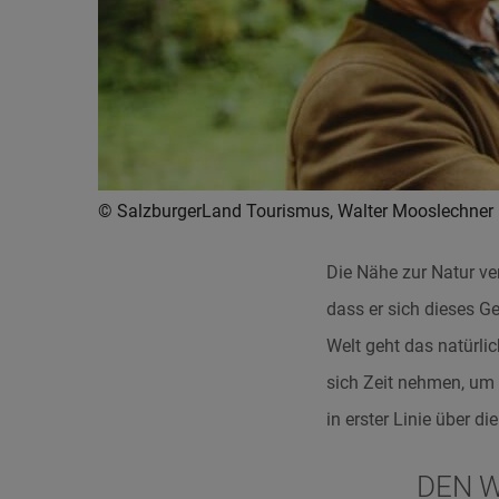
© SalzburgerLand Tourismus, Walter Mooslechner
Die Nähe zur Natur ver
dass er sich dieses G
Welt geht das natürl
sich Zeit nehmen, um 
in erster Linie über die
DEN W