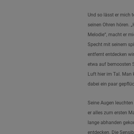
Und so lässt er mich 
seinen Ohren hören. 
Melodie“, macht er mi
Specht mit seinem spi
entfernt entdecken wi
etwa auf bemoosten St
Luft hier im Tal. Man 
dabei ein paar gepflü
Seine Augen leuchten u
er alles zum ersten M
lange abhanden gekomm
entdecken. Die Sensib