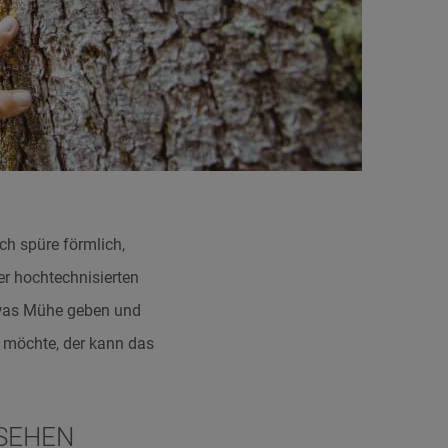
ch spüre förmlich,
er hochtechnisierten
twas Mühe geben und
n möchte, der kann das
 SEHEN