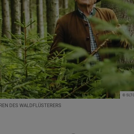
© SLTG
UREN DES WALDFLÜSTERERS