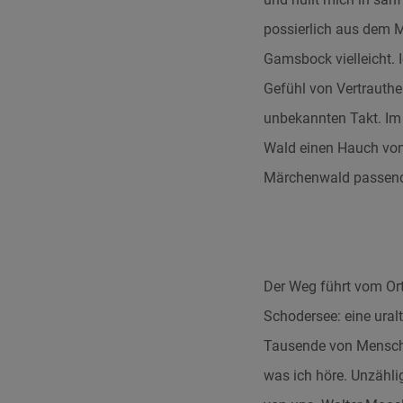
possierlich aus dem M
Gamsbock vielleicht. 
Gefühl von Vertrauthe
unbekannten Takt. Im
Wald einen Hauch von 
Märchenwald passen
Der Weg führt vom Ort
Schodersee: eine ural
Tausende von Mensche
was ich höre. Unzähli