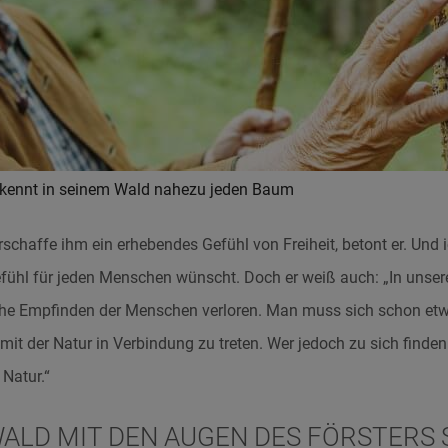
 kennt in seinem Wald nahezu jeden Baum
schaffe ihm ein erhebendes Gefühl von Freiheit, betont er. Und i
efühl für jeden Menschen wünscht. Doch er weiß auch: „In unser
iche Empfinden der Menschen verloren. Man muss sich schon e
mit der Natur in Verbindung zu treten. Wer jedoch zu sich finde
 Natur.“
ALD MIT DEN AUGEN DES FÖRSTERS