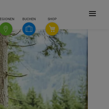
Menü
EGIONEN
BUCHEN
SHOP
SHOP
Buchen
Regionen