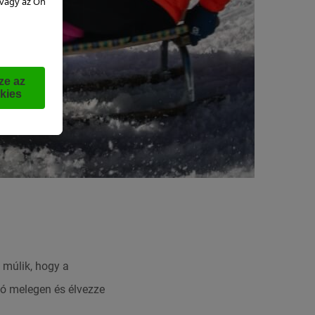
n múlik, hogy a
jó melegen és élvezze