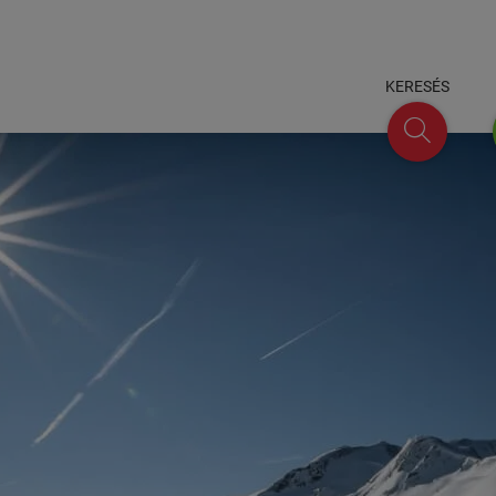
KERESÉS
keresés