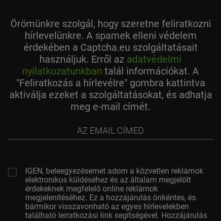
Örömünkre szolgál, hogy szeretne feliratkozni
hírlevelünkre. A spamek elleni védelem
érdekében a Captcha.eu szolgáltatásait
használjuk. Erről az
adatvédelmi
nyilatkozatunkban
talál információkat. A
"Feliratkozás a hírlevélre" gombra kattintva
aktiválja ezeket a szolgáltatásokat, és adhatja
meg e-mail címét.
az
email
címed
IGEN, beleegyezésemet adom a közvetlen reklámok
elektronikus küldéséhez és az általam megjelölt
érdekeknek megfelelő online reklámok
megjelenítéséhez. Ez a hozzájárulás önkéntes, és
bármikor visszavonható az egyes hírlevelekben
található leiratkozási link segítségével. Hozzájárulás