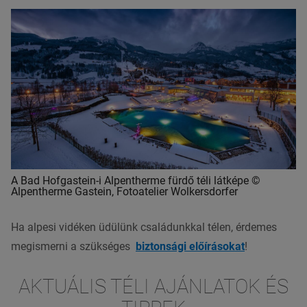
A Bad Hofgastein-i Alpentherme fürdő téli látképe ©
Alpentherme Gastein, Fotoatelier Wolkersdorfer
Ha alpesi vidéken üdülünk családunkkal télen, érdemes
megismerni a szükséges
biztonsági előírásokat
!
AKTUÁLIS TÉLI AJÁNLATOK ÉS