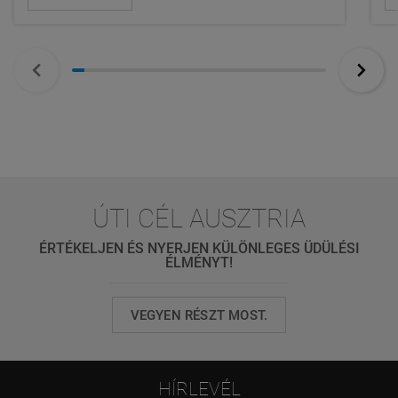
ÚTI CÉL AUSZTRIA
ÉRTÉKELJEN ÉS NYERJEN KÜLÖNLEGES ÜDÜLÉSI
ÉLMÉNYT!
VEGYEN RÉSZT MOST.
HÍRLEVÉL