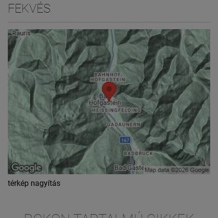
FEKVÉS
térkép nagyítás