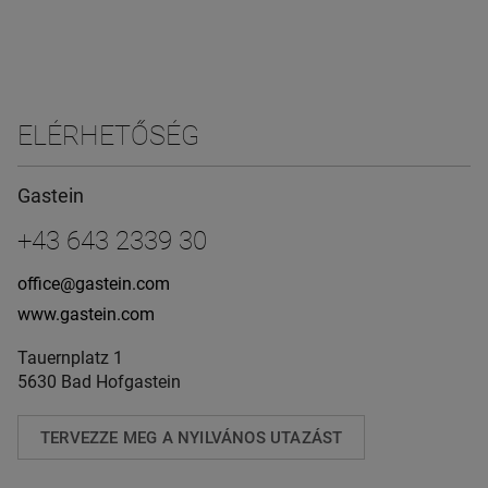
ELÉRHETŐSÉG
Gastein
+43 643 2339 30
office@gastein.com
www.gastein.com
Tauernplatz 1
5630 Bad Hofgastein
TERVEZZE MEG A NYILVÁNOS UTAZÁST