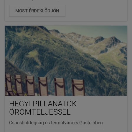
MOST ÉRDEKLŐDJÖN
HEGYI PILLANATOK
ÖRÖMTELJESSEL
Csúcsboldogság és termálvarázs Gasteinben