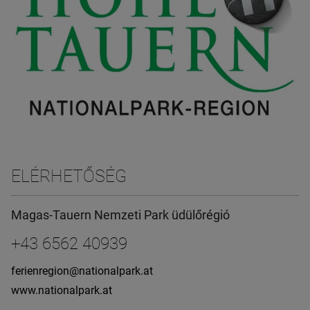
ELÉRHETŐSÉG
Magas-Tauern Nemzeti Park üdülőrégió
+43 6562 40939
ferienregion@nationalpark.at
www.nationalpark.at