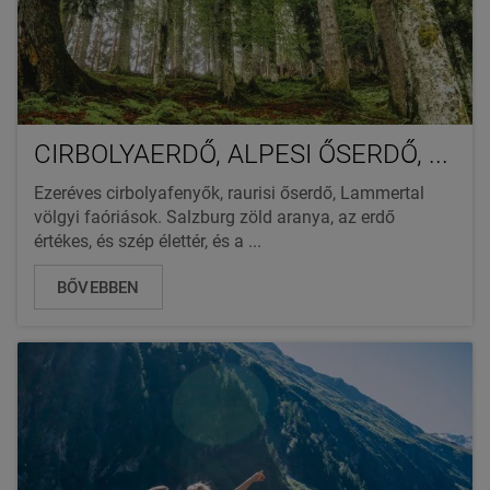
CIRBOLYAERDŐ, ALPESI ŐSERDŐ, ...
Ezeréves cirbolyafenyők, raurisi őserdő, Lammertal
völgyi faóriások. Salzburg zöld aranya, az erdő
értékes, és szép élettér, és a ...
BŐVEBBEN