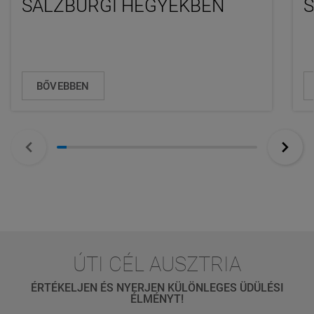
SALZBURGI HEGYEKBEN
BŐVEBBEN
ÚTI CÉL AUSZTRIA
ÉRTÉKELJEN ÉS NYERJEN KÜLÖNLEGES ÜDÜLÉSI
ÉLMÉNYT!