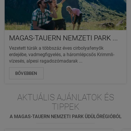
MAGAS-TAUERN NEMZETI PARK ...
Vezetett túrák a többszáz éves cirbolyafenyők
erdejébe, vadmegfigyelés, a háromlépcsős Krimmli-
vízesés, alpesi ragadozómadarak ...
BŐVEBBEN
AKTUÁLIS AJÁNLATOK ÉS
TIPPEK
A MAGAS-TAUERN NEMZETI PARK ÜDÜLŐRÉGIÓBÓL