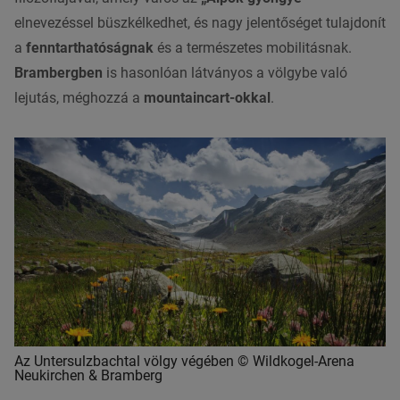
elnevezéssel büszkélkedhet, és nagy jelentőséget tulajdonít
a
fenntarthatóságnak
és a természetes mobilitásnak.
Brambergben
is hasonlóan látványos a völgybe való
lejutás, méghozzá a
mountaincart-okkal
.
Az Untersulzbachtal völgy végében © Wildkogel-Arena
Neukirchen & Bramberg