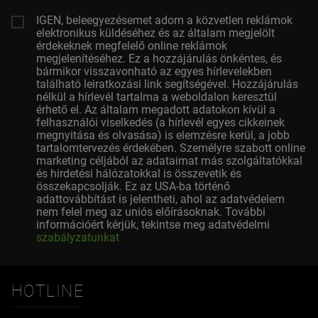
IGEN, beleegyezésemet adom a közvetlen reklámok
elektronikus küldéséhez és az általam megjelölt
érdekeknek megfelelő online reklámok
megjelenítéséhez. Ez a hozzájárulás önkéntes, és
bármikor visszavonható az egyes hírlevelekben
található leiratkozási link segítségével. Hozzájárulás
nélkül a hírlevél tartalma a weboldalon keresztül
érhető el. Az általam megadott adatokon kívül a
felhasználói viselkedés (a hírlevél egyes cikkeinek
megnyitása és olvasása) is elemzésre kerül, a jobb
tartalomtervezés érdekében. Személyre szabott online
marketing céljából az adataimat más szolgáltatókkal
és hirdetési hálózatokkal is összevetik és
összekapcsolják. Ez az USA-ba történő
adattovábbítást is jelentheti, ahol az adatvédelem
nem felel meg az uniós előírásoknak. További
információért kérjük, tekintse meg adatvédelmi
szabályzatunkat
HOTLINE