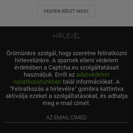
VEGYEN RÉSZT MOST.
HÍRLEVÉL
Örömünkre szolgál, hogy szeretne feliratkozni
hírlevelünkre. A spamek elleni védelem
érdekében a Captcha.eu szolgáltatásait
használjuk. Erről az
adatvédelmi
nyilatkozatunkban
talál információkat. A
"Feliratkozás a hírlevélre" gombra kattintva
aktiválja ezeket a szolgáltatásokat, és adhatja
meg e-mail címét.
az
email
címed