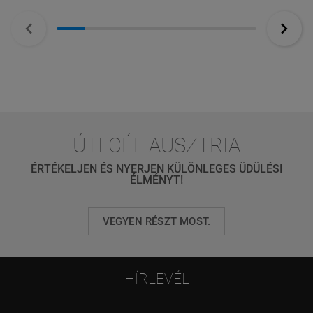
ÚTI CÉL AUSZTRIA
ÉRTÉKELJEN ÉS NYERJEN KÜLÖNLEGES ÜDÜLÉSI
ÉLMÉNYT!
VEGYEN RÉSZT MOST.
HÍRLEVÉL